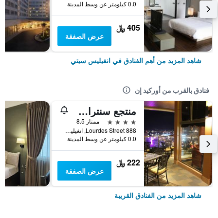
0.0 كيلومتر عن وسط المدينة
405 ﷼
عرض الصفقة
شاهد المزيد من أهم الفنادق في انغيليس سيتي
فنادق بالقرب من أوركيد إن
منتجع سنترال بارك تاور
4 نجوم
ممتاز 8.5
888 Lourdes Street, انغيليس سيتي, الفلبين
0.0 كيلومتر عن وسط المدينة
222 ﷼
عرض الصفقة
شاهد المزيد من الفنادق القريبة