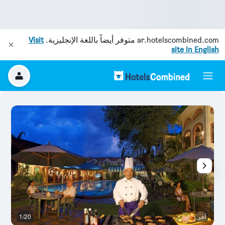
ar.hotelscombined.com
متوفر أيضاً باللغة الإنجليزية.
Visit
site in English
آخر
1/20
ال