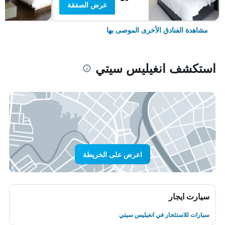
عرض الصفقة
مشاهدة الفنادق الأخرى الموصى بها
استكشف انغيليس سيتي
اعرض على الخريطة
سيارت ايجار
سيارات للاستئجار في انغيليس سيتي