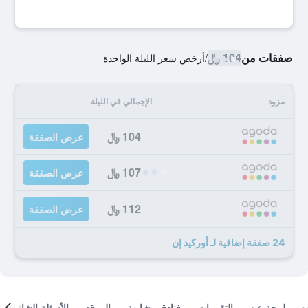
صفقات من
104 ﷼
/
أرخص سعر الليلة الواحدة
مزود
الإجمالي في الليلة
104 ﷼
عرض الصفقة
107 ﷼
عرض الصفقة
112 ﷼
عرض الصفقة
24 صفقة إضافية لـ أوركيد إن
لمحة عن
التقييمات
فنادق مشابهة
الموقع
الأسئلة الشائعة