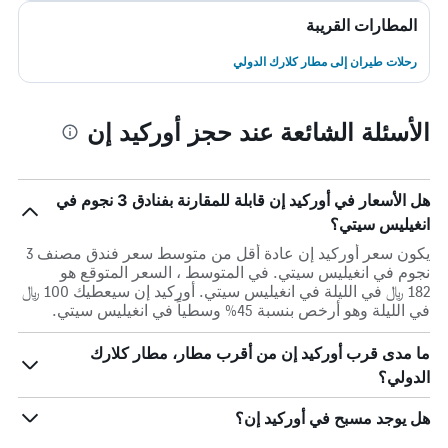
المطارات القريبة
رحلات طيران إلى مطار كلارك الدولي
الأسئلة الشائعة عند حجز أوركيد إن
هل الأسعار في أوركيد إن قابلة للمقارنة بفنادق 3 نجوم في
انغيليس سيتي؟
يكون سعر أوركيد إن عادة أقل من متوسط ​​سعر فندق مصنف 3
نجوم في انغيليس سيتي. في المتوسط ، السعر المتوقع هو
182 ﷼ في الليلة في انغيليس سيتي. أوركيد إن سيعطيك 100 ﷼
في الليلة وهو أرخص بنسبة 45% وسطياً في انغيليس سيتي.
ما مدى قرب أوركيد إن من أقرب مطار، مطار كلارك
الدولي؟
هل يوجد مسبح في أوركيد إن؟