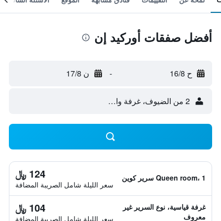
أفضل صفقات أوركيد إن
ح 16/8
-
ن 17/8
2 من الضيوف، غرفة واحدة
124 ﷼
Queen room، 1 سرير كوين
سعر الليلة شامل الصريبة المضافة
104 ﷼
غرفة قياسية، نوع السرير غير
معروف
سعر الليلة شامل الصريبة المضافة