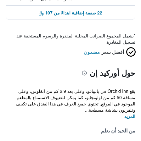
22 صفقة إضافية ابتداءً من 107 ﷼
*
يشمل المجموع الضرائب المحلية المقدرة والرسوم المستحقة عند
تسجيل المغادرة.
أفضل سعر
مضمون
حول أوركيد إن
يقع Orchid Inn في باليباغو، وعلى بعد 2.9 كم من آنغلوس، وعلى
مسافة 50 كم من اولونجابو، كما يمكن للضيوف الاستمتاع بالمطعم
الموجود في الموقع. تحتوي جميع الغرف في هذا الفندق على تكييف
وتلفزيون بشاشة مسطحة...
المزيد
من الجيد أن تعلم