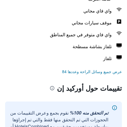
واي فاي مجاني
موقف سيارات مجاني
واي فاي متوفر في جميع المناطق
تلفاز بشاشة مسطحة
تلفاز
عرض جميع وسائل الراحة وعددها 84
تقييمات حول أوركيد إن
تم التحقق منه 100%
نقوم بجمع وعرض التقييمات من
الحجوزات التي تم التحقق منها فقط والتي تم إجراؤها
بواسطة مستخدمين حقيقيين مع HotelsCombined أو