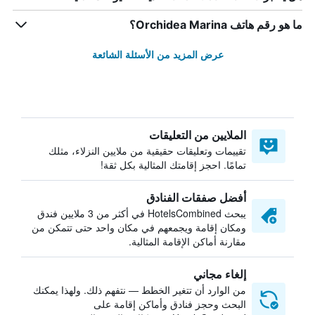
ما هو رقم هاتف Orchidea Marina؟
عرض المزيد من الأسئلة الشائعة
الملايين من التعليقات
تقييمات وتعليقات حقيقية من ملايين النزلاء، مثلك
تمامًا. احجز إقامتك المثالية بكل ثقة!
أفضل صفقات الفنادق
يبحث HotelsCombined في أكثر من 3 ملايين فندق
ومكان إقامة ويجمعهم في مكان واحد حتى تتمكن من
مقارنة أماكن الإقامة المثالية.
إلغاء مجاني
من الوارد أن تتغير الخطط — نتفهم ذلك. ولهذا يمكنك
البحث وحجز فنادق وأماكن إقامة على