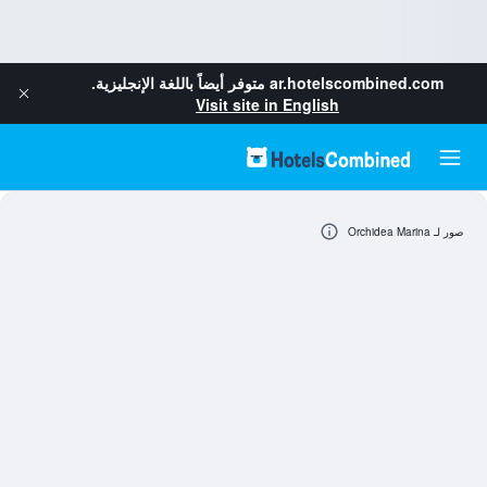
ar.hotelscombined.com
متوفر أيضاً باللغة الإنجليزية.
Visit site in English
صور لـ Orchidea Marina