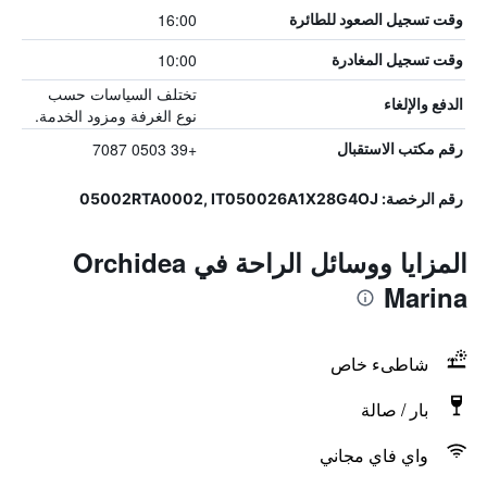
16:00
وقت تسجيل الصعود للطائرة
10:00
وقت تسجيل المغادرة
تختلف السياسات حسب
الدفع والإلغاء
نوع الغرفة ومزود الخدمة.
+39 0503 7087
رقم مكتب الاستقبال
رقم الرخصة: 05002RTA0002, IT050026A1X28G4OJ
المزايا ووسائل الراحة في Orchidea
Marina
شاطىء خاص
بار / صالة
واي فاي مجاني