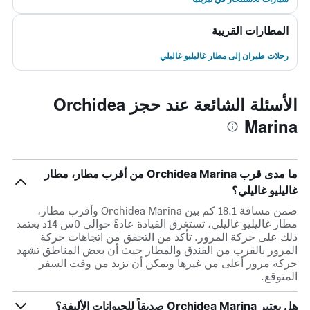
المطارات القريبة
رحلات طيران إلى مطار غاليليو غاليلي
الأسئلة الشائعة عند حجز Orchidea
Marina
ما مدى قرب Orchidea Marina من أقرب مطار، مطار
غاليليو غاليلي؟
ضمن مسافة 18.1 كم بين Orchidea Marina وأقرب مطار،
مطار غاليليو غاليلي، تستغرق القيادة عادةً حوالي 0س 14د يعتمد
ذلك على حركة المرور. تأكد من التحقق من اتجاهات حركة
المرور بالقرب من الفندق والمطار حيث أن بعض المناطق تشهد
حركة مرور أعلى من غيرها ويمكن أن تزيد من وقت السفر
المتوقع.
هل يعتبر Orchidea Marina صديقاً للحيوانات الأليفة؟