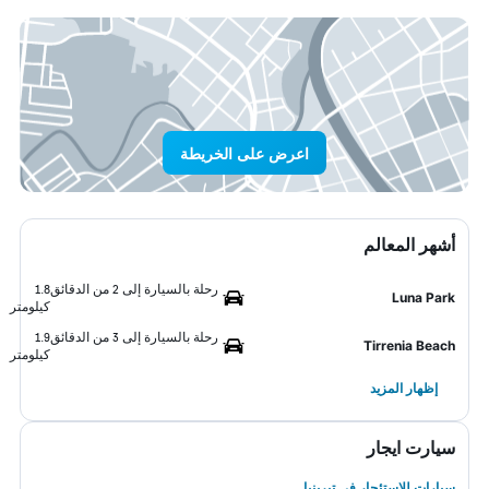
اعرض على الخريطة
أشهر المعالم
رحلة بالسيارة إلى 2 من الدقائق
1.8
Luna Park
كيلومتر
رحلة بالسيارة إلى 3 من الدقائق
1.9
Tirrenia Beach
كيلومتر
إظهار المزيد
سيارت ايجار
سيارات للاستئجار في تيرينيا