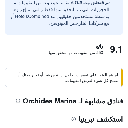
تم التحقق منه 100%
نقوم بجمع وعرض التقييمات من
الحجوزات التي تم التحقق منها فقط والتي تم إجراؤها
بواسطة مستخدمين حقيقيين مع HotelsCombined أو
مع شركائنا الخارجيين الموثوقين.
9.1
رائع
250 من التقييمات تم التحقق منها
لم يتم العثور على تقييمات. حاول إزالة مرشح أو تغيير بحثك أو
مسح كل شيء لعرض التقييمات.
فنادق مشابهة لـ Orchidea Marina
استكشف تيرينيا