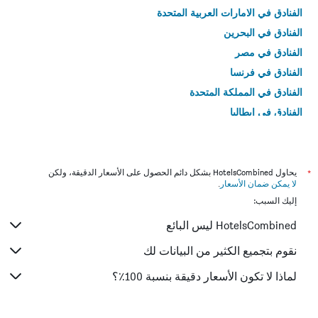
الفنادق في الامارات العربية المتحدة
الفنادق في البحرين
الفنادق في مصر
الفنادق في فرنسا
الفنادق في المملكة المتحدة
الفنادق في إيطاليا
الفنادق في تايلاند
*
يحاول HotelsCombined بشكل دائم الحصول على الأسعار الدقيقة، ولكن
لا يمكن ضمان الأسعار
.
إليك السبب:
HotelsCombined ليس البائع
نقوم بتجميع الكثير من البيانات لك
لماذا لا تكون الأسعار دقيقة بنسبة 100٪؟