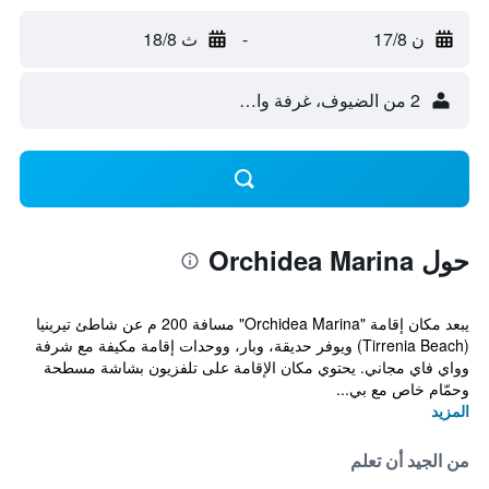
ن 17/8
-
ث 18/8
2 من الضيوف، غرفة واحدة
حول Orchidea Marina
يبعد مكان إقامة "Orchidea Marina" مسافة 200 م عن شاطئ تيرينيا
(Tirrenia Beach) ويوفر حديقة، وبار، ووحدات إقامة مكيفة مع شرفة
وواي فاي مجاني. يحتوي مكان الإقامة على تلفزيون بشاشة مسطحة
وحمّام خاص مع بي...
المزيد
من الجيد أن تعلم