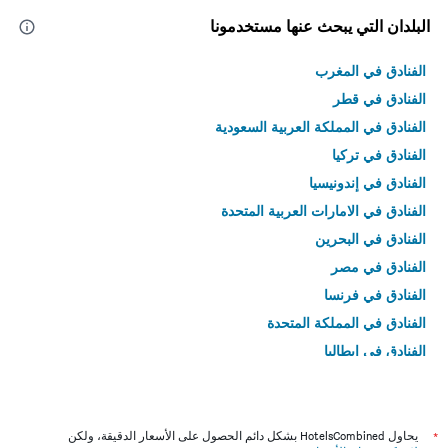
البلدان التي يبحث عنها مستخدمونا
الفنادق في المغرب
الفنادق في قطر
الفنادق في المملكة العربية السعودية
الفنادق في تركيا
الفنادق في إندونيسيا
الفنادق في الامارات العربية المتحدة
الفنادق في البحرين
الفنادق في مصر
الفنادق في فرنسا
الفنادق في المملكة المتحدة
الفنادق في إيطاليا
الفنادق في تايلاند
*
يحاول HotelsCombined بشكل دائم الحصول على الأسعار الدقيقة، ولكن