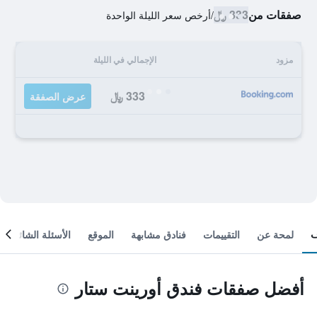
صفقات من
333 ﷼
/
أرخص سعر الليلة الواحدة
مزود
الإجمالي في الليلة
333 ﷼
عرض الصفقة
لمحة عن
التقييمات
فنادق مشابهة
الموقع
الأسئلة الشائعة
أفضل صفقات فندق أورينت ستار