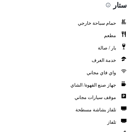
ستار
حمام سباحة خارجي
مطعم
بار / صالة
خدمة الغرف
واي فاي مجاني
جهاز صنع القهوة/ الشاي
موقف سيارات مجاني
تلفاز بشاشة مسطحة
تلفاز