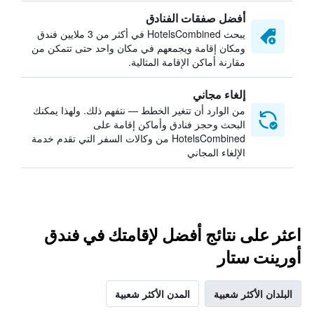
أفضل صفقات الفنادق
يبحث HotelsCombined في أكثر من 3 ملايين فندق
ومكان إقامة ويجمعهم في مكان واحد حتى تتمكن من
مقارنة أماكن الإقامة المثالية.
إلغاء مجاني
من الوارد أن تتغير الخطط — نتفهم ذلك. ولهذا يمكنك
البحث وحجز فنادق وأماكن إقامة على
HotelsCombined من وكالات السفر التي تقدم خدمة
الإلغاء المجاني
اعثر على نتائج أفضل لإقامتك في فندق
أورينت ستار
البلدان الأكثر شعبية
المدن الأكثر شعبية