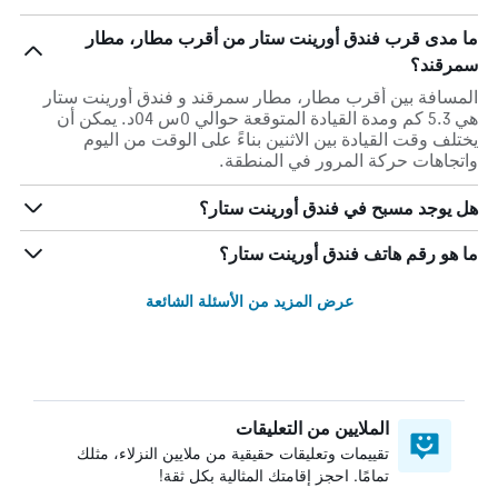
ما مدى قرب فندق أورينت ستار من أقرب مطار، مطار
سمرقند؟
المسافة بين أقرب مطار، مطار سمرقند و فندق أورينت ستار
هي 5.3 كم ومدة القيادة المتوقعة حوالي 0س 04د. يمكن أن
يختلف وقت القيادة بين الاثنين بناءً على الوقت من اليوم
واتجاهات حركة المرور في المنطقة.
هل يوجد مسبح في فندق أورينت ستار؟
ما هو رقم هاتف فندق أورينت ستار؟
عرض المزيد من الأسئلة الشائعة
الملايين من التعليقات
تقييمات وتعليقات حقيقية من ملايين النزلاء، مثلك
تمامًا. احجز إقامتك المثالية بكل ثقة!