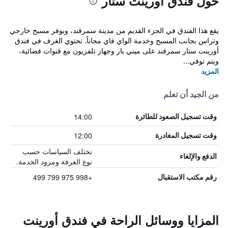
حول فندق أورينت ستار
يقع هذا الفندق في الجزء القديم من مدينة سمرقند، ويوفر مسبح خارجي
وتراس بجانب المسبح وخدمة الواي فاي مجاناً. تحتوي الغرف في فندق
أورينت ستار سمرقند على ميني بار وجهاز تلفزيون مع قنوات فضائية،
ويتم توفي...
المزيد
من الجيد أن تعلم
14:00
وقت تسجيل الصعود للطائرة
12:00
وقت تسجيل المغادرة
تختلف السياسات حسب
الدفع والإلغاء
نوع الغرفة ومزود الخدمة.
+998 975 799 499
رقم مكتب الاستقبال
المزايا ووسائل الراحة في فندق أورينت