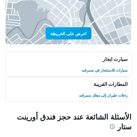
اعرض على الخريطة
سيارت ايجار
سيارات للاستئجار في سمرقند
المطارات القريبة
رحلات طيران إلى مطار سمرقند
الأسئلة الشائعة عند حجز فندق أورينت
ستار