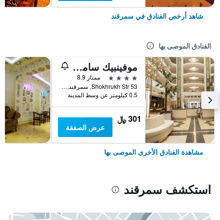
شاهد أرخص الفنادق في سمرقند
الفنادق الموصى بها
موفينبيك ساماركاند
4 نجوم
ممتاز 8.9
53 Shokhrukh Str, سمرقند, أوزبكستان
0.5 كيلومتر عن وسط المدينة
301 ﷼
عرض الصفقة
مشاهدة الفنادق الأخرى الموصى بها
استكشف سمرقند