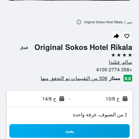
صور لـ Original Sokos Hotel Rikala
Original Sokos Hotel Rikala
فندق
4 نجوم
سالو، فنلندا
+358 2774 4100
ممتاز
306 من التقييمات تم التحقق منها
8.8
خ 13/8
-
ج 14/8
2 من الضيوف، غرفة واحدة
بحث