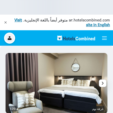
ar.hotelscombined.com
متوفر أيضاً باللغة الإنجليزية.
Visit
site in English
غرفة نوم
1/29
م