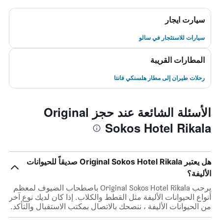
سيارت ايجار
سيارات للاستئجار في سالو
المطارات القريبة
رحلات طيران إلى مطار هلسنكي فانتا
الأسئلة الشائعة عند حجز Original
Sokos Hotel Rikala
هل يعتبر Original Sokos Hotel Rikala صديقاً للحيوانات
الأليفة؟
يرحب Original Sokos Hotel Rikala باصطحاب الضيوف لمعظم
أنواع الحيوانات الأليفة مثل القطط والكلاب. إذا كان لديك نوع آخر
من الحيوانات الأليفة ، ننصحك بالاتصال بمكتب الاستقبال والتأكد.