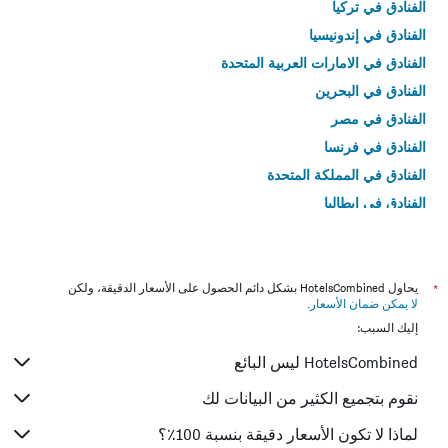
الفنادق في تركيا
الفنادق في إندونيسيا
الفنادق في الامارات العربية المتحدة
الفنادق في البحرين
الفنادق في مصر
الفنادق في فرنسا
الفنادق في المملكة المتحدة
الفنادق في إيطاليا
الفنادق في تايلاند
*
يحاول HotelsCombined بشكل دائم الحصول على الأسعار الدقيقة، ولكن
لا يمكن ضمان الأسعار
.
إليك السبب:
HotelsCombined ليس البائع
نقوم بتجميع الكثير من البيانات لك
لماذا لا تكون الأسعار دقيقة بنسبة 100٪؟