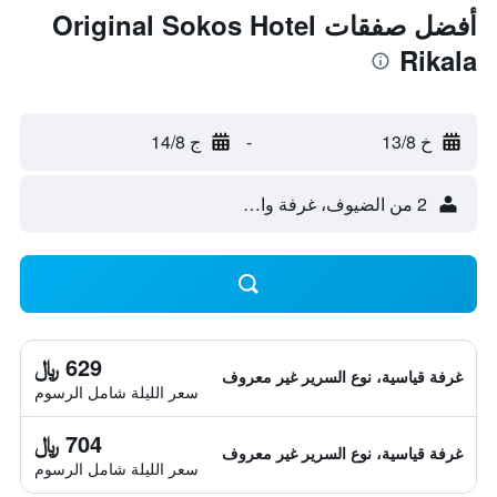
أفضل صفقات Original Sokos Hotel
Rikala
خ 13/8
-
ج 14/8
2 من الضيوف، غرفة واحدة
629 ﷼
غرفة قياسية، نوع السرير غير معروف
سعر الليلة شامل الرسوم
704 ﷼
غرفة قياسية، نوع السرير غير معروف
سعر الليلة شامل الرسوم