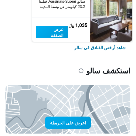
سالو, Varsinais-Suomi, فنلندا
23.2 كيلومتر عن وسط المدينة
1,035 ﷼
عرض
الصفقة
شاهد أرخص الفنادق في سالو
استكشف سالو
اعرض على الخريطة