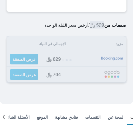
صفقات من
629 ﷼
/
أرخص سعر الليلة الواحدة
مزود
الإجمالي في الليلة
629 ﷼
عرض الصفقة
704 ﷼
عرض الصفقة
لمحة عن
التقييمات
فنادق مشابهة
الموقع
الأسئلة الشائعة