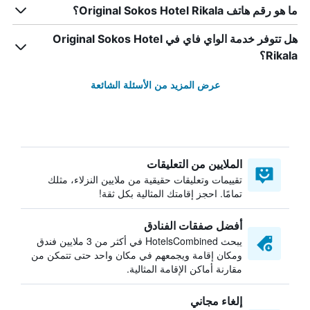
ما هو رقم هاتف Original Sokos Hotel Rikala؟
هل تتوفر خدمة الواي فاي في Original Sokos Hotel
Rikala؟
عرض المزيد من الأسئلة الشائعة
الملايين من التعليقات
تقييمات وتعليقات حقيقية من ملايين النزلاء، مثلك
تمامًا. احجز إقامتك المثالية بكل ثقة!
أفضل صفقات الفنادق
يبحث HotelsCombined في أكثر من 3 ملايين فندق
ومكان إقامة ويجمعهم في مكان واحد حتى تتمكن من
مقارنة أماكن الإقامة المثالية.
إلغاء مجاني