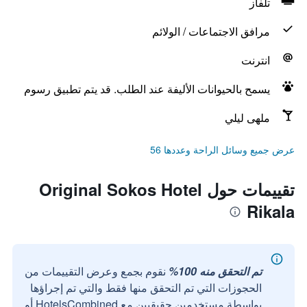
تلفاز
مرافق الاجتماعات / الولائم
انترنت
يسمح بالحيوانات الأليفة عند الطلب. قد يتم تطبيق رسوم
ملهى ليلي
عرض جميع وسائل الراحة وعددها 56
تقييمات حول Original Sokos Hotel
Rikala
تم التحقق منه 100%
نقوم بجمع وعرض التقييمات من
الحجوزات التي تم التحقق منها فقط والتي تم إجراؤها
بواسطة مستخدمين حقيقيين مع HotelsCombined أو