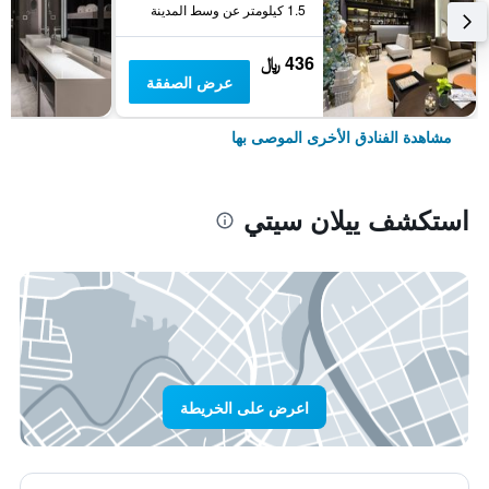
1.5 كيلومتر عن وسط المدينة
436 ﷼
عرض الصفقة
مشاهدة الفنادق الأخرى الموصى بها
استكشف ييلان سيتي
اعرض على الخريطة