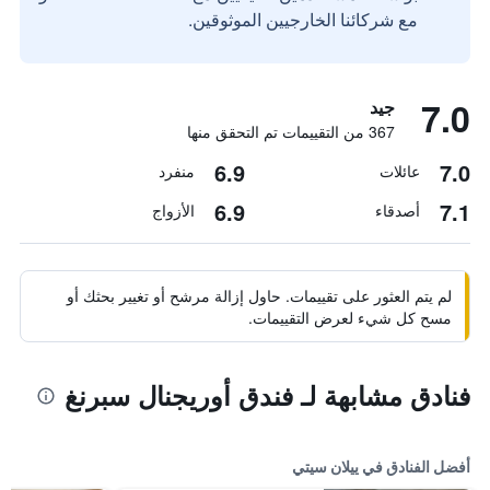
مع شركائنا الخارجيين الموثوقين.
7.0
جيد
367 من التقييمات تم التحقق منها
6.9
7.0
عائلات
منفرد
6.9
7.1
أصدقاء
الأزواج
لم يتم العثور على تقييمات. حاول إزالة مرشح أو تغيير بحثك أو
مسح كل شيء لعرض التقييمات.
فنادق مشابهة لـ فندق أوريجنال سبرنغ
أفضل الفنادق في ييلان سيتي