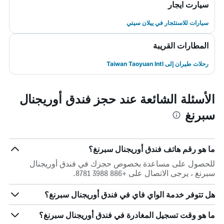
سيارت ايجار
سيارات للاستئجار في ييلان سيتي
المطارات القريبة
رحلات طيران إلى Taiwan Taoyuan Intl
الأسئلة الشائعة عند حجز فندق أوريجنال
سبرنغ
ما هو رقم هاتف فندق أوريجنال سبرنغ؟
للحصول على مساعدة بخصوص حجزك في فندق أوريجنال
سبرنغ ، يرجى الاتصال على +886 3988 8781.
هل تتوفر خدمة الواي فاي في فندق أوريجنال سبرنغ؟
ما هو وقت تسجيل المغادرة في فندق أوريجنال سبرنغ؟