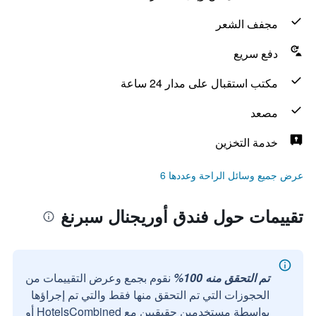
مجفف الشعر
دفع سريع
مكتب استقبال على مدار 24 ساعة
مصعد
خدمة التخزين
عرض جميع وسائل الراحة وعددها 6
تقييمات حول فندق أوريجنال سبرنغ
تم التحقق منه 100%
نقوم بجمع وعرض التقييمات من
الحجوزات التي تم التحقق منها فقط والتي تم إجراؤها
بواسطة مستخدمين حقيقيين مع HotelsCombined أو