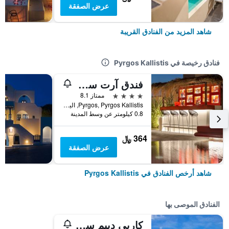
عرض الصفقة
شاهد المزيد من الفنادق القريبة
فنادق رخيصة في Pyrgos Kallistis
فندق آرت سانتوريني
4 نجوم
ممتاز 8.1
Pyrgos, Pyrgos Kallistis, اليونان
0.8 كيلومتر عن وسط المدينة
364 ﷼
عرض الصفقة
شاهد أرخص الفنادق في Pyrgos Kallistis
الفنادق الموصى بها
كاربي دييم سانتوريني