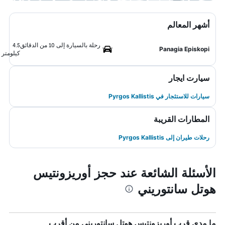
أشهر المعالم
رحلة بالسيارة إلى 10 من الدقائق
4.5
Panagia Episkopi
كيلومتر
سيارت ايجار
سيارات للاستئجار في Pyrgos Kallistis
المطارات القريبة
رحلات طيران إلى Pyrgos Kallistis
الأسئلة الشائعة عند حجز أوريزونتيس
هوتل سانتوريني
ما مدى قرب أوريزونتيس هوتل سانتوريني من أقرب