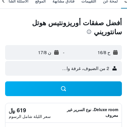
لمحة عن
التقييمات
فنادق مشابهة
الموقع
الأسئلة الشائعة
أفضل صفقات أوريزونتيس هوتل
سانتوريني
ح 16/8
-
ن 17/8
2 من الضيوف، غرفة واحدة
619 ﷼
Deluxe room، نوع السرير غير
معروف
سعر الليلة شامل الرسوم