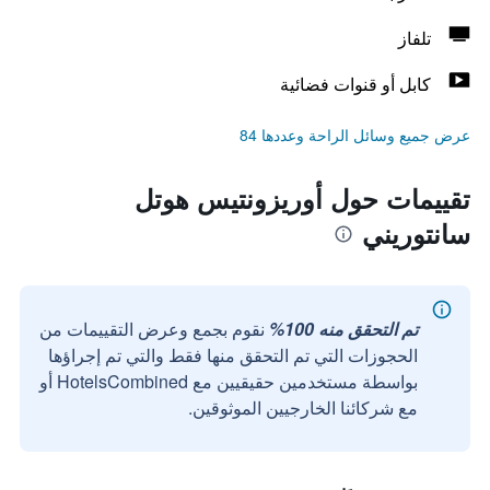
تلفاز
كابل أو قنوات فضائية
عرض جميع وسائل الراحة وعددها 84
تقييمات حول أوريزونتيس هوتل
سانتوريني
تم التحقق منه 100%
نقوم بجمع وعرض التقييمات من
الحجوزات التي تم التحقق منها فقط والتي تم إجراؤها
بواسطة مستخدمين حقيقيين مع HotelsCombined أو
مع شركائنا الخارجيين الموثوقين.