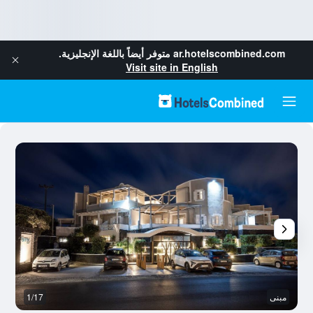
ar.hotelscombined.com
متوفر أيضاً باللغة الإنجليزية.
Visit site in English
مبنى
1/17
آخ