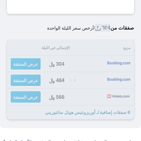
صفقات من
304 ﷼
/
أرخص سعر الليلة الواحدة
مزود
الإجمالي في الليلة
304 ﷼
عرض الصفقة
484 ﷼
عرض الصفقة
566 ﷼
عرض الصفقة
6 صفقات إضافية لـ أوريزونتيس هوتل سانتوريني