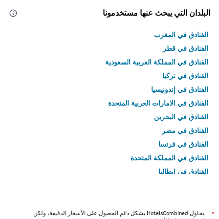
البلدان التي يبحث عنها مستخدمونا
الفنادق في المغرب
الفنادق في قطر
الفنادق في المملكة العربية السعودية
الفنادق في تركيا
الفنادق في إندونيسيا
الفنادق في الامارات العربية المتحدة
الفنادق في البحرين
الفنادق في مصر
الفنادق في فرنسا
الفنادق في المملكة المتحدة
الفنادق في إيطاليا
الفنادق في تايلاند
*
يحاول HotelsCombined بشكل دائم الحصول على الأسعار الدقيقة، ولكن