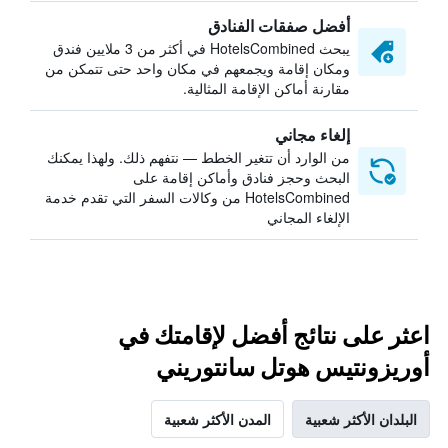
أفضل صفقات الفنادق
يبحث HotelsCombined في أكثر من 3 ملايين فندق
ومكان إقامة ويجمعهم في مكان واحد حتى تتمكن من
مقارنة أماكن الإقامة المثالية.
إلغاء مجاني
من الوارد أن تتغير الخطط — نتفهم ذلك. ولهذا يمكنك
البحث وحجز فنادق وأماكن إقامة على
HotelsCombined من وكالات السفر التي تقدم خدمة
الإلغاء المجاني
اعثر على نتائج أفضل لإقامتك في
أوريزونتيس هوتل سانتوريني
البلدان الأكثر شعبية
المدن الأكثر شعبية