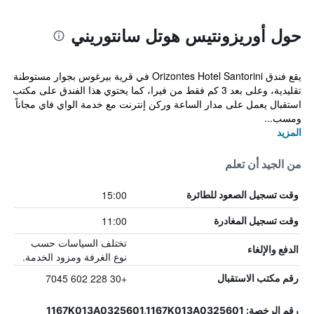
حول أوريزونتيس هوتل سانتوريني
يقع فندق Orizontes Hotel Santorini في قرية بيرغوس بجوار مستوطنة
تقليدية، وعلى بعد 3 كم فقط من فيرا، كما يحتوي هذا الفندق على مكتب
استقبال يعمل على مدار الساعة وركن إنترنت مع خدمة الواي فاي مجاناً
ومسب...
المزيد
من الجيد أن تعلم
15:00
وقت تسجيل الصعود للطائرة
11:00
وقت تسجيل المغادرة
تختلف السياسات حسب
الدفع والإلغاء
نوع الغرفة ومزود الخدمة.
+30 228 602 7045
رقم مكتب الاستقبال
رقم الرخصة: 1167K013A0325601,1167K013A0325601