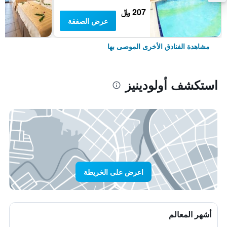
207 ﷼
عرض الصفقة
مشاهدة الفنادق الأخرى الموصى بها
استكشف أولودينيز
اعرض على الخريطة
أشهر المعالم