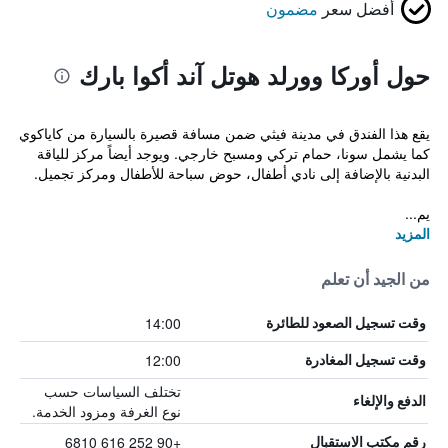
أفضل سعر
مضمون
حول أوركا وورلد هوتل آند أكوا بارك
يقع هذا الفندق في مدينة فيثي ضمن مسافة قصيرة بالسيارة من كاياكوي
كما يشمل سونا، حمام تركي ومسبح خارجي. ويوجد أيضاً مركز للياقة
البدنية بالإضافة إلى نادي أطفال، حوض سباحة للأطفال ومركز تجميل.
يم...
المزيد
من الجيد أن تعلم
14:00
وقت تسجيل الصعود للطائرة
12:00
وقت تسجيل المغادرة
تختلف السياسات حسب
الدفع والإلغاء
نوع الغرفة ومزود الخدمة.
+90 252 616 6810
رقم مكتب الاستقبال