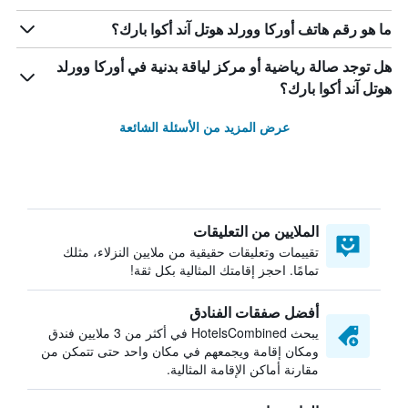
ما هو رقم هاتف أوركا وورلد هوتل آند أكوا بارك؟
هل توجد صالة رياضية أو مركز لياقة بدنية في أوركا وورلد
هوتل آند أكوا بارك؟
عرض المزيد من الأسئلة الشائعة
الملايين من التعليقات
تقييمات وتعليقات حقيقية من ملايين النزلاء، مثلك
تمامًا. احجز إقامتك المثالية بكل ثقة!
أفضل صفقات الفنادق
يبحث HotelsCombined في أكثر من 3 ملايين فندق
ومكان إقامة ويجمعهم في مكان واحد حتى تتمكن من
مقارنة أماكن الإقامة المثالية.