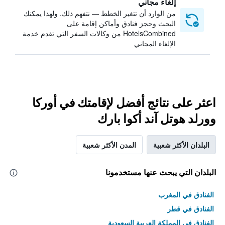
إلغاء مجاني
من الوارد أن تتغير الخطط — نتفهم ذلك. ولهذا يمكنك
البحث وحجز فنادق وأماكن إقامة على
HotelsCombined من وكالات السفر التي تقدم خدمة
الإلغاء المجاني
اعثر على نتائج أفضل لإقامتك في أوركا
وورلد هوتل آند أكوا بارك
البلدان الأكثر شعبية
المدن الأكثر شعبية
البلدان التي يبحث عنها مستخدمونا
الفنادق في المغرب
الفنادق في قطر
الفنادق في المملكة العربية السعودية