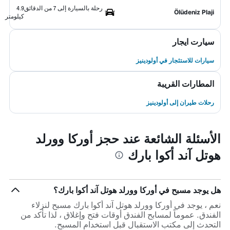
رحلة بالسيارة إلى 7 من الدقائق
4.9
Ölüdeniz Plaji
كيلومتر
سيارت ايجار
سيارات للاستئجار في أولودينيز
المطارات القريبة
رحلات طيران إلى أولودينيز
الأسئلة الشائعة عند حجز أوركا وورلد
هوتل آند أكوا بارك
هل يوجد مسبح في أوركا وورلد هوتل آند أكوا بارك؟
نعم ، يوجد في أوركا وورلد هوتل آند أكوا بارك مسبح لنزلاء
الفندق. عموماً لمسابح الفندق أوقات فتح وإغلاق ، لذا تأكد من
التحدث إلى مكتب الاستقبال قبل استخدام المسبح.