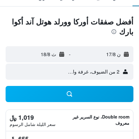
أفضل صفقات أوركا وورلد هوتل آند أكوا
بارك
ن 17/8
-
ث 18/8
2 من الضيوف، غرفة واحدة
1,019 ﷼
Double room، نوع السرير غير
معروف
سعر الليلة شامل الرسوم
655 ﷼