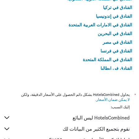
الفنادق في تركيا
الفنادق في إندونيسيا
الفنادق في الامارات العربية المتحدة
الفنادق في البحرين
الفنادق في مصر
الفنادق في فرنسا
الفنادق في المملكة المتحدة
الفنادق في إيطاليا
الفنادق في تايلاند
*
يحاول HotelsCombined بشكل دائم الحصول على الأسعار الدقيقة، ولكن
لا يمكن ضمان الأسعار
.
إليك السبب:
HotelsCombined ليس البائع
نقوم بتجميع الكثير من البيانات لك