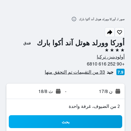
صور لـ أوركا وورلد هوتل آند أكوا بارك
أوركا وورلد هوتل آند أكوا بارك
فندق
4 نجوم
أولودينيز، تركيا
+90 252 616 6810
جيد
33 من التقييمات تم التحقق منها
7.9
ن 17/8
-
ث 18/8
2 من الضيوف، غرفة واحدة
بحث