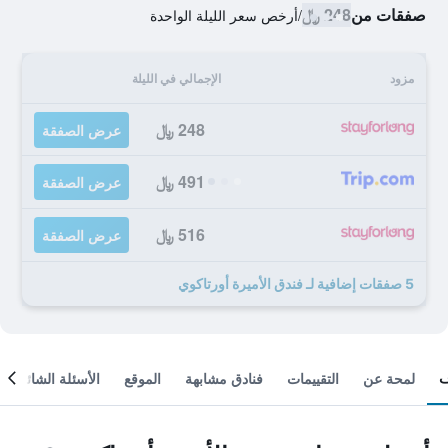
صفقات من
248 ﷼
/
أرخص سعر الليلة الواحدة
مزود
الإجمالي في الليلة
248 ﷼
عرض الصفقة
491 ﷼
عرض الصفقة
516 ﷼
عرض الصفقة
5 صفقات إضافية لـ فندق الأميرة أورتاكوي
لمحة عن
التقييمات
فنادق مشابهة
الموقع
الأسئلة الشائعة