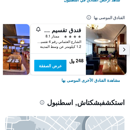
الفنادق الموصى بها
فندق تقسيم متروبارك
4 نجوم
ممتاز 8.1
الشارع العثماني رقم 4 تقسيم, اسطنبول, تركيا
1.2 كيلومتر عن وسط المدينة
248 ﷼
عرض الصفقة
مشاهدة الفنادق الأخرى الموصى بها
استكشفبشكتاش, اسطنبول