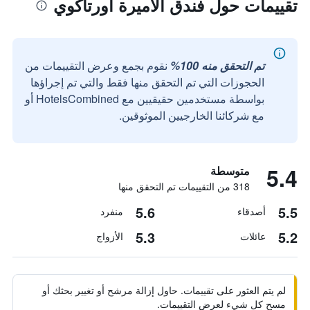
تقييمات حول فندق الأميرة أورتاكوي
تم التحقق منه 100%
نقوم بجمع وعرض التقييمات من
الحجوزات التي تم التحقق منها فقط والتي تم إجراؤها
بواسطة مستخدمين حقيقيين مع HotelsCombined أو
مع شركائنا الخارجيين الموثوقين.
5.4
متوسطة
318 من التقييمات تم التحقق منها
5.6
5.5
أصدقاء
منفرد
5.3
5.2
عائلات
الأزواج
لم يتم العثور على تقييمات. حاول إزالة مرشح أو تغيير بحثك أو
مسح كل شيء لعرض التقييمات.