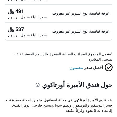
491 ﷼
غرفة قياسية، نوع السرير غير معروف
سعر الليلة شامل الرسوم
537 ﷼
غرفة قياسية، نوع السرير غير معروف
سعر الليلة شامل الرسوم
*
يشمل المجموع الضرائب المحلية المقدرة والرسوم المستحقة عند
تسجيل المغادرة.
أفضل سعر
مضمون
حول فندق الأميرة أورتاكوي
يقع فندق الأميرة أورتاكوي في مدينة اسطنبول ويتميز بإطلالة مميزة نحو
جسر البوسفور والبوسفور، ويضم سونا ومسبح خارجي. يوفر الفندق
إقامة ذات 5 نجوم وغرفاً مكيفة.