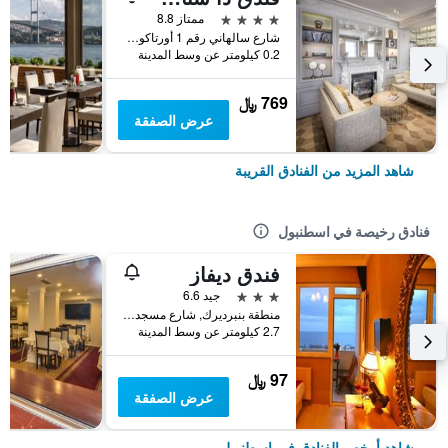
4 نجوم
ممتاز 8.8
شارع سالهاني رقم 1 أورتاكوي, اسطنبول, تركيا
0.2 كيلومتر عن وسط المدينة
769 ﷼
عرض الصفقة
شاهد المزيد من الفنادق القريبة
فنادق رخيصة في اسطنبول
فندق ديفاز
3 نجوم
جيد 6.6
منطقة بنبرديرك, شارع مسجد كاتب سنان رقم 31, اسطنبول, تركيا
2.7 كيلومتر عن وسط المدينة
97 ﷼
عرض الصفقة
شاهد أرخص الفنادق في اسطنبول