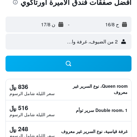
أفضل صفقات فندق الأميرة أورتاكوي
ح 16/8
-
ن 17/8
2 من الضيوف، غرفة واحدة
836 ﷼
Queen room، نوع السرير غير
معروف
سعر الليلة شامل الرسوم
516 ﷼
Double room، 1 سرير توأم
سعر الليلة شامل الرسوم
248 ﷼
غرفة قياسية، نوع السرير غير معروف
سعر الليلة شامل الرسوم