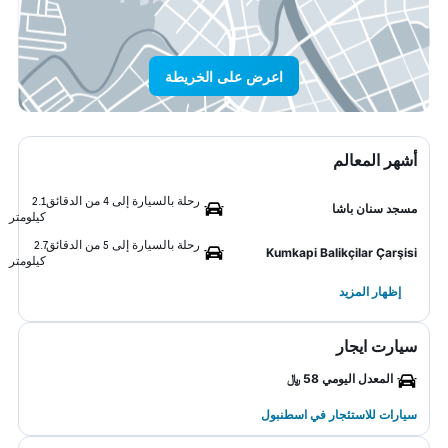
اعرض على الخريطة
أشهر المعالم
رحلة بالسيارة إلى 4 من الدقائق
2.1
مسجد سنان باشا
كيلومتر
رحلة بالسيارة إلى 5 من الدقائق
2.7
Kumkapi Balikçilar Çarşisi
كيلومتر
إظهار المزيد
سيارت ايجار
المعدل اليومي 58 ﷼
سيارات للاستئجار في اسطنبول