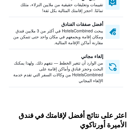
تقييمات وتعليقات حقيقية من ملايين النزلاء، مثلك
تمامًا. احجز إقامتك المثالية بكل ثقة!
أفضل صفقات الفنادق
يبحث HotelsCombined في أكثر من 3 ملايين فندق
ومكان إقامة ويجمعهم في مكان واحد حتى تتمكن من
مقارنة أماكن الإقامة المثالية.
إلغاء مجاني
من الوارد أن تتغير الخطط — نتفهم ذلك. ولهذا يمكنك
البحث وحجز فنادق وأماكن إقامة على
HotelsCombined من وكالات السفر التي تقدم خدمة
الإلغاء المجاني
اعثر على نتائج أفضل لإقامتك في فندق
الأميرة أورتاكوي