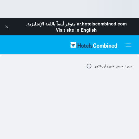
ar.hotelscombined.com
متوفر أيضاً باللغة الإنجليزية.
Visit site in English
صور لـ فندق الأميرة أورتاكوي