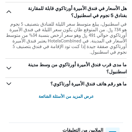
هل الأسعار في فندق الأميرة أورتاكوي قابلة للمقارنة
بفنادق 5 نجوم في اسطنبول؟
في اسطنبول، يبلغ متوسط ​​سعر الليلة للفنادق بتصنيف 5 نجوم
هو 734 ﷼. من المتوقع ظان يكون سعر الليلة في فندق الأميرة
أورتاكوي حوالي 491 ﷼ وهو سعر أرخص بنسبة 34% من متوسط
الأسعار في المدينة. في HotelsCombined يعتبر فندق الأميرة
أورتاكوي صفقة جيدة إذا كنت تود الإقامة في فندق بتصنيف 5
نجوم في اسطنبول.
ما مدى قرب فندق الأميرة أورتاكوي من وسط مدينة
اسطنبول؟
ما هو رقم هاتف فندق الأميرة أورتاكوي؟
عرض المزيد من الأسئلة الشائعة
الملايين من التعليقات