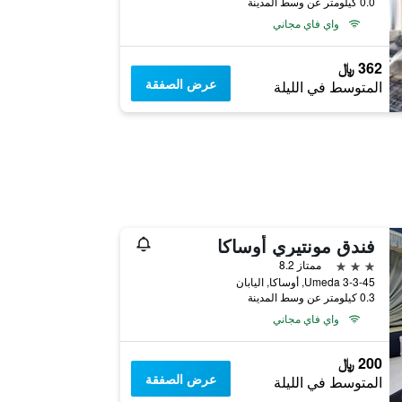
0.0 كيلومتر عن وسط المدينة
واي فاي مجاني
362 ﷼
عرض الصفقة
المتوسط في الليلة
فندق مونتيري أوساكا
3 نجوم
ممتاز 8.2
3-3-45 Umeda, أوساكا, اليابان
0.3 كيلومتر عن وسط المدينة
واي فاي مجاني
200 ﷼
عرض الصفقة
المتوسط في الليلة