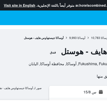
ar.hotelscombined
متوفر أيضاً باللغة الإنجليزية.
Visit site in English
ساكا
10,783
أوساكا
9,993
أوساكا جيستهاوس هايف - هوستل
هايف - هوستل
فندق
صور لـ أوساكا جيستهاوس هايف - ه
س 15/8