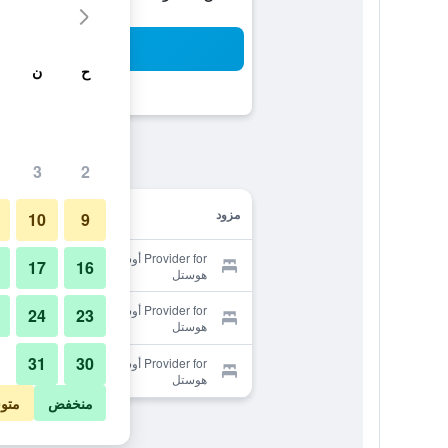
بح
ح
ن
3
2
مزود
10
9
Provider for أوساكا جيستهاوس هايف -
17
16
هوستل
Provider for أوساكا جيستهاوس هايف -
24
23
هوستل
31
30
Provider for أوساكا جيستهاوس هايف -
هوستل
منخفض
متو