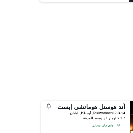
آند هوستل هوماتشي إيست
2-3-14 Tokiwamachi, أوساكا, اليابان
1.7 كيلومتر عن وسط المدينة
واي فاي مجاني