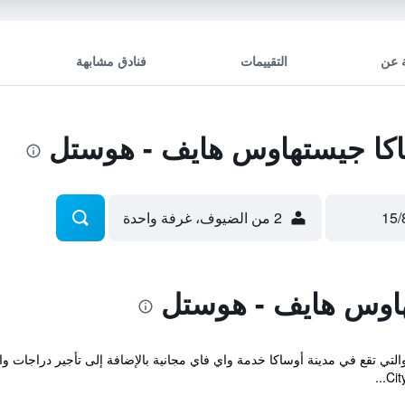
 عن
التقييمات
فنادق مشابهة
كا جيستهاوس هايف - هوستل
2 من الضيوف، غرفة واحدة
اوس هايف - هوستل
Osaka Guesthous المريحة والتي تقع في مدينة أوساكا خدمة واي فاي مجانية بالإضافة إلى تأجير