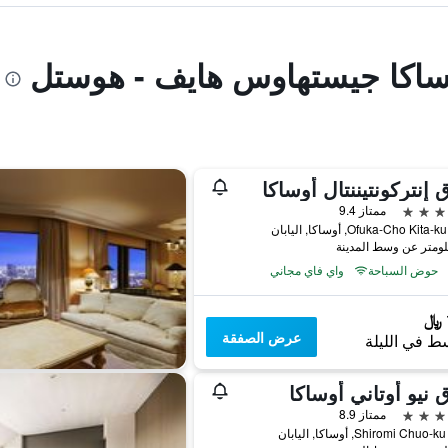
وساكا جيستهاوس هايف - هوستل
 إنتركونتيننتال أوساكا
ممتاز 9.4
حوض السباحة
واي فاي مجاني
عرض الصفقة
ط في الليلة
 نيو أوتاني أوساكا
ممتاز 8.9