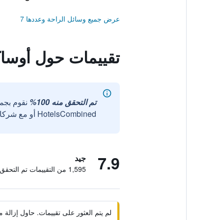
عرض جميع وسائل الراحة وعددها 7
تقييمات حول أوسا
تم التحقق منه 100%
نقوم بجم
HotelsCombined أو مع شركائنا الخارجيين الموثوقين.
7.9
جيد
1,595 من التقييمات تم التحقق منها
لم يتم العثور على تقييمات. حاول إزال