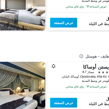
حوض السباحة
واي فاي مجاني
عرض الصفقة
ط في الليلة
هايف - هوستل
يستن أوساكا
ممتاز 8.7
اليابان
حوض السباحة
واي فاي مجاني
عرض الصفقة
ط في الليلة