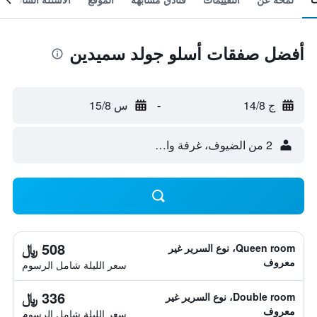
أفضل صفقات أسلو جولد سميدين
ج 14/8
-
س 15/8
2 من الضيوف، غرفة واحدة
508 ﷼
Queen room، نوع السرير غير
معروف
سعر الليلة شامل الرسوم
336 ﷼
Double room، نوع السرير غير
معروف
سعر الليلة شامل الرسوم