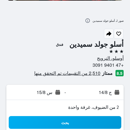
صور لـ أسلو جولد سميدين
أسلو جولد سميدين
فندق
3 نجوم
أوسلو، النرويج
+47 9401 3091
ممتاز
2,510 من التقييمات تم التحقق منها
8.5
ج 14/8
-
س 15/8
2 من الضيوف، غرفة واحدة
بحث