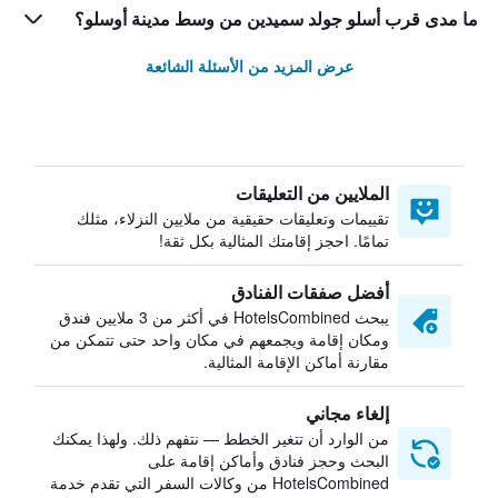
ما مدى قرب أسلو جولد سميدين من وسط مدينة أوسلو؟
عرض المزيد من الأسئلة الشائعة
الملايين من التعليقات
تقييمات وتعليقات حقيقية من ملايين النزلاء، مثلك
تمامًا. احجز إقامتك المثالية بكل ثقة!
أفضل صفقات الفنادق
يبحث HotelsCombined في أكثر من 3 ملايين فندق
ومكان إقامة ويجمعهم في مكان واحد حتى تتمكن من
مقارنة أماكن الإقامة المثالية.
إلغاء مجاني
من الوارد أن تتغير الخطط — نتفهم ذلك. ولهذا يمكنك
البحث وحجز فنادق وأماكن إقامة على
HotelsCombined من وكالات السفر التي تقدم خدمة