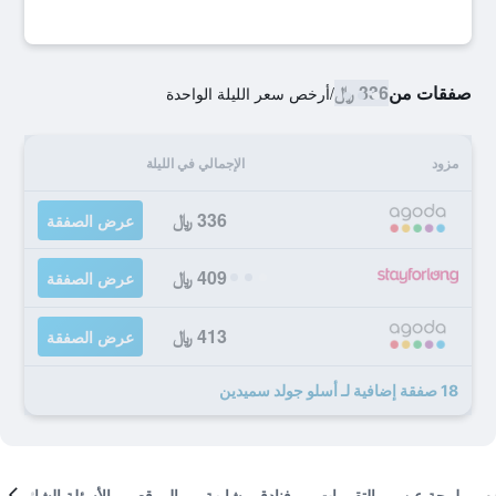
صفقات من
336 ﷼
/
أرخص سعر الليلة الواحدة
مزود
الإجمالي في الليلة
336 ﷼
عرض الصفقة
409 ﷼
عرض الصفقة
413 ﷼
عرض الصفقة
18 صفقة إضافية لـ أسلو جولد سميدين
لمحة عن
التقييمات
فنادق مشابهة
الموقع
الأسئلة الشائعة