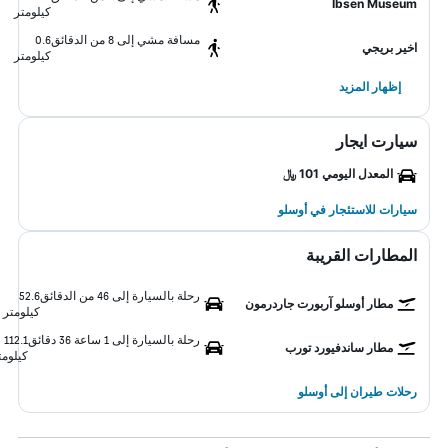
Ibsen Museum
كيلومتر
مسافة مشي إلى 8 من الدقائق
0.6
اخير بريجي
كيلومتر
إظهار المزيد
سيارت ايجار
المعدل اليومي 101 ﷼
سيارات للاستئجار في أوسلو
المطارات القريبة
رحلة بالسيارة إلى 46 من الدقائق
52.6
مطار أوسلو آربورت جاردرمون
كيلومتر
رحلة بالسيارة إلى 1 ساعة 36 دقائق
112.1
مطار ساندفيورد تورب
كيلومت
رحلات طيران إلى أوسلو