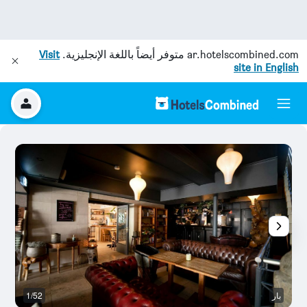
ar.hotelscombined.com
متوفر أيضاً باللغة الإنجليزية.
Visit
site in English
بار
1/52
آخ