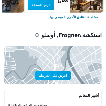
455 ﷼
عرض الصفقة
مشاهدة الفنادق الأخرى الموصى بها
استكشفFrogner, أوسلو
اعرض على الخريطة
أشهر المعالم
مسافة مشي إلى 8 من الدقائق
0.6