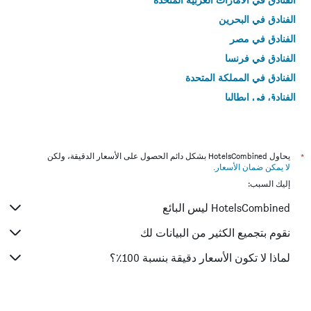
الفنادق في البحرين
الفنادق في مصر
الفنادق في فرنسا
الفنادق في المملكة المتحدة
الفنادق في إيطاليا
الفنادق في تايلاند
*
يحاول HotelsCombined بشكل دائم الحصول على الأسعار الدقيقة، ولكن
لا يمكن ضمان الأسعار
.
إليك السبب:
HotelsCombined ليس البائع
نقوم بتجميع الكثير من البيانات لك
لماذا لا تكون الأسعار دقيقة بنسبة 100٪؟