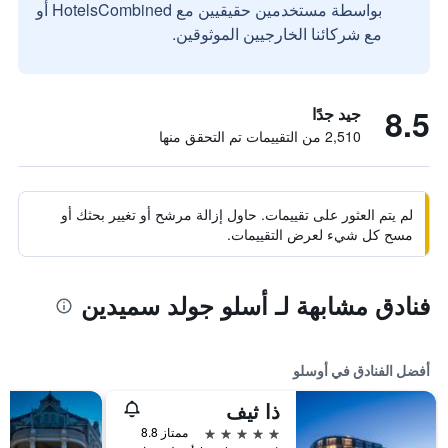
بواسطة مستخدمين حقيقيين مع HotelsCombined أو
مع شركائنا الخارجيين الموثوقين.
8.5
جيد جدًا
2,510 من التقييمات تم التحقق منها
لم يتم العثور على تقييمات. حاول إزالة مرشح أو تغيير بحثك أو
مسح كل شيء لعرض التقييمات.
فنادق مشابهة لـ أسلو جولد سميدين
أفضل الفنادق في أوسلو
ذا ثيف
5 نجوم
ممتاز 8.8