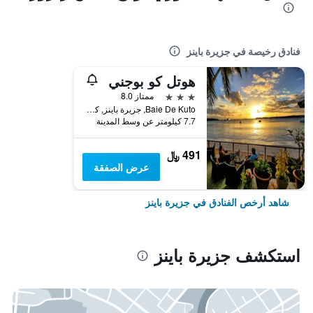
فنادق رخيصة في جزيرة باينز
هوتل كو بوجني
3 نجوم
ممتاز 8.0
Baie De Kuto, جزيرة باينز, كاليدونيا الجديدة
7.7 كيلومتر عن وسط المدينة
491 ﷼
عرض الصفقة
شاهد أرخص الفنادق في جزيرة باينز
استكشف جزيرة باينز