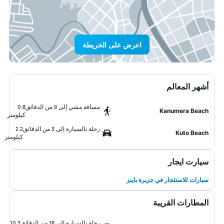
اعرض على الخريطة
أشهر المعالم
مسافة مشي إلى 9 من الدقائق
0.8
Kanumera Beach
كيلومتر
رحلة بالسيارة إلى 3 من الدقائق
2.2
Kuto Beach
كيلومتر
سيارت ايجار
سيارات للاستئجار في جزيرة باينز
المطارات القريبة
رحلة بالسيارة إلى 16 من الدقائق
10.3