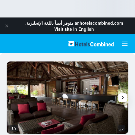
ar.hotelscombined.com
متوفر أيضاً باللغة الإنجليزية.
Visit site in English
بار
1/9
غر