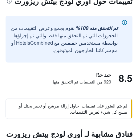
تقييمات حول أوري لودج بيتش ريزورت
تم التحقق منه 100%
نقوم بجمع وعرض التقييمات من
الحجوزات التي تم التحقق منها فقط والتي تم إجراؤها
بواسطة مستخدمين حقيقيين مع HotelsCombined أو
مع شركائنا الخارجيين الموثوقين.
8.5
جيد جدًا
929 من التقييمات تم التحقق منها
لم يتم العثور على تقييمات. حاول إزالة مرشح أو تغيير بحثك أو
مسح كل شيء لعرض التقييمات.
فنادق مشابهة لـ أوري لودج بيتش ريزورت