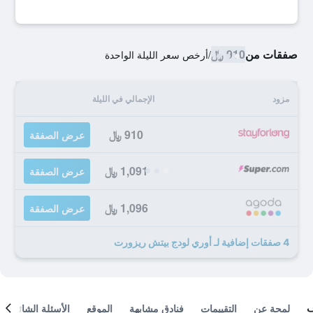
صفقات من
910 ﷼
/
أرخص سعر الليلة الواحدة
مزود
الإجمالي في الليلة
910 ﷼
عرض الصفقة
1,091 ﷼
عرض الصفقة
1,096 ﷼
عرض الصفقة
4 صفقات إضافية لـ أوري لودج بيتش ريزورت
لمحة عن
التقييمات
فنادق مشابهة
الموقع
الأسئلة الشائعة