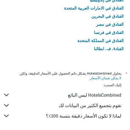
الفنادق في الامارات العربية المتحدة
الفنادق في البحرين
الفنادق في مصر
الفنادق في فرنسا
الفنادق في المملكة المتحدة
الفنادق في إيطاليا
الفنادق في تايلاند
*
يحاول HotelsCombined بشكل دائم الحصول على الأسعار الدقيقة، ولكن
لا يمكن ضمان الأسعار
.
إليك السبب:
HotelsCombined ليس البائع
نقوم بتجميع الكثير من البيانات لك
لماذا لا تكون الأسعار دقيقة بنسبة 100٪؟