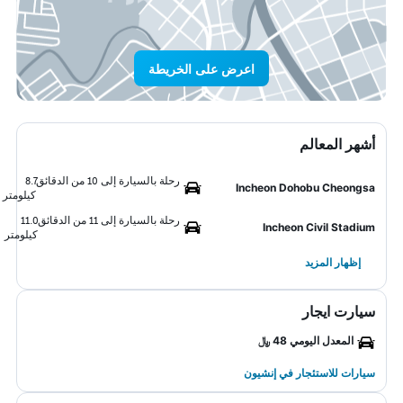
اعرض على الخريطة
أشهر المعالم
رحلة بالسيارة إلى 10 من الدقائق
8.7
Incheon Dohobu Cheongsa
كيلومتر
رحلة بالسيارة إلى 11 من الدقائق
11.0
Incheon Civil Stadium
كيلومتر
إظهار المزيد
سيارت ايجار
المعدل اليومي 48 ﷼
سيارات للاستئجار في إنشيون