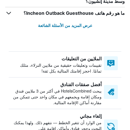
وسط مدينة إنشيون؟
ما هو رقم هاتف Incheon Outback Guesthouse؟
عرض المزيد من الأسئلة الشائعة
الملايين من التعليقات
تقييمات وتعليقات حقيقية من ملايين النزلاء، مثلك
تمامًا. احجز إقامتك المثالية بكل ثقة!
أفضل صفقات الفنادق
يبحث HotelsCombined في أكثر من 3 ملايين فندق
ومكان إقامة ويجمعهم في مكان واحد حتى تتمكن من
مقارنة أماكن الإقامة المثالية.
إلغاء مجاني
من الوارد أن تتغير الخطط — نتفهم ذلك. ولهذا يمكنك
البحث وحجز فنادق وأماكن إقامة على