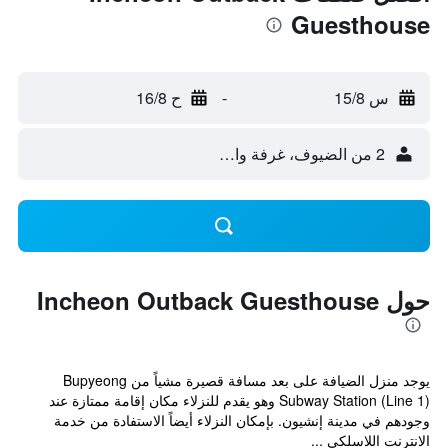
Guesthouse
س 15/8
-
ح 16/8
2 من الضيوف، غرفة واحدة
حول Incheon Outback Guesthouse
يوجد منزل الضيافة على بعد مسافة قصيرة مشياً من Bupyeong
Subway Station (Line 1) وهو يقدم للنزلاء مكان إقامة ممتازة عند
وجودهم في مدينة إنشيون. بإمكان النزلاء أيضاً الاستفادة من خدمة
الانترنت اللاسلكي ...