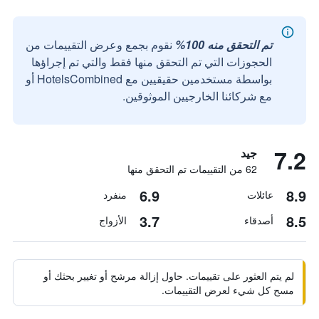
تم التحقق منه 100%
نقوم بجمع وعرض التقييمات من
الحجوزات التي تم التحقق منها فقط والتي تم إجراؤها
بواسطة مستخدمين حقيقيين مع HotelsCombined أو
مع شركائنا الخارجيين الموثوقين.
7.2
جيد
62 من التقييمات تم التحقق منها
6.9
8.9
عائلات
منفرد
3.7
8.5
أصدقاء
الأزواج
لم يتم العثور على تقييمات. حاول إزالة مرشح أو تغيير بحثك أو
مسح كل شيء لعرض التقييمات.