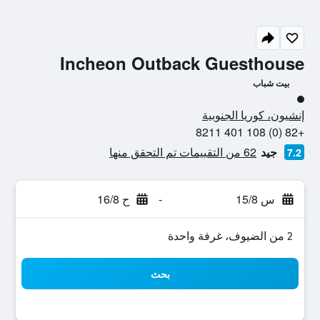
Incheon Outback Guesthouse
بيت شباب
تقييم فئة 1
إنشيون، كوريا الجنوبية
+82 (0) 108 401 8211
جيد
62 من التقييمات تم التحقق منها
7.2
س 15/8
-
ح 16/8
2 من الضيوف، غرفة واحدة
بحث