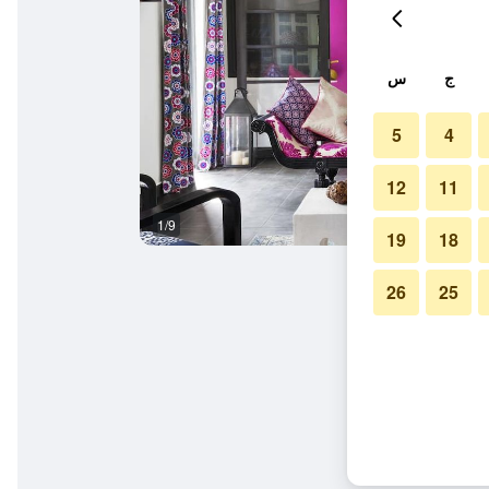
ج
س
5
4
12
11
1/9
آخر
19
18
26
25