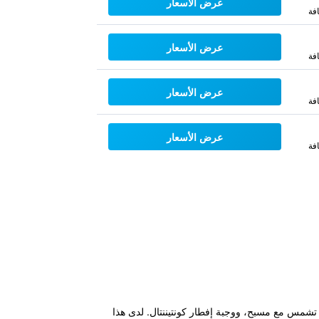
عرض الأسعار
فة
عرض الأسعار
فة
عرض الأسعار
فة
عرض الأسعار
فة
لياقة البدنية وحديقة، وتراس تشمس مع مسبح، ووجبة إفطار كونتيننتال. لدى هذا