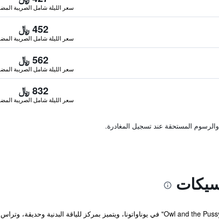
سعر الليلة شامل الصريبة المضا
452 ﷼
سعر الليلة شامل الصريبة المضا
562 ﷼
سعر الليلة شامل الصريبة المضا
832 ﷼
سعر الليلة شامل الصريبة المضا
والرسوم المستحقة عند تسجيل المغادرة.
وسيكات
يقع مكان إقامة "Owl and the Pussycat Hotel & Restaurant" في يوناواتونا، ويتميز بمركز ل