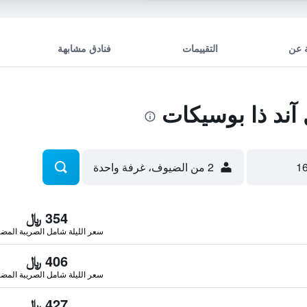
 عن
التقييمات
فنادق مشابهة
ند ذا بوسيكات
2 من الضيوف، غرفة واحدة
354 ﷼
سعر الليلة شامل الصريبة المضا
406 ﷼
سعر الليلة شامل الصريبة المضا
427 ﷼