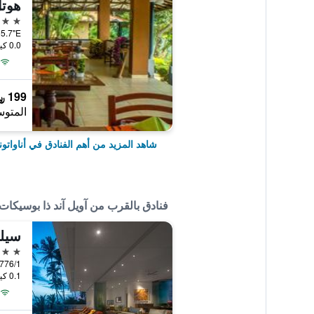
هوتل
4 نجوم
0.0 كيلومتر عن وسط المدينة
199 ﷼
المتوس
شاهد المزيد من أهم الفنادق في أناواتونا
فنادق بالقرب من آويل آند ذا بوسيكات
سيلي
5 نجوم
0.1 كيلومتر عن وسط المدينة