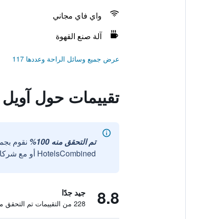
واي فاي مجاني
آلة صنع القهوة
عرض جميع وسائل الراحة وعددها 117
تقييمات حول آويل 
تم التحقق منه 100%
نقوم بجم
HotelsCombined أو مع شركائنا الخارجيين الموثوقين.
8.8
جيد جدًا
228 من التقييمات تم التحقق منها