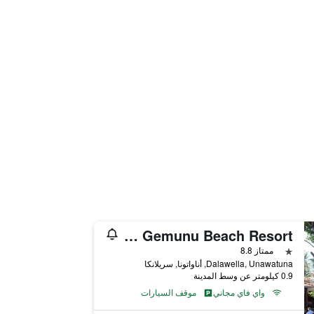
Sri Gemunu Beach Resort
نجمة واحدة
ممتاز 8.8
Dalawella, Unawatuna, أناواتونا, سريلانكا
0.9 كيلومتر عن وسط المدينة
واي فاي مجاني
موقف السيارات