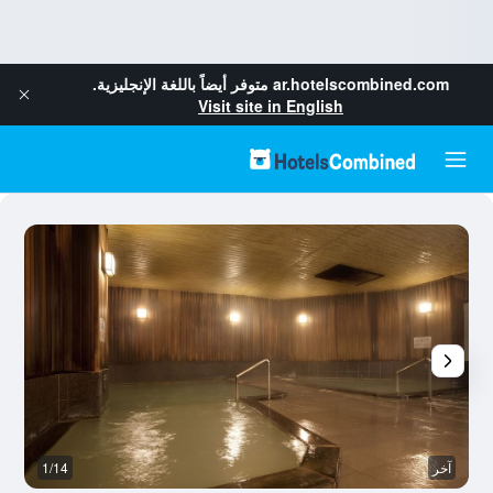
ar.hotelscombined.com
متوفر أيضاً باللغة الإنجليزية.
Visit site in English
آخر
1/14
آخ