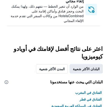
إلغاء مجاني
من الوارد أن تتغير الخطط — نتفهم ذلك. ولهذا يمكنك
البحث وحجز فنادق وأماكن إقامة على
HotelsCombined من وكالات السفر التي تقدم خدمة
الإلغاء المجاني
اعثر على نتائج أفضل لإقامتك في أويادو
كيوميزويا
البلدان الأكثر شعبية
المدن الأكثر شعبية
البلدان التي يبحث عنها مستخدمونا
الفنادق في المغرب
الفنادق في قطر
الفنادق في المملكة العربية السعودية