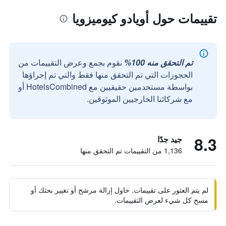
تقييمات حول أويادو كيوميزويا
تم التحقق منه 100%
نقوم بجمع وعرض التقييمات من
الحجوزات التي تم التحقق منها فقط والتي تم إجراؤها
بواسطة مستخدمين حقيقيين مع HotelsCombined أو
مع شركائنا الخارجيين الموثوقين.
8.3
جيد جدًا
1,136 من التقييمات تم التحقق منها
لم يتم العثور على تقييمات. حاول إزالة مرشح أو تغيير بحثك أو
مسح كل شيء لعرض التقييمات.