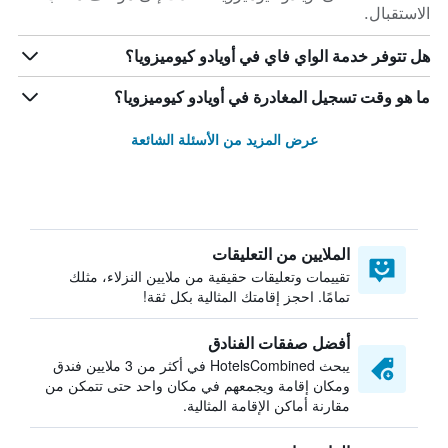
الاستقبال.
هل تتوفر خدمة الواي فاي في أويادو كيوميزويا؟
ما هو وقت تسجيل المغادرة في أويادو كيوميزويا؟
عرض المزيد من الأسئلة الشائعة
الملايين من التعليقات
تقييمات وتعليقات حقيقية من ملايين النزلاء، مثلك
تمامًا. احجز إقامتك المثالية بكل ثقة!
أفضل صفقات الفنادق
يبحث HotelsCombined في أكثر من 3 ملايين فندق
ومكان إقامة ويجمعهم في مكان واحد حتى تتمكن من
مقارنة أماكن الإقامة المثالية.