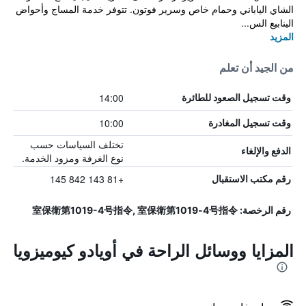
الشاي الياباني وحمام خاص وسرير فوتون. تتوفر خدمة المساج وأحواض
الينابيع الس...
المزيد
من الجيد أن تعلم
14:00
وقت تسجيل الصعود للطائرة
10:00
وقت تسجيل المغادرة
تختلف السياسات حسب
الدفع والإلغاء
نوع الغرفة ومزود الخدمة.
+81 143 842 145
رقم مكتب الاستقبال
رقم الرخصة: 室保衛第1019-4号指令, 室保衛第1019‐4号指令
المزايا ووسائل الراحة في أويادو كيوميزويا