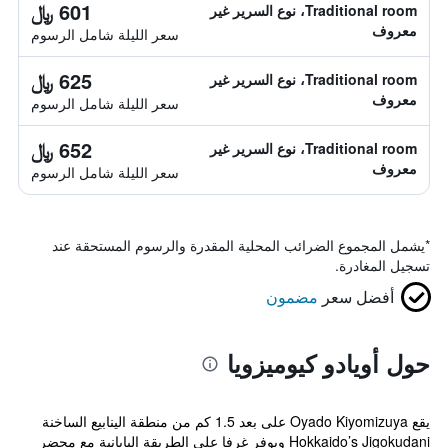
601 ﷼
Traditional room، نوع السرير غير
معروف
سعر الليلة شامل الرسوم
625 ﷼
Traditional room، نوع السرير غير
معروف
سعر الليلة شامل الرسوم
652 ﷼
Traditional room، نوع السرير غير
معروف
سعر الليلة شامل الرسوم
*
يشمل المجموع الضرائب المحلية المقدرة والرسوم المستحقة عند
تسجيل المغادرة.
أفضل سعر
مضمون
حول أويادو كيوميزويا
يقع Oyado Kiyomizuya على بعد 1.5 كم من منطقة الينابيع الساخنة
Hokkaido’s Jigokudani ويوفر غرفا على الطريقة اليابانية مع محضر