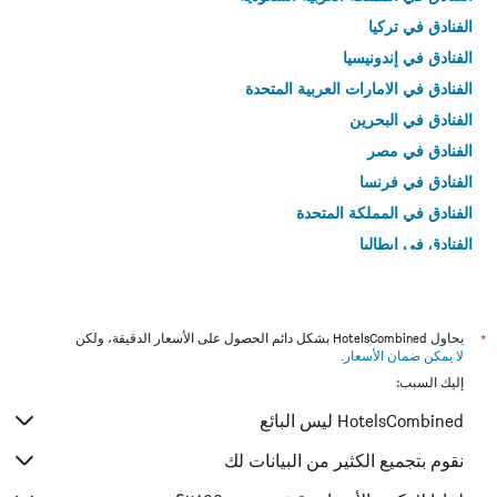
الفنادق في تركيا
الفنادق في إندونيسيا
الفنادق في الامارات العربية المتحدة
الفنادق في البحرين
الفنادق في مصر
الفنادق في فرنسا
الفنادق في المملكة المتحدة
الفنادق في إيطاليا
الفنادق في تايلاند
*
يحاول HotelsCombined بشكل دائم الحصول على الأسعار الدقيقة، ولكن
لا يمكن ضمان الأسعار
.
إليك السبب:
HotelsCombined ليس البائع
نقوم بتجميع الكثير من البيانات لك