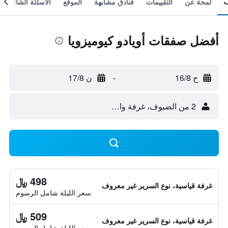
لمحة عن
التقييمات
فنادق مشابهة
الموقع
الأسئلة الشائعة
أفضل صفقات أويادو كيوميزويا
ح 16/8
-
ن 17/8
2 من الضيوف، غرفة واحدة
498 ﷼
غرفة قياسية، نوع السرير غير معروف
سعر الليلة شامل الرسوم
509 ﷼
غرفة قياسية، نوع السرير غير معروف
سعر الليلة شامل الرسوم