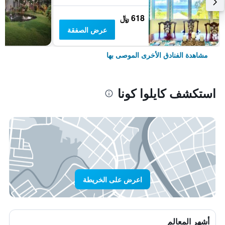
618 ﷼
عرض الصفقة
مشاهدة الفنادق الأخرى الموصى بها
استكشف كايلوا كونا
اعرض على الخريطة
أشهر المعالم