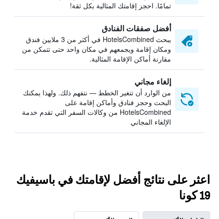
تمامًا. احجز إقامتك المثالية بكل ثقة!
أفضل صفقات الفنادق
يبحث HotelsCombined في أكثر من 3 ملايين فندق
ومكان إقامة ويجمعهم في مكان واحد حتى تتمكن من
مقارنة أماكن الإقامة المثالية.
إلغاء مجاني
من الوارد أن تتغير الخطط — نتفهم ذلك. ولهذا يمكنك
البحث وحجز فنادق وأماكن إقامة على
HotelsCombined من وكالات السفر التي تقدم خدمة
الإلغاء المجاني
اعثر على نتائج أفضل لإقامتك في باسيفيك
19 كونا