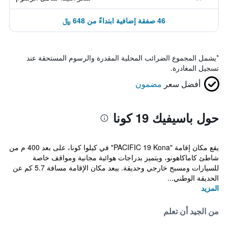
46 صفقة إضافية ابتداءً من 648 ﷼
*
يشمل المجموع الضرائب المحلية المقدرة والرسوم المستحقة عند
تسجيل المغادرة.
أفضل سعر
مضمون
حول باسيفيك 19 كونا
يقع مكان إقامة "PACIFIC 19 Kona" في كيلوا كونا، على بعد 400 م من
شاطئ كاماكاهونو، ويتميز بدراجات هوائية مجانية ومواقف خاصة
للسيارات ومسبح خارجي وحديقة. يبعد مكان الإقامة مسافة 5.7 كم عن
الحديقة الوطني...
المزيد
من الجيد أن تعلم