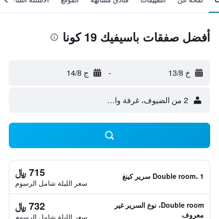
أفضل صفقات باسيفيك 19 كونا
خ 13/8
-
ج 14/8
2 من الضيوف، غرفة واحدة
715 ﷼
Double room، 1 سرير كينغ
سعر الليلة شامل الرسوم
732 ﷼
Double room، نوع السرير غير
معروف
سعر الليلة شامل الرسوم