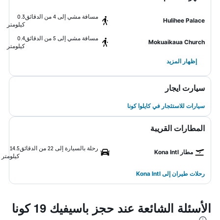
مسافة مشي إلى 4 من الدقائق
0.3
Hulihee Palace
كيلومتر
مسافة مشي إلى 5 من الدقائق
0.4
Mokuaikaua Church
كيلومتر
إظهار المزيد
سيارت ايجار
سيارات للاستئجار في كايلوا كونا
المطارات القريبة
رحلة بالسيارة إلى 22 من الدقائق
14.5
مطار Kona Intl
كيلومتر
رحلات طيران إلى Kona Intl
الأسئلة الشائعة عند حجز باسيفيك 19 كونا