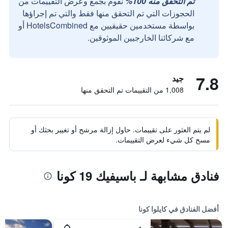
تم التحقق منه 100%
نقوم بجمع وعرض التقييمات من
الحجوزات التي تم التحقق منها فقط والتي تم إجراؤها
بواسطة مستخدمين حقيقيين مع HotelsCombined أو
مع شركائنا الخارجيين الموثوقين.
7.8
جيد
1,008 من التقييمات تم التحقق منها
لم يتم العثور على تقييمات. حاول إزالة مرشح أو تغيير بحثك أو
مسح كل شيء لعرض التقييمات.
فنادق مشابهة لـ باسيفيك 19 كونا
أفضل الفنادق في كايلوا كونا