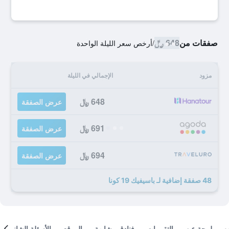
صفقات من
648 ﷼
/
أرخص سعر الليلة الواحدة
مزود
الإجمالي في الليلة
648 ﷼
عرض الصفقة
691 ﷼
عرض الصفقة
694 ﷼
عرض الصفقة
48 صفقة إضافية لـ باسيفيك 19 كونا
لمحة عن
التقييمات
فنادق مشابهة
الموقع
الأسئلة الشائعة