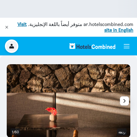
ar.hotelscombined.com
متوفر أيضاً باللغة الإنجليزية.
Visit
site in English
ردهة
1/60
غر