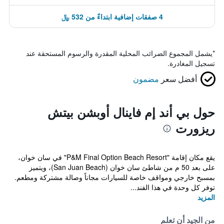
4 صفقات إضافية ابتداءً من 532 ﷼
*
يشمل المجموع الضرائب المحلية المقدرة والرسوم المستحقة عند
تسجيل المغادرة.
أفضل سعر
مضمون
حول بي أند إم فاينال أوبشن بيتش
ريزورت
يقع مكان إقامة "P&M Final Option Beach Resort" في سان خوان،
على بعد 50 م من شاطئ سان خوان (San Juan Beach)، ويتميز
بمسبح خارجي ومواقف خاصة للسيارات مجاناً وصالة مشتركة ومطعم.
توفر كل وحدة في هذا الفند...
المزيد
من الجيد أن تعلم