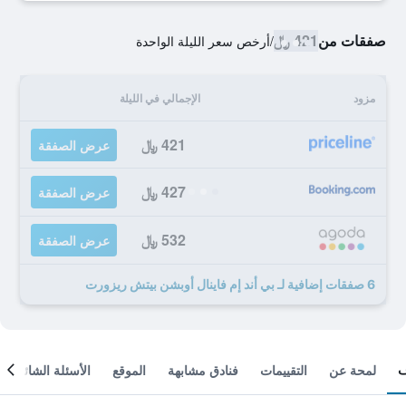
صفقات من
421 ﷼
/
أرخص سعر الليلة الواحدة
مزود
الإجمالي في الليلة
421 ﷼
عرض الصفقة
427 ﷼
عرض الصفقة
532 ﷼
عرض الصفقة
6 صفقات إضافية لـ بي أند إم فاينال أوبشن بيتش ريزورت
لمحة عن
التقييمات
فنادق مشابهة
الموقع
الأسئلة الشائعة