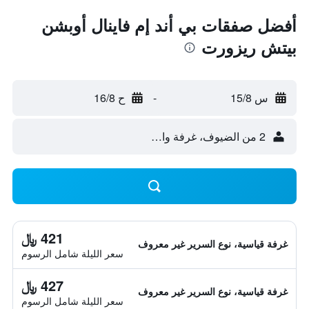
أفضل صفقات بي أند إم فاينال أوبشن
بيتش ريزورت
س 15/8
-
ح 16/8
2 من الضيوف، غرفة واحدة
421 ﷼
غرفة قياسية، نوع السرير غير معروف
سعر الليلة شامل الرسوم
427 ﷼
غرفة قياسية، نوع السرير غير معروف
سعر الليلة شامل الرسوم