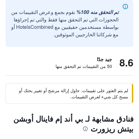
تم التحقق منه 100%
نقوم بجمع وعرض التقييمات من
الحجوزات التي تم التحقق منها فقط والتي تم إجراؤها
بواسطة مستخدمين حقيقيين مع HotelsCombined أو
مع شركائنا الخارجيين الموثوقين.
8.6
جيد جدًا
50 من التقييمات تم التحقق منها
لم يتم العثور على تقييمات. حاول إزالة مرشح أو تغيير بحثك أو
مسح كل شيء لعرض التقييمات.
فنادق مشابهة لـ بي أند إم فاينال أوبشن
بيتش ريزورت