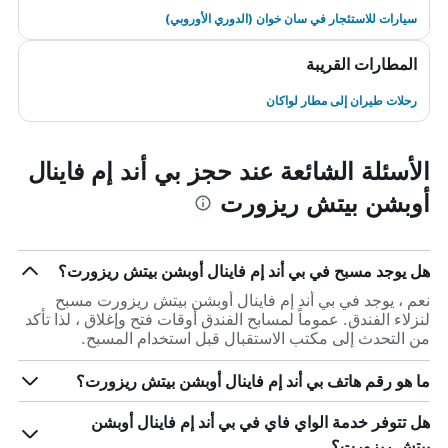
سيارات للاستئجار في سان خوان (الدوري الأوروبي)
المطارات القريبة
رحلات طيران إلى مطار لواكان
الأسئلة الشائعة عند حجز بي أند إم فاينال
أوبشن بيتش ريزورت
هل يوجد مسبح في بي أند إم فاينال أوبشن بيتش ريزورت؟
نعم ، يوجد في بي أند إم فاينال أوبشن بيتش ريزورت مسبح
لنزلاء الفندق. عموماً لمسابح الفندق أوقات فتح وإغلاق ، لذا تأكد
من التحدث إلى مكتب الاستقبال قبل استخدام المسبح.
ما هو رقم هاتف بي أند إم فاينال أوبشن بيتش ريزورت؟
هل تتوفر خدمة الواي فاي في بي أند إم فاينال أوبشن
بيتش ريزورت؟