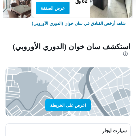
82 ﷼
عرض الصفقة
شاهد أرخص الفنادق في سان خوان (الدوري الأوروبي)
استكشف سان خوان (الدوري الأوروبي)
اعرض على الخريطة
سيارت ايجار