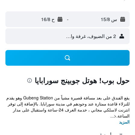
س 15/8
-
ح 16/8
2 من الضيوف، غرفة واحدة
حول بوب! هوتل جوبينج سورابايا
يقع الفندق على بعد مسافة قصيرة مشياً من Gubeng Station وهو يقدم
للنزلاء قاعدة ممتازة عند وجودهم في مدينة سورابايا. بالإضافة إلى توفر
انترنت لاسلكي مجاني ، خدمة الغرف 24-ساعة واستقبال على مدار
الساعة.<...
المزيد