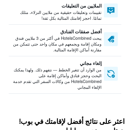
الملايين من التعليقات
تقييمات وتعليقات حقيقية من ملايين النزلاء، مثلك
تمامًا. احجز إقامتك المثالية بكل ثقة!
أفضل صفقات الفنادق
يبحث HotelsCombined في أكثر من 3 ملايين فندق
ومكان إقامة ويجمعهم في مكان واحد حتى تتمكن من
مقارنة أماكن الإقامة المثالية.
إلغاء مجاني
من الوارد أن تتغير الخطط — نتفهم ذلك. ولهذا يمكنك
البحث وحجز فنادق وأماكن إقامة على
HotelsCombined من وكالات السفر التي تقدم خدمة
الإلغاء المجاني
اعثر على نتائج أفضل لإقامتك في بوب!