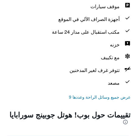
موقف سيارات
أجهزة الصراف الآلي في الموقع
مكتب استقبال على مدار 24 ساعة
خزنه
مع تكييف
تتوفر غرف لغير المدخنين
مصعد
عرض جميع وسائل الراحة وعددها 9
تقييمات حول بوب! هوتل جوبينج سورابايا