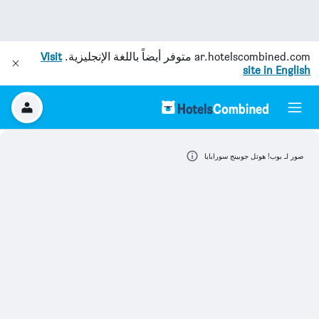
ar.hotelscombined.com
متوفر أيضاً باللغة الإنجليزية.
Visit
site in English
صور لـ بوب! هوتل جوبينج سورابايا