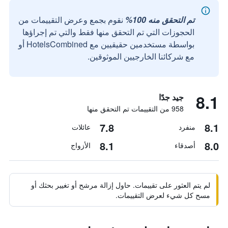
تم التحقق منه 100%
نقوم بجمع وعرض التقييمات من
الحجوزات التي تم التحقق منها فقط والتي تم إجراؤها
بواسطة مستخدمين حقيقيين مع HotelsCombined أو
مع شركائنا الخارجيين الموثوقين.
8.1
جيد جدًا
958 من التقييمات تم التحقق منها
7.8
8.1
منفرد
عائلات
8.1
8.0
أصدقاء
الأزواج
لم يتم العثور على تقييمات. حاول إزالة مرشح أو تغيير بحثك أو
مسح كل شيء لعرض التقييمات.