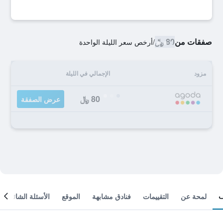
صفقات من
80 ﷼
/
أرخص سعر الليلة الواحدة
مزود
الإجمالي في الليلة
80 ﷼
عرض الصفقة
لمحة عن
التقييمات
فنادق مشابهة
الموقع
الأسئلة الشائعة