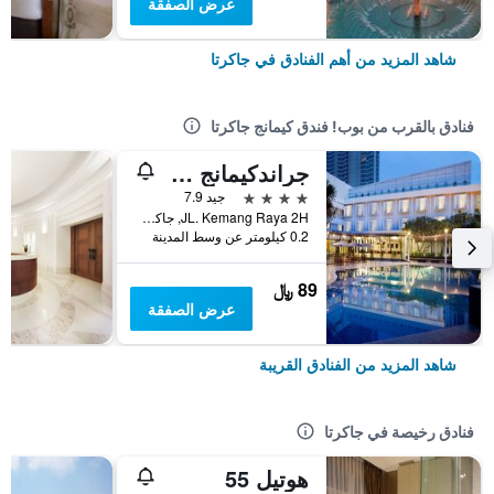
عرض الصفقة
شاهد المزيد من أهم الفنادق في جاكرتا
فنادق بالقرب من بوب! فندق كيمانج جاكرتا
جراندكيمانج هوتل
4 نجوم
جيد 7.9
JL. Kemang Raya 2H, جاكرتا, إندونيسيا
0.2 كيلومتر عن وسط المدينة
89 ﷼
عرض الصفقة
شاهد المزيد من الفنادق القريبة
فنادق رخيصة في جاكرتا
هوتيل 55