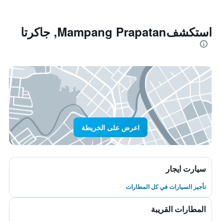
استكشفMampang Prapatan, جاكرتا
اعرض على الخريطة
سيارت ايجار
تأجير السيارات في كل المطارات
المطارات القريبة