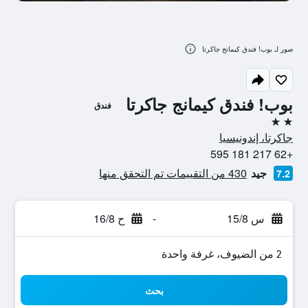
صور لـ بوب! فندق كيمانج جاكرتا
بوب! فندق كيمانج جاكرتا
فندق
2 نجمتين
جاكرتا، إندونيسيا
+62 217 181 595
جيد
430 من التقييمات تم التحقق منها
7.2
س 15/8
-
ح 16/8
2 من الضيوف، غرفة واحدة
بحث