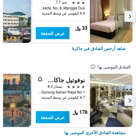
3 نجوم
جيد 7.7
Jl. Pangeran Jayakarta, No. 8, Mangga Dua, جاكرتا, إندونيسيا
4.4 كيلومتر عن وسط المدينة
33 ﷼
عرض الصفقة
شاهد أرخص الفنادق في جاكرتا
الفنادق الموصى بها
نوفوتيل جاكارتا مانغا دوا سكوير
4 نجوم
ممتاز 8.0
Jalan Gunung Sahari Raya No 1, جاكرتا, إندونيسيا
4.7 كيلومتر عن وسط المدينة
178 ﷼
عرض الصفقة
مشاهدة الفنادق الأخرى الموصى بها