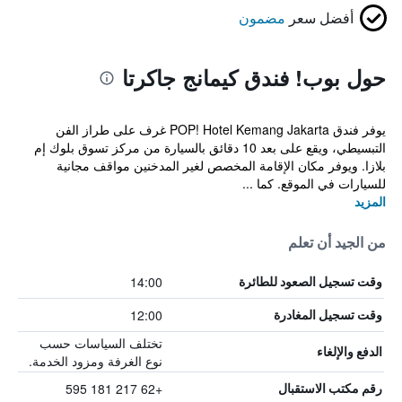
أفضل سعر
مضمون
حول بوب! فندق كيمانج جاكرتا
يوفر فندق POP! Hotel Kemang Jakarta غرف على طراز الفن
التبسيطي، ويقع على بعد 10 دقائق بالسيارة من مركز تسوق بلوك إم
بلازا. ويوفر مكان الإقامة المخصص لغير المدخنين مواقف مجانية
للسيارات في الموقع. كما ...
المزيد
من الجيد أن تعلم
14:00
وقت تسجيل الصعود للطائرة
12:00
وقت تسجيل المغادرة
تختلف السياسات حسب
الدفع والإلغاء
نوع الغرفة ومزود الخدمة.
+62 217 181 595
رقم مكتب الاستقبال