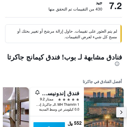
7.2
جيد
430 من التقييمات تم التحقق منها
لم يتم العثور على تقييمات. حاول إزالة مرشح أو تغيير بحثك أو
مسح كل شيء لعرض التقييمات.
فنادق مشابهة لـ بوب! فندق كيمانج جاكرتا
أفضل الفنادق في جاكرتا
فندق إندونيسيا كمبينسكي جاكرتا
5 نجوم
ممتاز 9.2
Jl. MH Thamrin 1, جاكرتا, إندونيسيا
0.0 كيلومتر عن وسط المدينة
552 ﷼