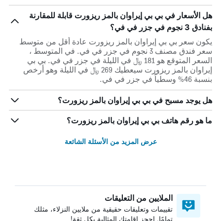
هل الأسعار في بي بي إيراوان بالمز ريزورت قابلة للمقارنة
بفنادق 3 نجوم في جزر في في؟
يكون سعر بي بي إيراوان بالمز ريزورت عادة أقل من متوسط ​​
سعر فندق مصنف 3 نجوم في جزر في في. في المتوسط ،
السعر المتوقع هو 181 ﷼ في الليلة في جزر في في. بي بي
إيراوان بالمز ريزورت سيعطيك 269 ﷼ في الليلة وهو أرخص
بنسبة 46% وسطياً في جزر في في.
هل يوجد مسبح في بي بي إيراوان بالمز ريزورت؟
ما هو رقم هاتف بي بي إيراوان بالمز ريزورت؟
عرض المزيد من الأسئلة الشائعة
الملايين من التعليقات
تقييمات وتعليقات حقيقية من ملايين النزلاء، مثلك
تمامًا. احجز إقامتك المثالية بكل ثقة!