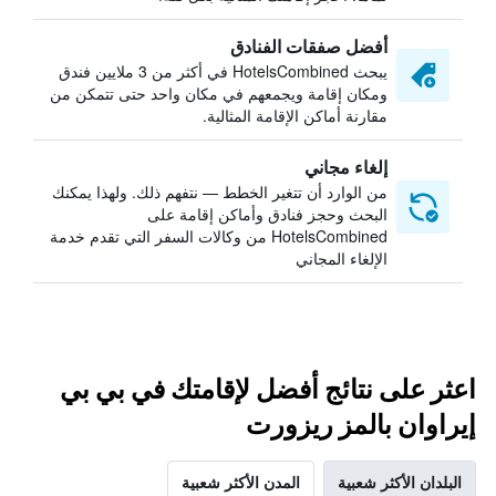
أفضل صفقات الفنادق
يبحث HotelsCombined في أكثر من 3 ملايين فندق
ومكان إقامة ويجمعهم في مكان واحد حتى تتمكن من
مقارنة أماكن الإقامة المثالية.
إلغاء مجاني
من الوارد أن تتغير الخطط — نتفهم ذلك. ولهذا يمكنك
البحث وحجز فنادق وأماكن إقامة على
HotelsCombined من وكالات السفر التي تقدم خدمة
الإلغاء المجاني
اعثر على نتائج أفضل لإقامتك في بي بي
إيراوان بالمز ريزورت
البلدان الأكثر شعبية
المدن الأكثر شعبية