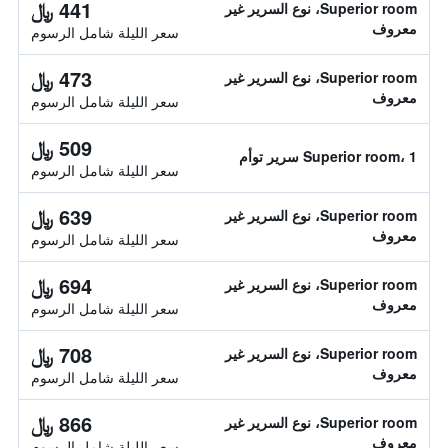
441 ﷼
Superior room، نوع السرير غير
معروف
سعر الليلة شامل الرسوم
473 ﷼
Superior room، نوع السرير غير
معروف
سعر الليلة شامل الرسوم
509 ﷼
Superior room، 1 سرير توأم
سعر الليلة شامل الرسوم
639 ﷼
Superior room، نوع السرير غير
معروف
سعر الليلة شامل الرسوم
694 ﷼
Superior room، نوع السرير غير
معروف
سعر الليلة شامل الرسوم
708 ﷼
Superior room، نوع السرير غير
معروف
سعر الليلة شامل الرسوم
866 ﷼
Superior room، نوع السرير غير
معروف
سعر الليلة شامل الرسوم