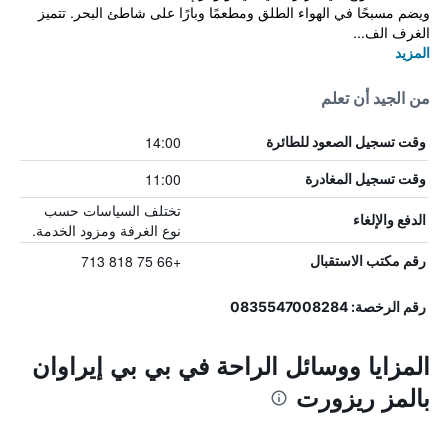
ويضم مسبحًا في الهواء الطلق ومطعمًا وبارًا على شاطئ البحر. تتميز
الغرف الف...
المزيد
من الجيد أن تعلم
14:00
وقت تسجيل الصعود للطائرة
11:00
وقت تسجيل المغادرة
تختلف السياسات حسب
الدفع والإلغاء
نوع الغرفة ومزود الخدمة.
+66 75 818 713
رقم مكتب الاستقبال
رقم الرخصة: 0835547008284
المزايا ووسائل الراحة في بي بي إيراوان
بالمز ريزورت