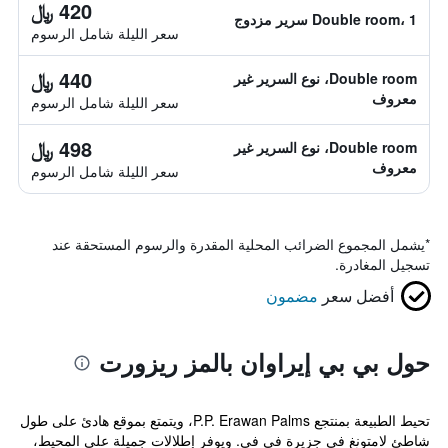
420 ﷼
Double room، 1 سرير مزدوج
سعر الليلة شامل الرسوم
440 ﷼
Double room، نوع السرير غير
معروف
سعر الليلة شامل الرسوم
498 ﷼
Double room، نوع السرير غير
معروف
سعر الليلة شامل الرسوم
*
يشمل المجموع الضرائب المحلية المقدرة والرسوم المستحقة عند
تسجيل المغادرة.
أفضل سعر
مضمون
حول بي بي إيراوان بالمز ريزورت
تحيط الطبيعة بمنتجع P.P. Erawan Palms، ويتمتع بموقع هادئ على طول
شاطئ لامتونغ في جزيرة في في. ويوفر إطلالات جميلة على المحيط،