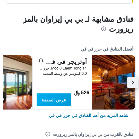
فنادق مشابهة لـ بي بي إيراوان بالمز
ريزورت
أفضل الفنادق في جزر في في
أوتريجر في فاي آيلاند ريزورت
11 Moo 8 Laem Tong, جزر في في, تايلاند
0.0 كيلومتر عن وسط المدينة
526 ﷼
عرض الصفقة
شاهد المزيد من أهم الفنادق في جزر في في
فنادق بالقرب من بي بي إيراوان بالمز ريزورت