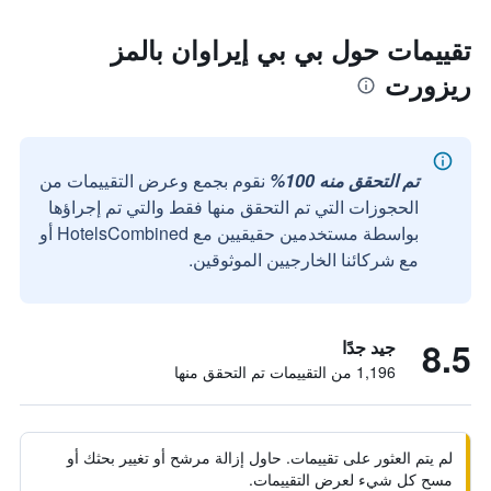
تقييمات حول بي بي إيراوان بالمز
ريزورت
تم التحقق منه 100%
نقوم بجمع وعرض التقييمات من
الحجوزات التي تم التحقق منها فقط والتي تم إجراؤها
بواسطة مستخدمين حقيقيين مع HotelsCombined أو
مع شركائنا الخارجيين الموثوقين.
8.5
جيد جدًا
1,196 من التقييمات تم التحقق منها
لم يتم العثور على تقييمات. حاول إزالة مرشح أو تغيير بحثك أو
مسح كل شيء لعرض التقييمات.