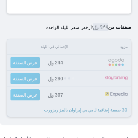
صفقات من
244 ﷼
/
أرخص سعر الليلة الواحدة
مزود
الإجمالي في الليلة
244 ﷼
عرض الصفقة
290 ﷼
عرض الصفقة
307 ﷼
عرض الصفقة
30 صفقة إضافية لـ بي بي إيراوان بالمز ريزورت