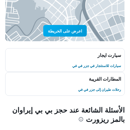
اعرض على الخريطة
سيارت ايجار
سيارات للاستئجار في جزر في في
المطارات القريبة
رحلات طيران إلى جزر في في
الأسئلة الشائعة عند حجز بي بي إيراوان
بالمز ريزورت