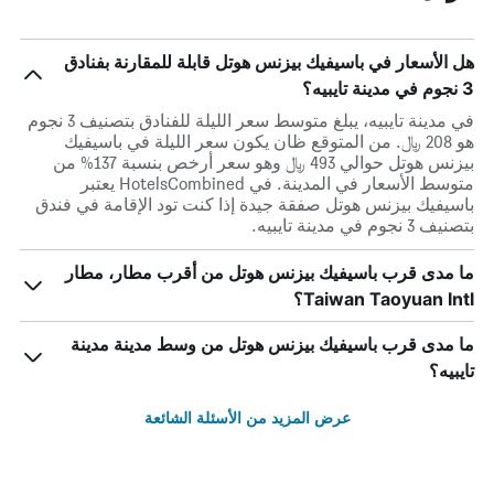
هل الأسعار في باسيفيك بيزنس هوتل قابلة للمقارنة بفنادق
3 نجوم في مدينة تايبيه؟
في مدينة تايبيه، يبلغ متوسط ​​سعر الليلة للفنادق بتصنيف 3 نجوم
هو 208 ﷼. من المتوقع ظان يكون سعر الليلة في باسيفيك
بيزنس هوتل حوالي 493 ﷼ وهو سعر أرخص بنسبة 137% من
متوسط الأسعار في المدينة. في HotelsCombined يعتبر
باسيفيك بيزنس هوتل صفقة جيدة إذا كنت تود الإقامة في فندق
بتصنيف 3 نجوم في مدينة تايبيه.
ما مدى قرب باسيفيك بيزنس هوتل من أقرب مطار، مطار
Taiwan Taoyuan Intl؟
ما مدى قرب باسيفيك بيزنس هوتل من وسط مدينة مدينة
تايبيه؟
عرض المزيد من الأسئلة الشائعة