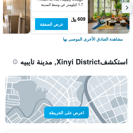
1.7 كيلومتر عن وسط المدينة
609 ﷼
عرض الصفقة
مشاهدة الفنادق الأخرى الموصى بها
استكشفXinyi District, مدينة تايبيه
اعرض على الخريطة