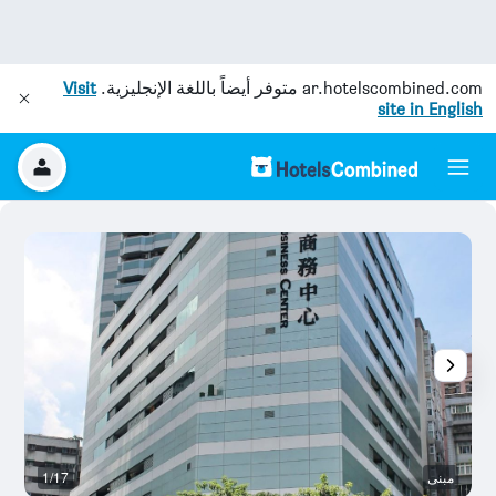
ar.hotelscombined.com
متوفر أيضاً باللغة الإنجليزية.
Visit
site in English
مبنى
1/17
آخ