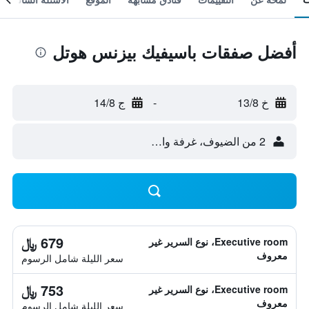
أفضل صفقات باسيفيك بيزنس هوتل
خ 13/8
-
ج 14/8
2 من الضيوف، غرفة واحدة
679 ﷼
Executive room، نوع السرير غير
معروف
سعر الليلة شامل الرسوم
753 ﷼
Executive room، نوع السرير غير
معروف
سعر الليلة شامل الرسوم