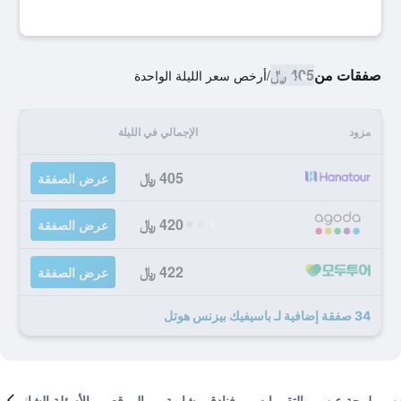
صفقات من
405 ﷼
/
أرخص سعر الليلة الواحدة
مزود
الإجمالي في الليلة
405 ﷼
عرض الصفقة
420 ﷼
عرض الصفقة
422 ﷼
عرض الصفقة
34 صفقة إضافية لـ باسيفيك بيزنس هوتل
لمحة عن
التقييمات
فنادق مشابهة
الموقع
الأسئلة الشائعة