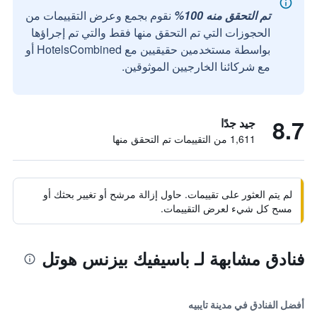
تم التحقق منه 100%
نقوم بجمع وعرض التقييمات من
الحجوزات التي تم التحقق منها فقط والتي تم إجراؤها
بواسطة مستخدمين حقيقيين مع HotelsCombined أو
مع شركائنا الخارجيين الموثوقين.
8.7
جيد جدًا
1,611 من التقييمات تم التحقق منها
لم يتم العثور على تقييمات. حاول إزالة مرشح أو تغيير بحثك أو
مسح كل شيء لعرض التقييمات.
فنادق مشابهة لـ باسيفيك بيزنس هوتل
أفضل الفنادق في مدينة تايبيه