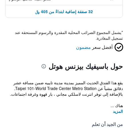
32 صفقة إضافية ابتداءً من 405 ﷼
*
يشمل المجموع الضرائب المحلية المقدرة والرسوم المستحقة عند
تسجيل المغادرة.
أفضل سعر
مضمون
حول باسيفيك بيزنس هوتل
يقع هذا الفندق الحديث المميز بمدينة مدينة تايبيه ضمن مسافة عشر
دقائق مشياً عن Taipei 101-World Trade Center Metro Station.
بالإضافة إلى توفر انترنت لاسلكي مجاني ، بار قهوة وغرفة اجتماعات.
هناك ...
المزيد
من الجيد أن تعلم