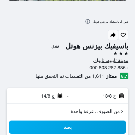
صور لـ باسيفيك بيزنس هوتل
باسيفيك بيزنس هوتل
فندق
3 نجوم
مدينة تايبيه، تايوان
+886 287 808 000
ممتاز
1,611 من التقييمات تم التحقق منها
8.7
خ 13/8
-
ج 14/8
2 من الضيوف، غرفة واحدة
بحث