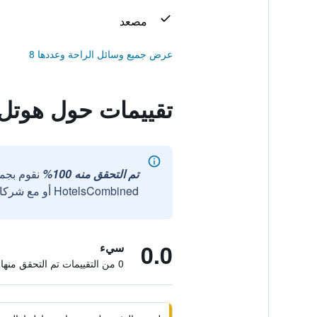
مصعد
عرض جميع وسائل الراحة وعددها 8
تقييمات حول هوتل 
تم التحقق منه 100%
نقوم بجم
HotelsCombined أو مع شركائنا الخارجيين الموثوقين.
0.0
سيء
0 من التقييمات تم التحقق منها