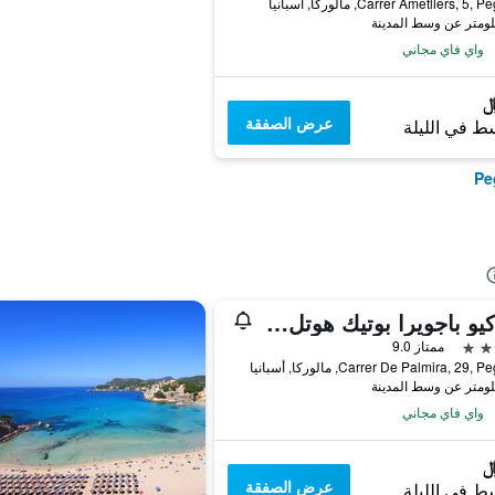
Carrer Ametllers, 5, مالوركا, أسبانيا
واي فاي مجاني
عرض الصفقة
ط في الليلة
بي كيو باجويرا بوتيك هوتل - للبالغين فقط
ممتاز 9.0
Carrer De Palmira, 29, مالوركا, أسبانيا
واي فاي مجاني
عرض الصفقة
ط في الليلة