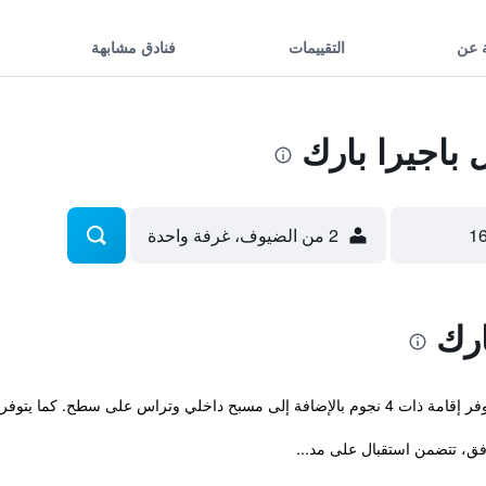
 عن
التقييمات
فنادق مشابهة
باجيرا بارك
2 من الضيوف، غرفة واحدة
ارك
فق، تتضمن استقبال على مد...