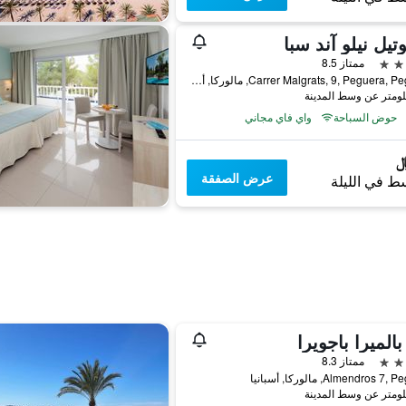
تيل نيلو آند سبا
ممتاز 8.5
Carrer Malgrats, 9, Peguera, Peguera, مالوركا, أسبانيا
حوض السباحة
واي فاي مجاني
عرض الصفقة
ط في الليلة
 بالميرا باجويرا
ممتاز 8.3
Almendros , مالوركا, أسبانيا