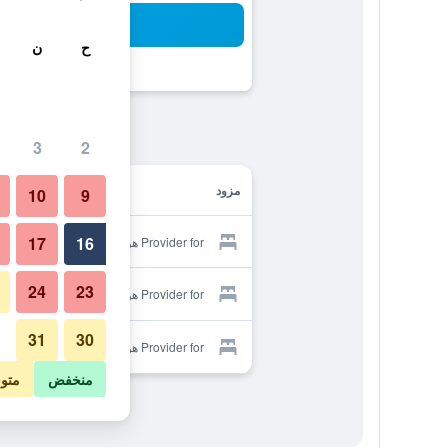
بح
ح
ن
3
2
مزود
10
9
17
16
Provider for هوتل باجيرا بارك
24
23
Provider for هوتل باجيرا بارك
31
30
Provider for هوتل باجيرا بارك
منخفض
متو