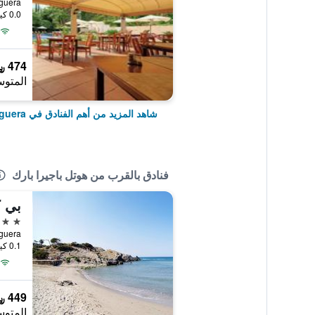
, Peguera
0.0 كيلومتر عن وسط المدينة
474 ﷼
المتوس
شاهد المزيد من أهم الفنادق في Peguera
فنادق بالقرب من هوتل باجيرا بارك
4 نجوم
, Peguera
0.1 كيلومتر عن وسط المدينة
449 ﷼
المتوس