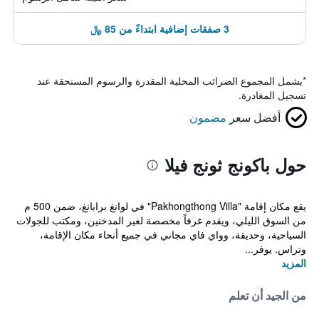
3 صفقات إضافية ابتداءً من 85 ﷼
*
يشمل المجموع الضرائب المحلية المقدرة والرسوم المستحقة عند
تسجيل المغادرة.
أفضل سعر
مضمون
حول باكونج ثونج فيلا
يقع مكان إقامة "Pakhongthong Villa" في لوانغ برابانغ، ضمن 500 م
من السوق الليلي، ويقدم غرفاً مخصصة لغير المدخنين، ومكتب للجولات
السياحية، وحديقة، وواي فاي مجاني في جميع أنحاء مكان الإقامة،
وتراس. يوفر...
المزيد
من الجيد أن تعلم