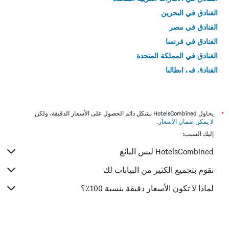
الفنادق في البحرين
الفنادق في مصر
الفنادق في فرنسا
الفنادق في المملكة المتحدة
الفنادق في إيطاليا
الفنادق في تايلاند
*
يحاول HotelsCombined بشكل دائم الحصول على الأسعار الدقيقة، ولكن
لا يمكن ضمان الأسعار
.
إليك السبب:
HotelsCombined ليس البائع
نقوم بتجميع الكثير من البيانات لك
لماذا لا تكون الأسعار دقيقة بنسبة 100٪؟