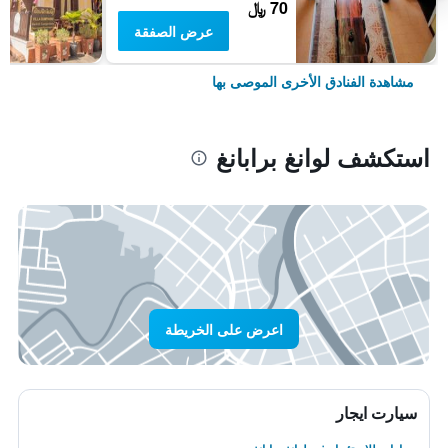
70 ﷼
عرض الصفقة
مشاهدة الفنادق الأخرى الموصى بها
استكشف لوانغ برابانغ
اعرض على الخريطة
سيارت ايجار