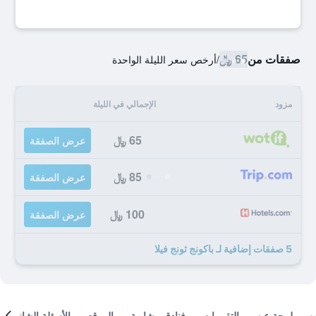
صفقات من
65 ﷼
/
أرخص سعر الليلة الواحدة
مزود
الإجمالي في الليلة
65 ﷼
عرض الصفقة
85 ﷼
عرض الصفقة
100 ﷼
عرض الصفقة
5 صفقات إضافية لـ باكونج ثونج فيلا
لمحة عن
التقييمات
فنادق مشابهة
الموقع
الأسئلة الشائعة