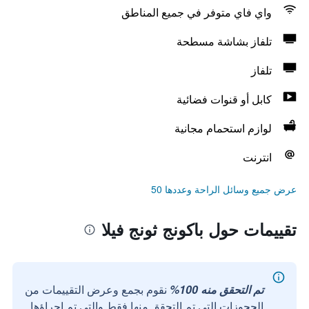
واي فاي متوفر في جميع المناطق
تلفاز بشاشة مسطحة
تلفاز
كابل أو قنوات فضائية
لوازم استحمام مجانية
انترنت
عرض جميع وسائل الراحة وعددها 50
تقييمات حول باكونج ثونج فيلا
تم التحقق منه 100%
نقوم بجمع وعرض التقييمات من
الحجوزات التي تم التحقق منها فقط والتي تم إجراؤها