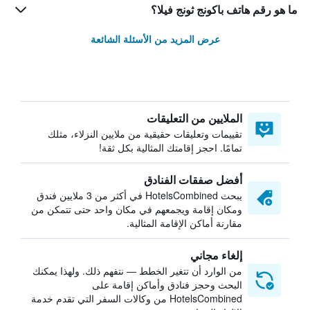
ما هو رقم هاتف باكونج ثونج فيلا؟
عرض المزيد من الأسئلة الشائعة
الملايين من التعليقات
تقييمات وتعليقات حقيقية من ملايين النزلاء، مثلك
تمامًا. احجز إقامتك المثالية بكل ثقة!
أفضل صفقات الفنادق
يبحث HotelsCombined في أكثر من 3 ملايين فندق
ومكان إقامة ويجمعهم في مكان واحد حتى تتمكن من
مقارنة أماكن الإقامة المثالية.
إلغاء مجاني
من الوارد أن تتغير الخطط — نتفهم ذلك. ولهذا يمكنك
البحث وحجز فنادق وأماكن إقامة على
HotelsCombined من وكالات السفر التي تقدم خدمة