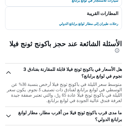
سيارات للاستئجار في لوانغ برابانغ
المطارات القريبة
رحلات طيران إلى مطار لوانغ برابانغ الدولي
الأسئلة الشائعة عند حجز باكونج ثونج فيلا
هل الأسعار في باكونج ثونج فيلا قابلة للمقارنة بفنادق 3
نجوم في لوانغ برابانغ؟
متوسط سعر الليلة في باكونج ثونج فيلا أرخص بنسبة 36% عن
الوسطي في لوانغ برابانغ لفنادق ذات تصنيف 3 نجوم. يكون سعر
الليلة في باكونج ثونج فيلا عادة 65 ﷼، والتي تعتبر صفقة جيدة
لغرفة فندق عالية الجودة في لوانغ برابانغ.
ما مدى قرب باكونج ثونج فيلا من أقرب مطار، مطار لوانغ
برابانغ الدولي؟