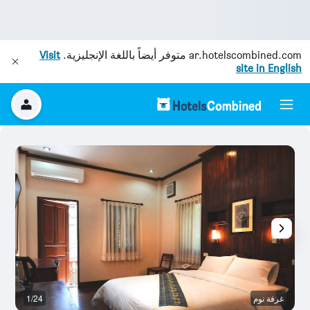
ar.hotelscombined.com
متوفر أيضاً باللغة الإنجليزية.
Visit
site in English
غرفة نوم
1/24
غر