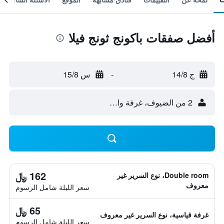
أفضل صفقات باكونج ثونج فيلا
ج 14/8
-
س 15/8
2 من الضيوف، غرفة واحدة
162 ﷼
Double room، نوع السرير غير
معروف
سعر الليلة شامل الرسوم
65 ﷼
غرفة قياسية، نوع السرير غير معروف
سعر الليلة شامل الرسوم