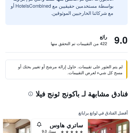
بواسطة مستخدمين حقيقيين مع HotelsCombined أو
مع شركائنا الخارجيين الموثوقين.
9.0
رائع
422 من التقييمات تم التحقق منها
لم يتم العثور على تقييمات. حاول إزالة مرشح أو تغيير بحثك أو
مسح كل شيء لعرض التقييمات.
فنادق مشابهة لـ باكونج ثونج فيلا
أفضل الفنادق في لوانغ برابانغ
ساتري هاوس
5 نجوم
ممتاز 9.0