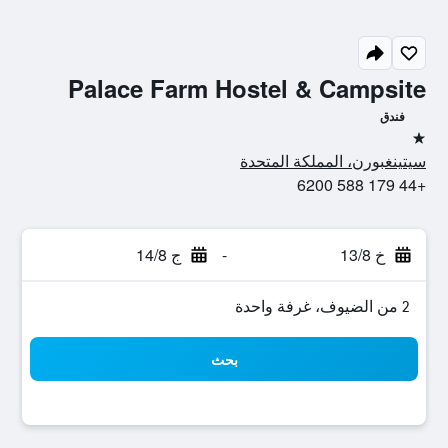
Palace Farm Hostel & Campsite
فندق
نجمة واحدة
سيتينغبورن، المملكة المتحدة
+44 179 588 6200
خ 13/8
-
ج 14/8
2 من الضيوف، غرفة واحدة
بحث