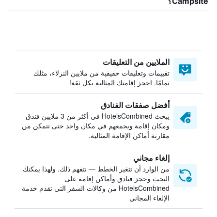
Campsite؟
الملايين من التعليقات
تقييمات وتعليقات حقيقية من ملايين النزلاء، مثلك
تمامًا. احجز إقامتك المثالية بكل ثقة!
أفضل صفقات الفنادق
يبحث HotelsCombined في أكثر من 3 ملايين فندق
ومكان إقامة ويجمعهم في مكان واحد حتى تتمكن من
مقارنة أماكن الإقامة المثالية.
إلغاء مجاني
من الوارد أن تتغير الخطط — نتفهم ذلك. ولهذا يمكنك
البحث وحجز فنادق وأماكن إقامة على
HotelsCombined من وكالات السفر التي تقدم خدمة
الإلغاء المجاني