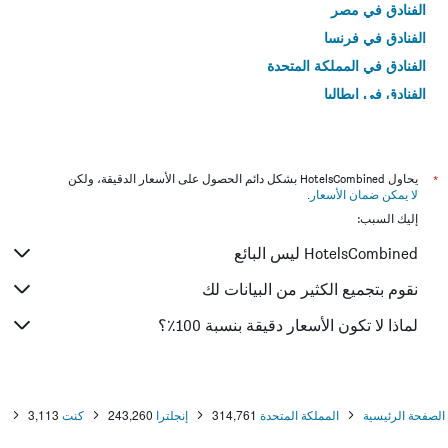
الفنادق في مصر
الفنادق في فرنسا
الفنادق في المملكة المتحدة
الفنادق في إيطاليا
الفنادق في تايلاند
*
يحاول HotelsCombined بشكل دائم الحصول على الأسعار الدقيقة، ولكن
لا يمكن ضمان الأسعار
.
إليك السبب:
HotelsCombined ليس البائع
نقوم بتجميع الكثير من البيانات لك
لماذا لا تكون الأسعار دقيقة بنسبة 100٪؟
الصفحة الرئيسية
المملكة المتحدة
314,761
إنجلترا
243,260
كنت
3,113