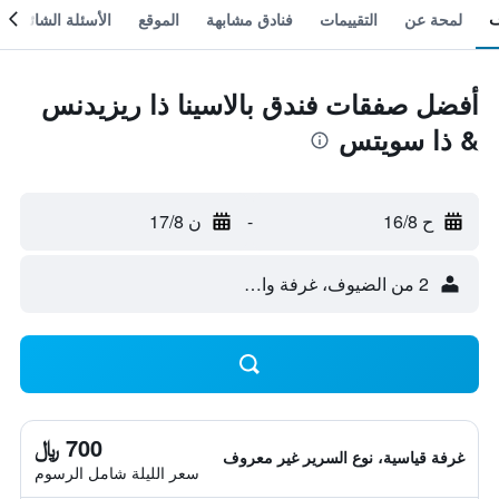
لمحة عن
التقييمات
فنادق مشابهة
الموقع
الأسئلة الشائعة
أفضل صفقات فندق بالاسينا ذا ريزيدنس
& ذا سويتس
ح 16/8
-
ن 17/8
2 من الضيوف، غرفة واحدة
700 ﷼
غرفة قياسية، نوع السرير غير معروف
سعر الليلة شامل الرسوم