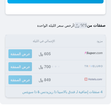
صفقات من
605 ﷼
/
أرخص سعر الليلة الواحدة
مزود
الإجمالي في الليلة
605 ﷼
عرض الصفقة
700 ﷼
عرض الصفقة
849 ﷼
عرض الصفقة
4 صفقات إضافية لـ فندق بالاسينا ذا ريزيدنس & ذا سويتس