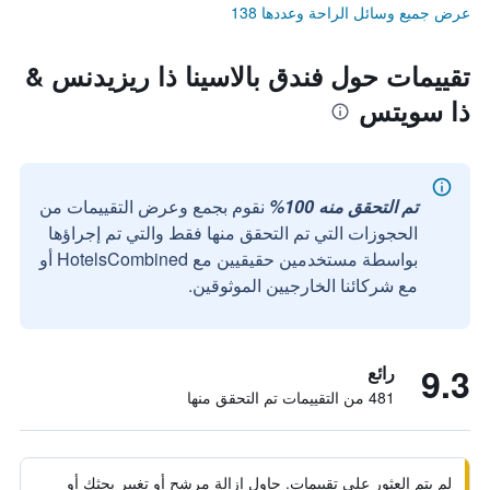
عرض جميع وسائل الراحة وعددها 138
تقييمات حول فندق بالاسينا ذا ريزيدنس &
ذا سويتس
تم التحقق منه 100%
نقوم بجمع وعرض التقييمات من
الحجوزات التي تم التحقق منها فقط والتي تم إجراؤها
بواسطة مستخدمين حقيقيين مع HotelsCombined أو
مع شركائنا الخارجيين الموثوقين.
9.3
رائع
481 من التقييمات تم التحقق منها
لم يتم العثور على تقييمات. حاول إزالة مرشح أو تغيير بحثك أو