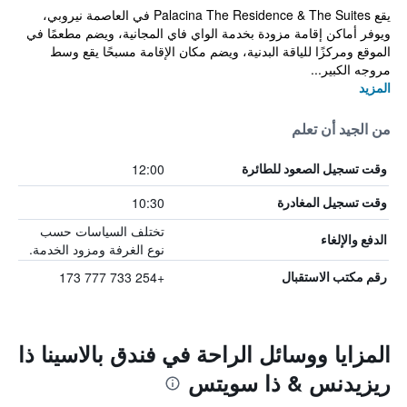
يقع Palacina The Residence & The Suites في العاصمة نيروبي،
ويوفر أماكن إقامة مزودة بخدمة الواي فاي المجانية، ويضم مطعمًا في
الموقع ومركزًا للياقة البدنية، ويضم مكان الإقامة مسبحًا يقع وسط
مروجه الكبير...
المزيد
من الجيد أن تعلم
12:00
وقت تسجيل الصعود للطائرة
10:30
وقت تسجيل المغادرة
تختلف السياسات حسب
الدفع والإلغاء
نوع الغرفة ومزود الخدمة.
+254 733 777 173
رقم مكتب الاستقبال
المزايا ووسائل الراحة في فندق بالاسينا ذا
ريزيدنس & ذا سويتس