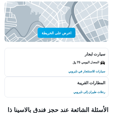
اعرض على الخريطة
سيارت ايجار
المعدل اليومي 75 ﷼
سيارات للاستئجار في نايروبي
المطارات القريبة
رحلات طيران إلى نايروبي
الأسئلة الشائعة عند حجز فندق بالاسينا ذا