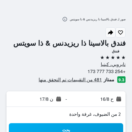
صور لـ فندق بالاسينا ذا ريزيدنس & ذا سويتس
فندق بالاسينا ذا ريزيدنس & ذا سويتس
فندق
5 نجوم
نايروبي، كينيا
+254 733 777 173
ممتاز
481 من التقييمات تم التحقق منها
9.3
ح 16/8
-
ن 17/8
2 من الضيوف، غرفة واحدة
بحث