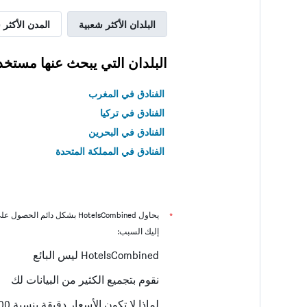
البلدان الأكثر شعبية
المدن الأكثر 
البلدان التي يبحث عنها مستخد
الفنادق في المغرب
الفنادق في تركيا
الفنادق في البحرين
الفنادق في المملكة المتحدة
*
يحاول HotelsCombined بشكل دائم الحصول على الأسعار الدقيقة، ولكن
إليك السبب:
HotelsCombined ليس البائع
نقوم بتجميع الكثير من البيانات لك
لماذا لا تكون الأسعار دقيقة بنسبة 100٪؟