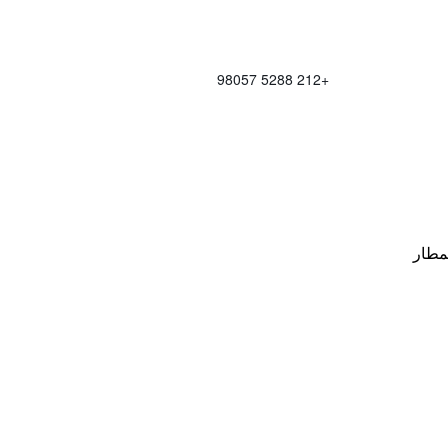
+212 5288 98057
مطار