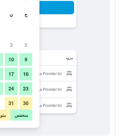
بح
ح
ن
3
2
مزود
10
9
17
16
Provider for فندق قصر طوارق
24
23
Provider for فندق قصر طوارق
31
30
Provider for فندق قصر طوارق
منخفض
متو