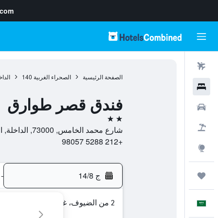
.com
رحلات طيران
الصفحة الرئيسية
الصحراء الغربية
140
الداخ
فنادق
فندق قصر طوارق
سيارات
2 نجمتين
حزم العروض
شارع محمد الخامس, 73000, الداخلة, الصحراء الغربية
+212 5288 98057
استكشاف
ج 14/8
-
رحلات
2 من الضيوف، غرفة واحدة
العَرَبِيَّة