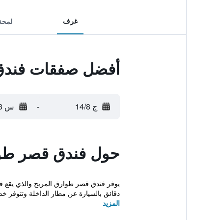
غرف
لمحة
أفضل صفقات فندق
ج 14/8
-
س 15/8
حول فندق قصر طو
دقائق بالسيارة عن مطار الداخلة وتتوفر خدم
المزيد