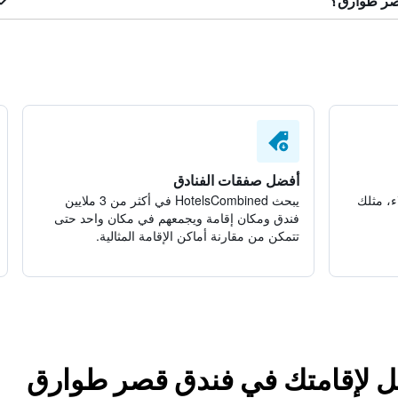
قصر طوارق؟
أفضل صفقات الفنادق
ء، مثلك
يبحث HotelsCombined في أكثر من 3 ملايين
فندق ومكان إقامة ويجمعهم في مكان واحد حتى
تتمكن من مقارنة أماكن الإقامة المثالية.
ضل لإقامتك في فندق قصر طوارق