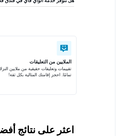
هل تتوفر خدمة الواي فاي في فندق 
الملايين من التعليقات
تقييمات وتعليقات حقيقية من ملايين النزلا
تمامًا. احجز إقامتك المثالية بكل ثقة!
اعثر على نتائج أف