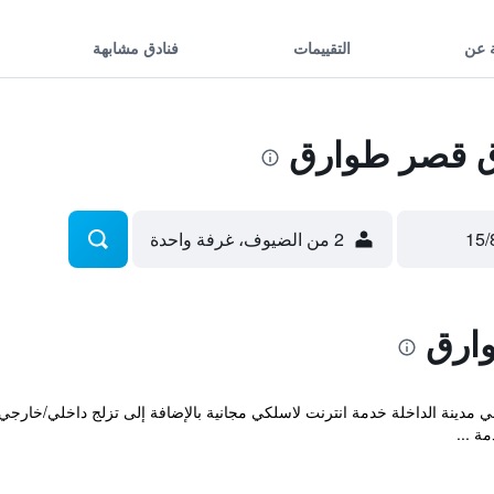
 عن
التقييمات
فنادق مشابهة
 قصر طوارق
2 من الضيوف، غرفة واحدة
ارق
ة ...