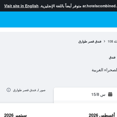
ar.hotelscombined
متوفر أيضاً باللغة الإنجليزية.
Visit site in English
لة
108
فندق قصر طوارق
فندق
صور لـ فندق قصر طوارق
س 15/8
أغسطس 2026
سبتمبر 2026