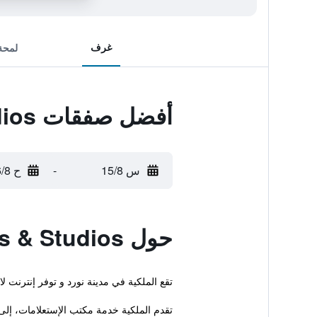
غرف
لمحة
أفضل صفقات Palazzio Apartments & Studios
س 15/8
-
ح 16/8
حول Palazzio Apartments & Studios
تقع الملكية في مدينة نورد و توفر إنترنت
تقدم الملكية خدمة مكتب الإستعلامات، إلى 