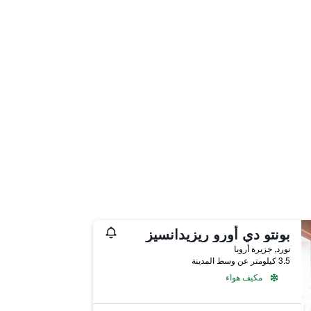
بونتو دي أورو ريزيدانسيز
نورد, جزيرة أروبا
3.5 كيلومتر عن وسط المدينة
مكيف هواء