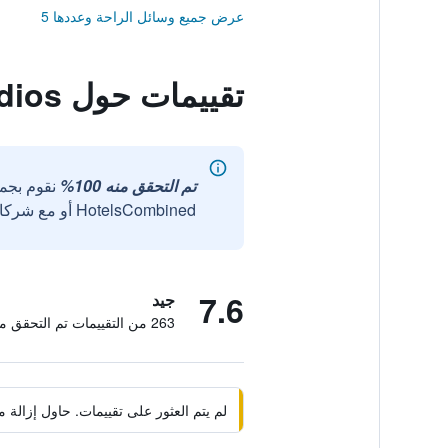
عرض جميع وسائل الراحة وعددها 5
تقييمات حول Palazzio Apartments & Studios
تم التحقق منه 100%
نقوم بجم
HotelsCombined أو مع شركائنا الخارجيين الموثوقين.
7.6
جيد
263 من التقييمات تم التحقق منها
لم يتم العثور على تقييمات. حاول إزال