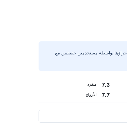
إجراؤها بواسطة مستخدمين حقيقيين مع
7.3
منفرد
7.7
الأزواج