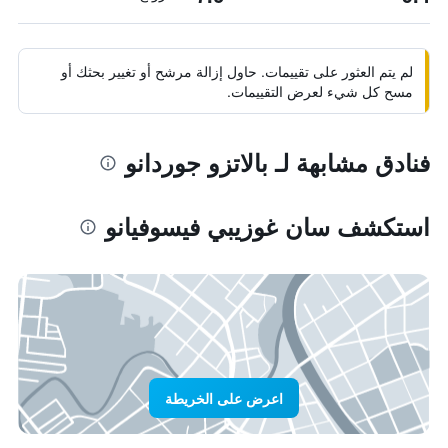
لم يتم العثور على تقييمات. حاول إزالة مرشح أو تغيير بحثك أو
مسح كل شيء لعرض التقييمات.
فنادق مشابهة لـ بالاتزو جوردانو
استكشف سان غوزيبي فيسوفيانو
اعرض على الخريطة