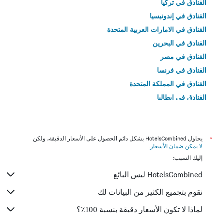
الفنادق في تركيا
الفنادق في إندونيسيا
الفنادق في الامارات العربية المتحدة
الفنادق في البحرين
الفنادق في مصر
الفنادق في فرنسا
الفنادق في المملكة المتحدة
الفنادق في إيطاليا
الفنادق في تايلاند
*
يحاول HotelsCombined بشكل دائم الحصول على الأسعار الدقيقة، ولكن
لا يمكن ضمان الأسعار
.
إليك السبب:
HotelsCombined ليس البائع
نقوم بتجميع الكثير من البيانات لك
لماذا لا تكون الأسعار دقيقة بنسبة 100٪؟