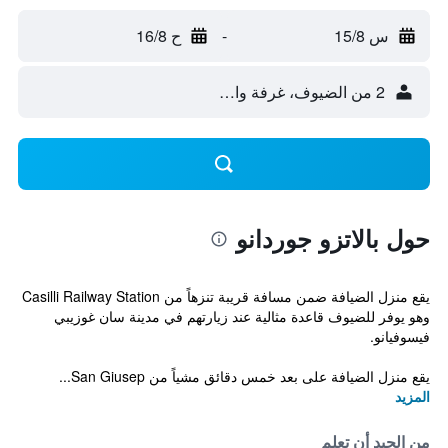
س 15/8
-
ح 16/8
2 من الضيوف، غرفة واحدة
حول بالاتزو جوردانو
يقع منزل الضيافة ضمن مسافة قريبة تنزهاً من Casilli Railway Station
وهو يوفر للضيوف قاعدة مثالية عند زيارتهم في مدينة سان غوزيبي
فيسوفيانو.
يقع منزل الضيافة على بعد خمس دقائق مشياً من San Giusep...
المزيد
من الجيد أن تعلم