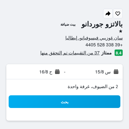
بالاتزو جوردانو
بيت ضيافة
نجمة واحدة
سان غوزيبي فيسوفيانو، إيطاليا
+39 338 528 4405
ممتاز
37 من التقييمات تم التحقق منها
8.4
س 15/8
-
ح 16/8
2 من الضيوف، غرفة واحدة
بحث