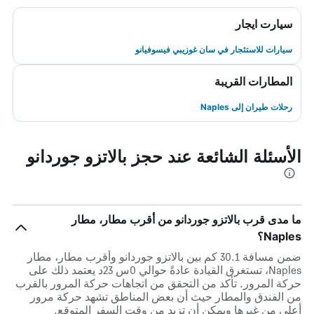
سيارت ايجار
سيارات للاستئجار في سان غوزيبي فيسوفيانو
المطارات القريبة
رحلات طيران إلى Naples
الأسئلة الشائعة عند حجز بالاتزو جوردانو
ما مدى قرب بالاتزو جوردانو من أقرب مطار، مطار
Naples؟
ضمن مسافة 30.1 كم بين بالاتزو جوردانو وأقرب مطار، مطار
Naples، تستغرق القيادة عادةً حوالي 0س 23د يعتمد ذلك على
حركة المرور. تأكد من التحقق من اتجاهات حركة المرور بالقرب
من الفندق والمطار حيث أن بعض المناطق تشهد حركة مرور
أعلى من غيرها ويمكن أن تزيد من وقت السفر المتوقع.