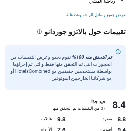
رياضة المشي
عرض جميع وسائل الراحة وعددها 4
تقييمات حول بالاتزو جوردانو
تم التحقق منه 100%
نقوم بجمع وعرض التقييمات من
الحجوزات التي تم التحقق منها فقط والتي تم إجراؤها
بواسطة مستخدمين حقيقيين مع HotelsCombined أو
مع شركائنا الخارجيين الموثوقين.
8.4
جيد جدًا
37 من التقييمات تم التحقق منها
9.8
8.8
منفرد
عائلات
7.6
9.4
أصدقاء
الأزواج