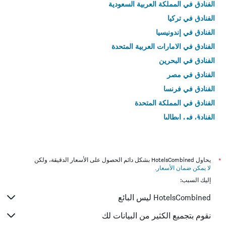
الفنادق في المملكة العربية السعودية
الفنادق في تركيا
الفنادق في إندونيسيا
الفنادق في الامارات العربية المتحدة
الفنادق في البحرين
الفنادق في مصر
الفنادق في فرنسا
الفنادق في المملكة المتحدة
الفنادق في إيطاليا
الفنادق في تايلاند
*
يحاول HotelsCombined بشكل دائم الحصول على الأسعار الدقيقة، ولكن
لا يمكن ضمان الأسعار
.
إليك السبب:
HotelsCombined ليس البائع
نقوم بتجميع الكثير من البيانات لك