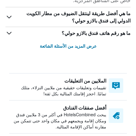
خاص على المناطق المركزية.
ما هي أفضل طريقة لينتقل الضيوف من مطار الكويت
الدولي إلى فندق بالازو حولي؟
ما هو رقم هاتف فندق بالازو حولي؟
عرض المزيد من الأسئلة الشائعة
الملايين من التعليقات
تقييمات وتعليقات حقيقية من ملايين النزلاء، مثلك
تمامًا. احجز إقامتك المثالية بكل ثقة!
أفضل صفقات الفنادق
يبحث HotelsCombined في أكثر من 3 ملايين فندق
ومكان إقامة ويجمعهم في مكان واحد حتى تتمكن من
مقارنة أماكن الإقامة المثالية.