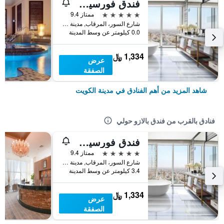
فندق فورسيزونز الكويت في برج الشايع
5 نجوم
ممتاز 9.4
شارع السور، المرقاب, مدينة الكويت, الكويت
0.0 كيلومتر عن وسط المدينة
1,334 ﷼
عرض
الصفقة
شاهد المزيد من أهم الفنادق في مدينة الكويت
فنادق بالقرب من فندق بالازو حولي
فندق فورسيزونز الكويت في برج الشايع
5 نجوم
ممتاز 9.4
شارع السور، المرقاب, مدينة الكويت, الكويت
3.4 كيلومتر عن وسط المدينة
1,334 ﷼
عرض
الصفقة