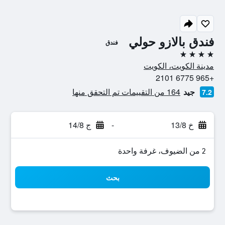
فندق بالازو حولي
فندق
4 نجوم
مدينة الكويت، الكويت
+965 6775 2101
جيد
164 من التقييمات تم التحقق منها
7.2
خ 13/8
-
ج 14/8
2 من الضيوف، غرفة واحدة
بحث