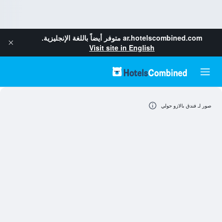
ar.hotelscombined.com
متوفر أيضاً باللغة الإنجليزية.
Visit site in English
صور لـ فندق بالازو حولي