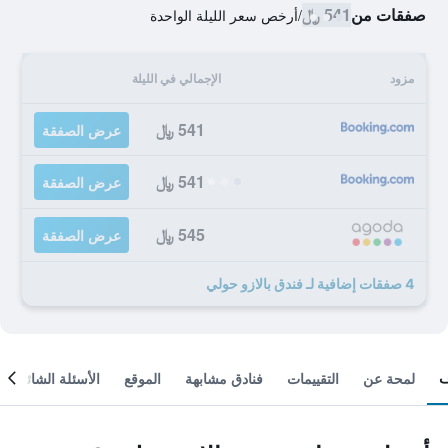
صفقات من
541 ﷼
/
أرخص سعر الليلة الواحدة
مزود
الإجمالي في الليلة
541 ﷼
عرض الصفقة
541 ﷼
عرض الصفقة
545 ﷼
عرض الصفقة
4 صفقات إضافية لـ فندق بالازو حولي
لمحة عن
التقييمات
فنادق مشابهة
الموقع
الأسئلة الشائعة