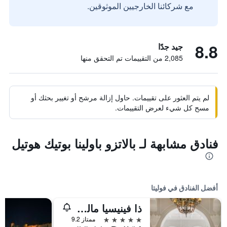
مع شركائنا الخارجيين الموثوقين.
8.8
جيد جدًا
2,085 من التقييمات تم التحقق منها
لم يتم العثور على تقييمات. حاول إزالة مرشح أو تغيير بحثك أو
مسح كل شيء لعرض التقييمات.
فنادق مشابهة لـ بالاتزو باولينا بوتيك هوتيل
أفضل الفنادق في فوليتا
ذا فينيسيا مالتا - ذا ليدينج هوتلز أوف ذا وورلد
5 نجوم
ممتاز 9.2