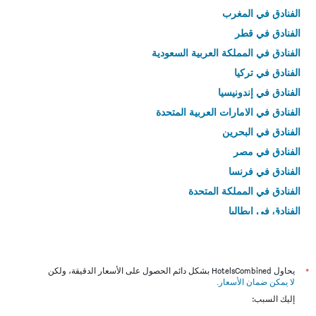
الفنادق في المغرب
الفنادق في قطر
الفنادق في المملكة العربية السعودية
الفنادق في تركيا
الفنادق في إندونيسيا
الفنادق في الامارات العربية المتحدة
الفنادق في البحرين
الفنادق في مصر
الفنادق في فرنسا
الفنادق في المملكة المتحدة
الفنادق في إيطاليا
الفنادق في تايلاند
*
يحاول HotelsCombined بشكل دائم الحصول على الأسعار الدقيقة، ولكن
لا يمكن ضمان الأسعار
.
إليك السبب: