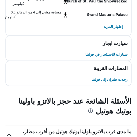
Church of St. Paul the Shipwrecked
كيلومتر
مسافة مشي إلى 4 من الدقائق
0.3
Grand Master's Palace
كيلومتر
إظهار المزيد
سيارت ايجار
سيارات للاستئجار في فوليتا
المطارات القريبة
رحلات طيران إلى فوليتا
الأسئلة الشائعة عند حجز بالاتزو باولينا
بوتيك هوتيل
ما مدى قرب بالاتزو باولينا بوتيك هوتيل من أقرب مطار،