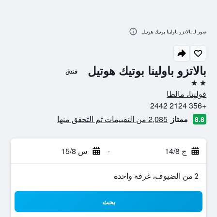
صور لـ بالاتزو باولينا بوتيك هوتيل
بالاتزو باولينا بوتيك هوتيل
فندق
2 نجمتين
فوليتا، مالطا
+356 2124 2442
ممتاز
2,085 من التقييمات تم التحقق منها
8.8
ج 14/8
-
س 15/8
2 من الضيوف، غرفة واحدة
بحث