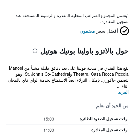
*
يشمل المجموع الضرائب المحلية المقدرة والرسوم المستحقة عند
تسجيل المغادرة.
أفضل سعر
مضمون
حول بالاتزو باولينا بوتيك هوتيل
يقع هذا الفندق في مدينة فوليتا على بعد دقائق قليلة مشياً من Manoel
Theatre، Casa Rocca Piccola وSt. John's Co-Cathedral، وهو
يتضمن جاكوزي. بإمكان النزلاء أيضاً الاستمتاع بخدمة الواي فاي بالمجان
أثناء ...
المزيد
من الجيد أن تعلم
15:00
وقت تسجيل الصعود للطائرة
11:00
وقت تسجيل المغادرة