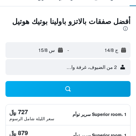
أفضل صفقات بالاتزو باولينا بوتيك هوتيل
ج 14/8
-
س 15/8
2 من الضيوف، غرفة واحدة
727 ﷼
Superior room، 1 سرير توأم
سعر الليلة شامل الرسوم
879 ﷼
Superior room، 1 سرير توأم