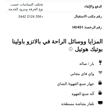
تختلف السياسات حسب
الدفع والإلغاء
نوع الغرفة ومزود الخدمة.
+356 2124 2442
رقم مكتب الاستقبال
رقم الرخصة: H0451
المزايا ووسائل الراحة في بالاتزو باولينا
بوتيك هوتيل
بار / صالة
واي فاي مجاني
جهاز صنع القهوة/ الشاي
آلة صنع القهوة
تلفاز بشاشة مسطحة