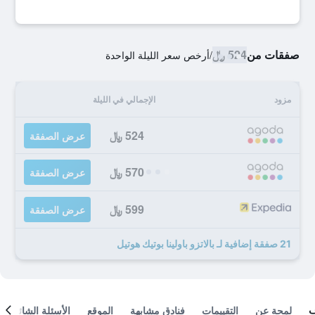
صفقات من
524 ﷼
/
أرخص سعر الليلة الواحدة
مزود
الإجمالي في الليلة
524 ﷼
عرض الصفقة
570 ﷼
عرض الصفقة
599 ﷼
عرض الصفقة
21 صفقة إضافية لـ بالاتزو باولينا بوتيك هوتيل
لمحة عن
التقييمات
فنادق مشابهة
الموقع
الأسئلة الشائعة