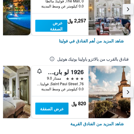
The Mall, 0, فوليتا, مالطا
0.0 كيلومتر عن وسط المدينة
2,257 ﷼
عرض
الصفقة
شاهد المزيد من أهم الفنادق في فوليتا
فنادق بالقرب من بالاتزو باولينا بوتيك هوتيل
1926 لو باريسوت بوتيك سويتس
4 نجوم
ممتاز 9.0
76, Saint Paul Street, فوليتا, مالطا
0.0 كيلومتر عن وسط المدينة
820 ﷼
عرض الصفقة
شاهد المزيد من الفنادق القريبة