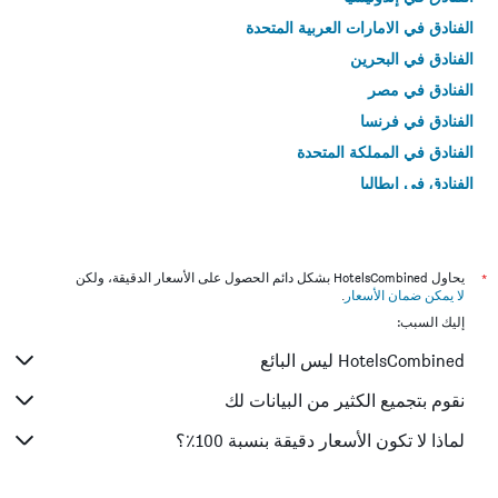
الفنادق في الامارات العربية المتحدة
الفنادق في البحرين
الفنادق في مصر
الفنادق في فرنسا
الفنادق في المملكة المتحدة
الفنادق في إيطاليا
الفنادق في تايلاند
*
يحاول HotelsCombined بشكل دائم الحصول على الأسعار الدقيقة، ولكن
لا يمكن ضمان الأسعار
.
إليك السبب:
HotelsCombined ليس البائع
نقوم بتجميع الكثير من البيانات لك
لماذا لا تكون الأسعار دقيقة بنسبة 100٪؟