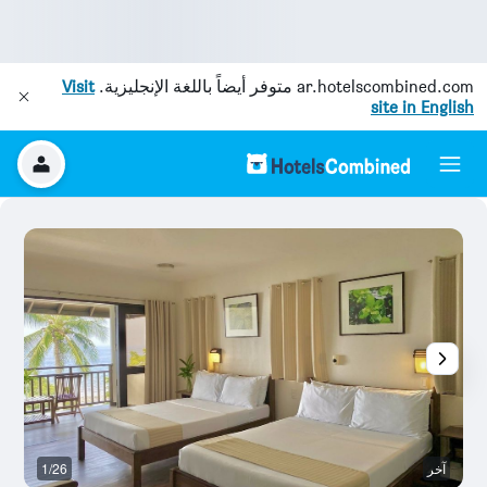
ar.hotelscombined.com
متوفر أيضاً باللغة الإنجليزية.
Visit
site in English
آخر
1/26
آخ