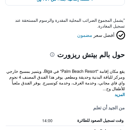
*
يشمل المجموع الضرائب المحلية المقدرة والرسوم المستحقة عند
تسجيل المغادرة.
أفضل سعر
مضمون
حول بالم بيتش ريزورت
يقع مكان إقامة "Palm Beach Resort" في Biga، ويتميز بمسبح خارجي
ومركز للياقة البدنية وحديقة ومطعم. يوفر هذا الفندق المصنف 4 نجوم
واي فاي مجاني، وخدمة الغرف، وخدمة كونسيرج. يوفر الفندق ملعباً
للأطفال وح...
المزيد
من الجيد أن تعلم
14:00
وقت تسجيل الصعود للطائرة