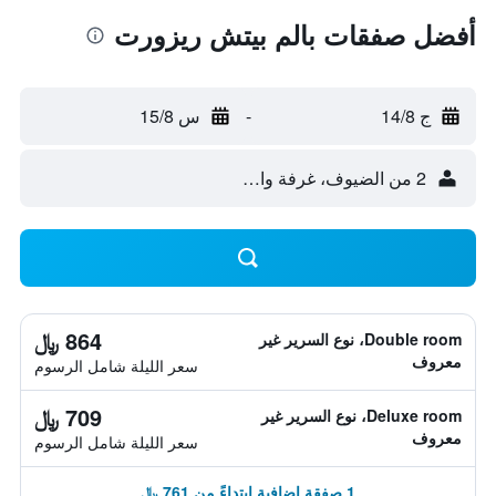
أفضل صفقات بالم بيتش ريزورت
ج 14/8
-
س 15/8
2 من الضيوف، غرفة واحدة
864 ﷼
Double room، نوع السرير غير
معروف
سعر الليلة شامل الرسوم
709 ﷼
Deluxe room، نوع السرير غير
معروف
سعر الليلة شامل الرسوم
1 صفقة إضافية ابتداءً من 761 ﷼