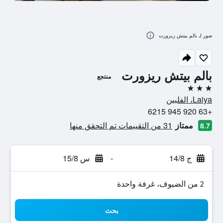
صور لـ بالم بيتش ريزورت
بالم بيتش ريزورت
منتجع
3 نجوم
Laiya، الفلبين
+63 920 945 6215
ممتاز
31 من التقييمات تم التحقق منها
8.7
ج 14/8
-
س 15/8
2 من الضيوف، غرفة واحدة
بحث