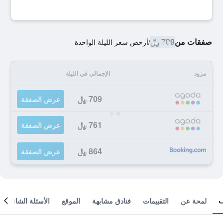
صفقات من
709 ﷼
/
أرخص سعر الليلة الواحدة
مزود
الإجمالي في الليلة
709 ﷼
عرض الصفقة
761 ﷼
عرض الصفقة
864 ﷼
عرض الصفقة
لمحة عن
التقييمات
فنادق مشابهة
الموقع
الأسئلة الشائعة