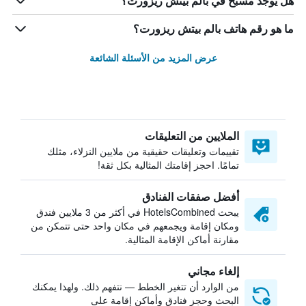
هل يوجد مسبح في بالم بيتش ريزورت؟
ما هو رقم هاتف بالم بيتش ريزورت؟
عرض المزيد من الأسئلة الشائعة
الملايين من التعليقات
تقييمات وتعليقات حقيقية من ملايين النزلاء، مثلك
تمامًا. احجز إقامتك المثالية بكل ثقة!
أفضل صفقات الفنادق
يبحث HotelsCombined في أكثر من 3 ملايين فندق
ومكان إقامة ويجمعهم في مكان واحد حتى تتمكن من
مقارنة أماكن الإقامة المثالية.
إلغاء مجاني
من الوارد أن تتغير الخطط — نتفهم ذلك. ولهذا يمكنك
البحث وحجز فنادق وأماكن إقامة على