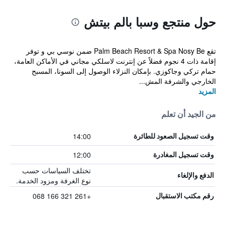
حول منتجع وسبا بالم بيتش
تقع Palm Beach Resort & Spa Nosy Be ضمن نوسي بي و توفر
إقامة ذات 4 نجوم فضلاً عن إنترنت لاسلكي مجاني في الأماكن العامة،
حمام تركي وجاكوزي. بإمكان النزلاء الوصول إلى السونا، المسبح
الخارجي والشرفة المش...
المزيد
من الجيد أن تعلم
14:00
وقت تسجيل الصعود للطائرة
12:00
وقت تسجيل المغادرة
تختلف السياسات حسب
الدفع والإلغاء
نوع الغرفة ومزود الخدمة.
+261 321 166 068
رقم مكتب الاستقبال