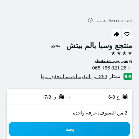
صور لـ منتجع وسبا بالم بيتش
منتجع وسبا بالم بيتش
منتجع
4 نجوم
نوسي بي، مدغشقر
+261 321 166 068
ممتاز
253 من التقييمات تم التحقق منها
8.6
ح 16/8
-
ن 17/8
2 من الضيوف، غرفة واحدة
بحث