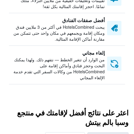
تقييمات وتعليقات حقيقية من ملايين النزلاء، مثلك
تمامًا. احجز إقامتك المثالية بكل ثقة!
أفضل صفقات الفنادق
يبحث HotelsCombined في أكثر من 3 ملايين فندق
ومكان إقامة ويجمعهم في مكان واحد حتى تتمكن من
مقارنة أماكن الإقامة المثالية.
إلغاء مجاني
من الوارد أن تتغير الخطط — نتفهم ذلك. ولهذا يمكنك
البحث وحجز فنادق وأماكن إقامة على
HotelsCombined من وكالات السفر التي تقدم خدمة
الإلغاء المجاني
اعثر على نتائج أفضل لإقامتك في منتجع
وسبا بالم بيتش