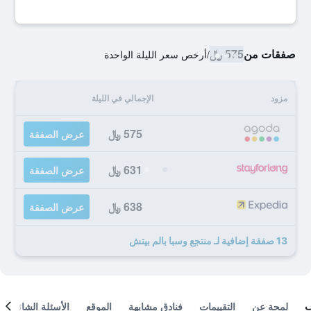
صفقات من
575 ﷼
/
أرخص سعر الليلة الواحدة
مزود
الإجمالي في الليلة
575 ﷼
عرض الصفقة
631 ﷼
عرض الصفقة
638 ﷼
عرض الصفقة
13 صفقة إضافية لـ منتجع وسبا بالم بيتش
لمحة عن
التقييمات
فنادق مشابهة
الموقع
الأسئلة الشائعة