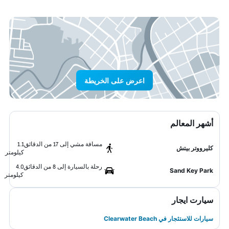
اعرض على الخريطة
أشهر المعالم
مسافة مشي إلى 17 من الدقائق
1.1
كليرووتر بيتش
كيلومتر
رحلة بالسيارة إلى 8 من الدقائق
4.0
Sand Key Park
كيلومتر
سيارت ايجار
سيارات للاستئجار في Clearwater Beach