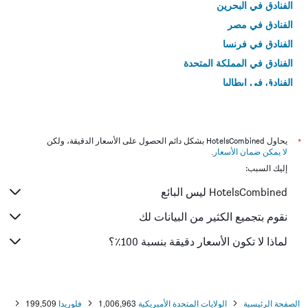
الفنادق في البحرين
الفنادق في مصر
الفنادق في فرنسا
الفنادق في المملكة المتحدة
الفنادق في إيطاليا
الفنادق في تايلاند
*
يحاول HotelsCombined بشكل دائم الحصول على الأسعار الدقيقة، ولكن
لا يمكن ضمان الأسعار
.
إليك السبب:
HotelsCombined ليس البائع
نقوم بتجميع الكثير من البيانات لك
لماذا لا تكون الأسعار دقيقة بنسبة 100٪؟
الصفحة الرئيسية
الولايات المتحدة الأميريكية
1,006,963
فلوريدا
199,509