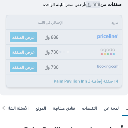
صفقات من
688 ﷼
/
أرخص سعر الليلة الواحدة
مزود
الإجمالي في الليلة
688 ﷼
عرض الصفقة
730 ﷼
عرض الصفقة
730 ﷼
عرض الصفقة
14 صفقة إضافية لـ Palm Pavilion Inn
لمحة عن
التقييمات
فنادق مشابهة
الموقع
الأسئلة الشائعة