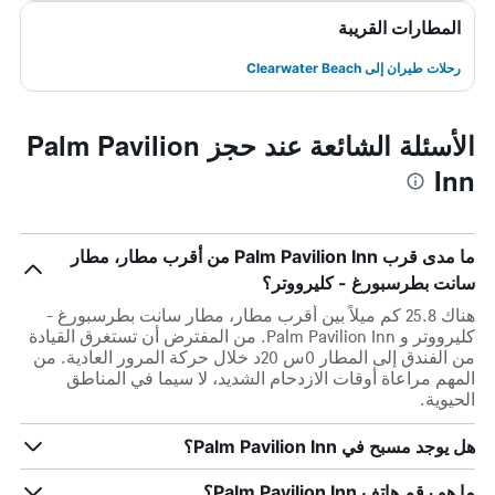
المطارات القريبة
رحلات طيران إلى Clearwater Beach
الأسئلة الشائعة عند حجز Palm Pavilion
Inn
ما مدى قرب Palm Pavilion Inn من أقرب مطار، مطار
سانت بطرسبورغ - كليرووتر؟
هناك 25.8 كم ميلاً بين أقرب مطار، مطار سانت بطرسبورغ -
كليرووتر و Palm Pavilion Inn. من المفترض أن تستغرق القيادة
من الفندق إلى المطار 0س 20د خلال حركة المرور العادية. من
المهم مراعاة أوقات الازدحام الشديد، لا سيما في المناطق
الحيوية.
هل يوجد مسبح في Palm Pavilion Inn؟
ما هو رقم هاتف Palm Pavilion Inn؟