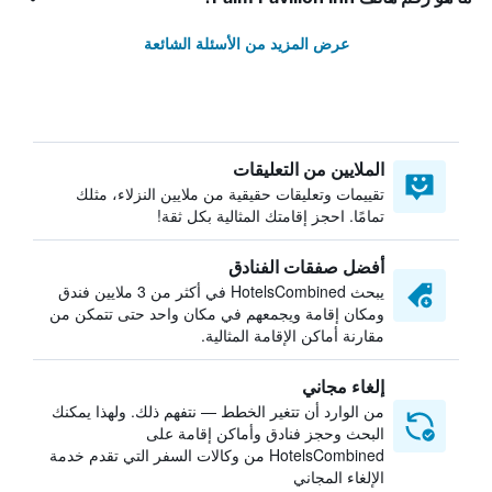
عرض المزيد من الأسئلة الشائعة
الملايين من التعليقات
تقييمات وتعليقات حقيقية من ملايين النزلاء، مثلك
تمامًا. احجز إقامتك المثالية بكل ثقة!
أفضل صفقات الفنادق
يبحث HotelsCombined في أكثر من 3 ملايين فندق
ومكان إقامة ويجمعهم في مكان واحد حتى تتمكن من
مقارنة أماكن الإقامة المثالية.
إلغاء مجاني
من الوارد أن تتغير الخطط — نتفهم ذلك. ولهذا يمكنك
البحث وحجز فنادق وأماكن إقامة على
HotelsCombined من وكالات السفر التي تقدم خدمة
الإلغاء المجاني