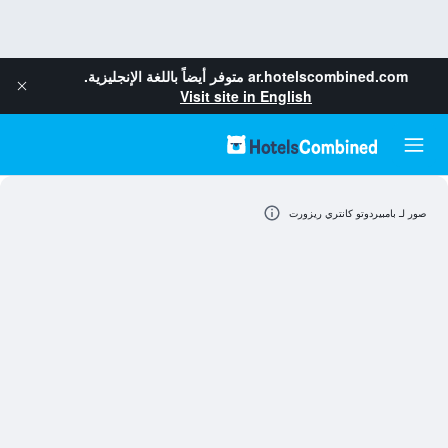
ar.hotelscombined.com
متوفر أيضاً باللغة الإنجليزية.
Visit site in English
صور لـ بامبيردوتو كانتري ريزورت