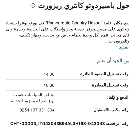
حول بامبيردوتو كانتري ريزورت
يقع مكان إقامة "Pamperduto Country Resort" في بورتو بوتنزا بيشينا،
ويحتوي على مسبح ويوفر حديقة وبار وإطلالات على الحديقة وخدمة واي
فاي مجاني. تتميز كل وحدة بحمّام خاص مع بيديت، وجهاز تكييف،
وتلفزيون ب...
المزيد
من الجيد أن تعلم
14:30
وقت تسجيل الصعود للطائرة
10:30
وقت تسجيل المغادرة
تختلف السياسات حسب
الدفع والإلغاء
نوع الغرفة ومزود الخدمة.
+39 331 137 0254
رقم مكتب الاستقبال
رقم الرخصة: 043043-CHT-00003, IT043043B94AL3H168