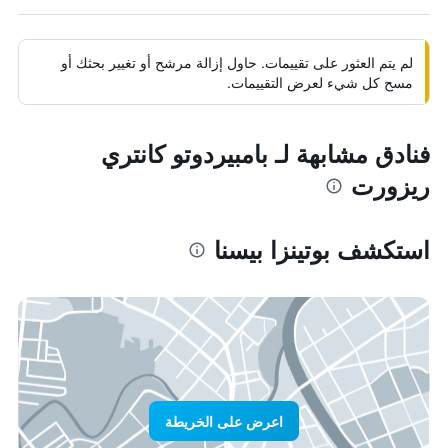
لم يتم العثور على تقييمات. حاول إزالة مرشح أو تغيير بحثك أو
مسح كل شيء لعرض التقييمات.
فنادق مشابهة لـ بامبيردوتو كانتري
ريزورت
استكشف بوتينزا بيسنا
اعرض على الخريطة