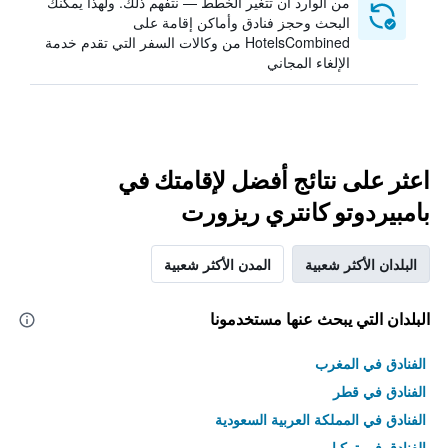
من الوارد أن تتغير الخطط — نتفهم ذلك. ولهذا يمكنك
البحث وحجز فنادق وأماكن إقامة على
HotelsCombined من وكالات السفر التي تقدم خدمة
الإلغاء المجاني
اعثر على نتائج أفضل لإقامتك في
بامبيردوتو كانتري ريزورت
البلدان الأكثر شعبية
المدن الأكثر شعبية
البلدان التي يبحث عنها مستخدمونا
الفنادق في المغرب
الفنادق في قطر
الفنادق في المملكة العربية السعودية
الفنادق في تركيا