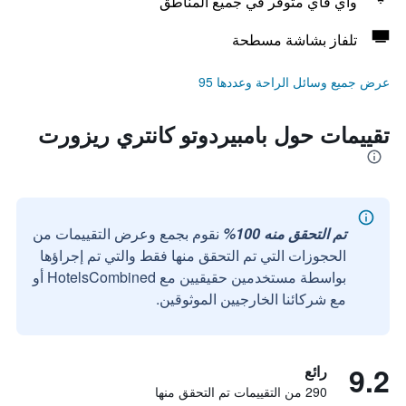
واي فاي متوفر في جميع المناطق
تلفاز بشاشة مسطحة
عرض جميع وسائل الراحة وعددها 95
تقييمات حول بامبيردوتو كانتري ريزورت
تم التحقق منه 100%
نقوم بجمع وعرض التقييمات من
الحجوزات التي تم التحقق منها فقط والتي تم إجراؤها
بواسطة مستخدمين حقيقيين مع HotelsCombined أو
مع شركائنا الخارجيين الموثوقين.
9.2
رائع
290 من التقييمات تم التحقق منها