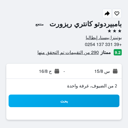
بامبيردوتو كانتري ريزورت
منتجع
3 نجوم
بوتينزا بيسنا، إيطاليا
+39 331 137 0254
ممتاز
290 من التقييمات تم التحقق منها
9.2
س 15/8
-
ح 16/8
2 من الضيوف، غرفة واحدة
بحث