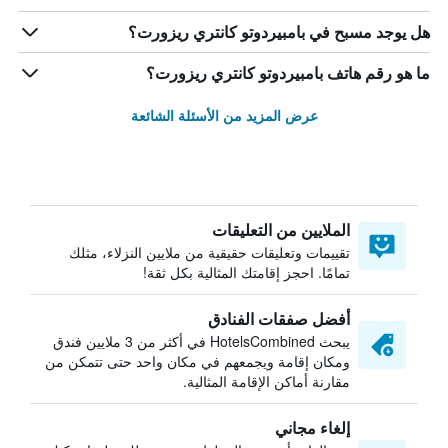
هل يوجد مسبح في بامبيردوتو كانتري ريزورت؟
ما هو رقم هاتف بامبيردوتو كانتري ريزورت؟
عرض المزيد من الأسئلة الشائعة
الملايين من التعليقات
تقييمات وتعليقات حقيقية من ملايين النزلاء، مثلك
تمامًا. احجز إقامتك المثالية بكل ثقة!
أفضل صفقات الفنادق
يبحث HotelsCombined في أكثر من 3 ملايين فندق
ومكان إقامة ويجمعهم في مكان واحد حتى تتمكن من
مقارنة أماكن الإقامة المثالية.
إلغاء مجاني