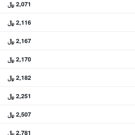
2,071 ﷼
2,116 ﷼
2,167 ﷼
2,170 ﷼
2,182 ﷼
2,251 ﷼
2,507 ﷼
2,781 ﷼