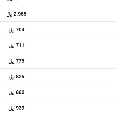
2,968 ﷼
704 ﷼
711 ﷼
775 ﷼
825 ﷼
880 ﷼
939 ﷼