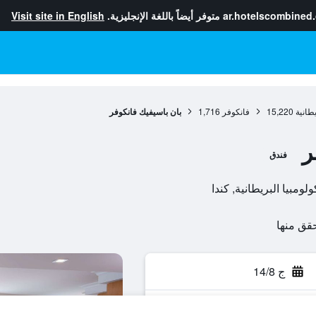
ar.hotelscombined
متوفر أيضاً باللغة الإنجليزية.
Visit site in English
يطانية
15,220
فانكوفر
1,716
بان باسيفيك فانكوفر
ر
فندق
ج 14/8