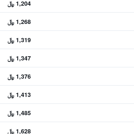
1,204 ﷼
1,268 ﷼
1,319 ﷼
1,347 ﷼
1,376 ﷼
1,413 ﷼
1,485 ﷼
1,628 ﷼