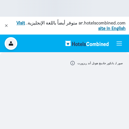
ar.hotelscombined.com
متوفر أيضاً باللغة الإنجليزية.
Visit
site in English
صور لـ بانكور جادينج هوتل أند ريزورت