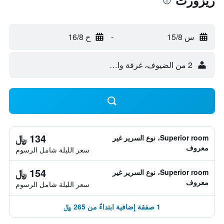
ريزورت
س 15/8
-
ح 16/8
2 من الضيوف، غرفة واحدة
134 ﷼
Superior room، نوع السرير غير
معروف
سعر الليلة شامل الرسوم
154 ﷼
Superior room، نوع السرير غير
معروف
سعر الليلة شامل الرسوم
1 صفقة إضافية ابتداءً من 265 ﷼