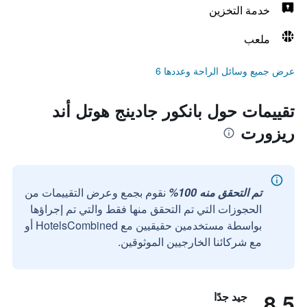
خدمة التخزين
ملعب
عرض جميع وسائل الراحة وعددها 6
تقييمات حول بانكور جادينج هوتل أند
ريزورت
تم التحقق منه 100%
نقوم بجمع وعرض التقييمات من
الحجوزات التي تم التحقق منها فقط والتي تم إجراؤها
بواسطة مستخدمين حقيقيين مع HotelsCombined أو
مع شركائنا الخارجيين الموثوقين.
8.5
جيد جدًا