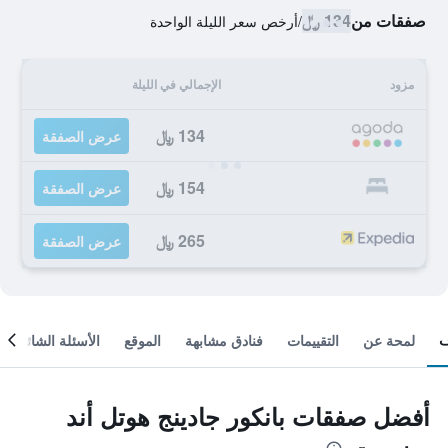
صفقات من
134 ﷼
/
أرخص سعر الليلة الواحدة
مزود
الإجمالي في الليلة
134 ﷼
عرض الصفقة
154 ﷼
عرض الصفقة
265 ﷼
عرض الصفقة
لمحة عن
التقييمات
فنادق مشابهة
الموقع
الأسئلة الشائعة
أفضل صفقات بانكور جادينج هوتل أند