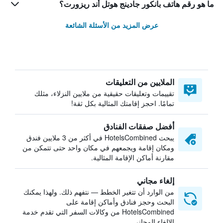
ما هو رقم هاتف بانكور جادينج هوتل أند ريزورت؟
عرض المزيد من الأسئلة الشائعة
الملايين من التعليقات
تقييمات وتعليقات حقيقية من ملايين النزلاء، مثلك
تمامًا. احجز إقامتك المثالية بكل ثقة!
أفضل صفقات الفنادق
يبحث HotelsCombined في أكثر من 3 ملايين فندق
ومكان إقامة ويجمعهم في مكان واحد حتى تتمكن من
مقارنة أماكن الإقامة المثالية.
إلغاء مجاني
من الوارد أن تتغير الخطط — نتفهم ذلك. ولهذا يمكنك
البحث وحجز فنادق وأماكن إقامة على
HotelsCombined من وكالات السفر التي تقدم خدمة
الإلغاء المجاني