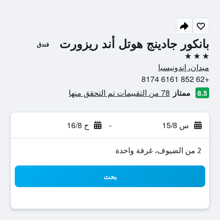
بانكور جادينج هوتل أند ريزورت
فندق
3 نجوم
ميدان، إندونيسيا
+62 852 6161 8174
ممتاز
78 من التقييمات تم التحقق منها
8.5
س 15/8
-
ح 16/8
2 من الضيوف، غرفة واحدة
بحث