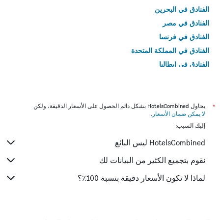
الفنادق في البحرين
الفنادق في مصر
الفنادق في فرنسا
الفنادق في المملكة المتحدة
الفنادق في إيطاليا
الفنادق في تايلاند
*
يحاول HotelsCombined بشكل دائم الحصول على الأسعار الدقيقة، ولكن
لا يمكن ضمان الأسعار
.
إليك السبب:
HotelsCombined ليس البائع
نقوم بتجميع الكثير من البيانات لك
لماذا لا تكون الأسعار دقيقة بنسبة 100٪؟