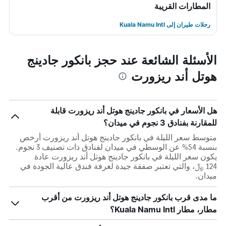
المطارات القريبة
رحلات طيران إلى Kuala Namu Intl
الأسئلة الشائعة عند حجز بانكور جادينج
هوتل أند ريزورت
هل الأسعار في بانكور جادينج هوتل أند ريزورت قابلة
للمقارنة بفنادق 3 نجوم في ميدان؟
متوسط سعر الليلة في بانكور جادينج هوتل أند ريزورت أرخص
بنسبة 54% عن الوسطي في ميدان لفنادق ذات تصنيف 3 نجوم.
يكون سعر الليلة في بانكور جادينج هوتل أند ريزورت عادة
124 ﷼، والتي تعتبر صفقة جيدة لغرفة فندق عالية الجودة في
ميدان.
ما مدى قرب بانكور جادينج هوتل أند ريزورت من أقرب
مطار، مطار Kuala Namu Intl؟