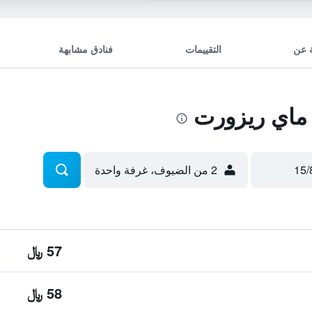
 عن
التقييمات
فنادق مشابهة
ماي ريزورت
2 من الضيوف، غرفة واحدة
57 ﷼
58 ﷼