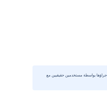
إجراؤها بواسطة مستخدمين حقيقيين مع