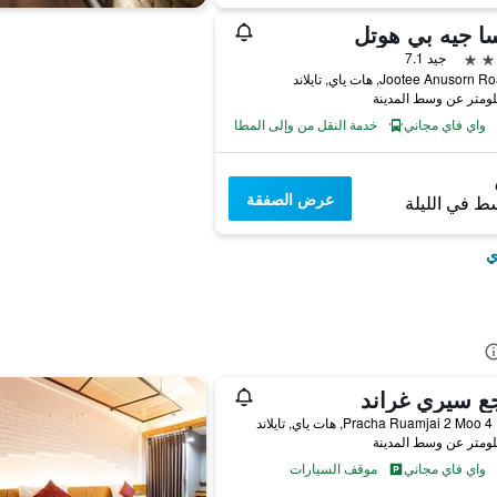
ا جيه بي هوتل
جيد 7.1
واي فاي مجاني
خدمة النقل من وإلى المطار
عرض الصفقة
ط في الليلة
ي
ع سيري غراند
ند
واي فاي مجاني
موقف السيارات