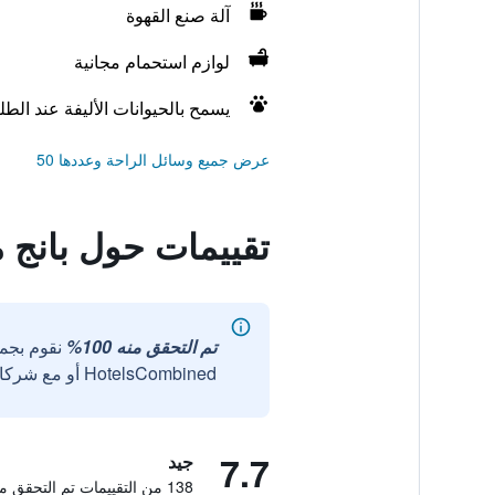
آلة صنع القهوة
لوازم استحمام مجانية
يسمح بالحيوانات الأليفة عند الط
عرض جميع وسائل الراحة وعددها 50
تقييمات حول بانج 
تم التحقق منه 100%
نقوم بجم
HotelsCombined أو مع شركائنا الخارجيين الموثوقين.
7.7
جيد
138 من التقييمات تم التحقق منها