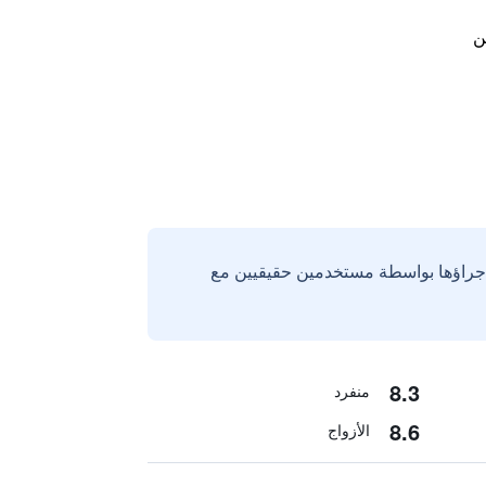
ن
إجراؤها بواسطة مستخدمين حقيقيين مع
8.3
منفرد
8.6
الأزواج