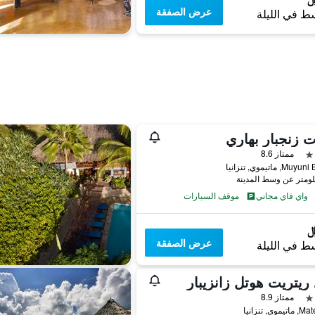
عرض الصفقة
ط في الليلة
ت زنجبار بهاري
ممتاز 8.6
, ماتيموي, تنزانيا
واي فاي مجاني
موقف السيارات
عرض الصفقة
ط في الليلة
 ريتريت هوتل زانزيبار
ممتاز 8.9
وي, تنزانيا