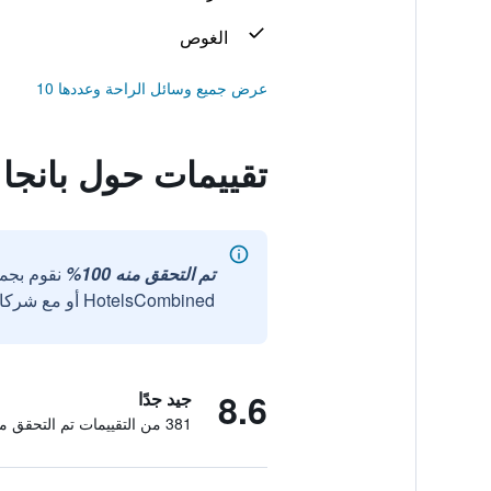
الغوص
عرض جميع وسائل الراحة وعددها 10
تقييمات حول بانج
تم التحقق منه 100%
نقوم بجم
HotelsCombined أو مع شركائنا الخارجيين الموثوقين.
8.6
جيد جدًا
381 من التقييمات تم التحقق منها