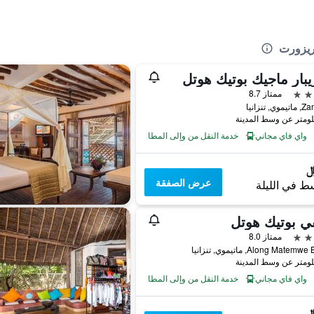
ريزورت
يبار ماجيك بوتيك هوتل
ممتاز 8.7
ي, تنزانيا
واي فاي مجاني
خدمة النقل من وإلى المطار
عرض الصفقة
ط في الليلة
ي بوتيك هوتل
ممتاز 8.0
Along Mate, ماتيموي, تنزانيا
واي فاي مجاني
خدمة النقل من وإلى المطار