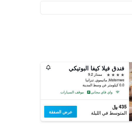
فندق فيلا كيفا البوتيكي
4 نجوم
ممتاز 9.2
Matemwe, ماتيموي, تنزانيا
0.0 كيلومتر عن وسط المدينة
واي فاي مجاني
موقف السيارات
435 ﷼
عرض الصفقة
المتوسط في الليلة