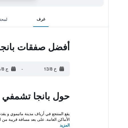
غرف
لمحة
أفضل صفقات بانجا
خ 13/8
-
ج 14/8
حول بانجا تشمفي 
يقع المنتجع في أرياف مدينة ماتيموي و 
الأماكن العامة. على بعد مسافة قريبة من 
المزيد