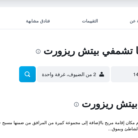
 عن
التقييمات
فنادق مشابهة
 تشمفي بيتش ريزورت
2 من الضيوف، غرفة واحدة
بيتش ريزورت
يقدم مكان إقامة مريح بالإضافة إلى مجموعة كبيرة من المرافق من ضمنها مس
الشاطئ وبموق...