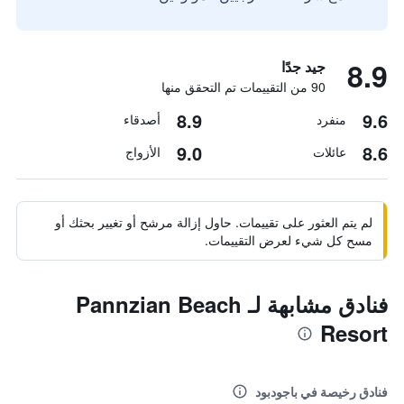
8.9
جيد جدًا
90 من التقييمات تم التحقق منها
8.9
9.6
منفرد
أصدقاء
9.0
8.6
عائلات
الأزواج
لم يتم العثور على تقييمات. حاول إزالة مرشح أو تغيير بحثك أو
مسح كل شيء لعرض التقييمات.
فنادق مشابهة لـ Pannzian Beach
Resort
فنادق رخيصة في باجودبود