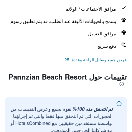
مرافق الاجتماعات / الولائم
يسمح بالحيوانات الأليفة عند الطلب. قد يتم تطبيق رسوم
مرافق الغسيل
دفع سريع
عرض جميع وسائل الراحة وعددها 25
تقييمات حول Pannzian Beach Resort
تم التحقق منه 100%
نقوم بجمع وعرض التقييمات من
الحجوزات التي تم التحقق منها فقط والتي تم إجراؤها
بواسطة مستخدمين حقيقيين مع HotelsCombined أو
مع شركائنا الخارجيين الموثوقين.