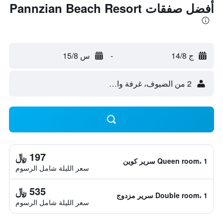
أفضل صفقات Pannzian Beach Resort
ج 14/8
-
س 15/8
2 من الضيوف، غرفة واحدة
197 ﷼
Queen room، 1 سرير كوين
سعر الليلة شامل الرسوم
535 ﷼
Double room، 1 سرير مزدوج
سعر الليلة شامل الرسوم