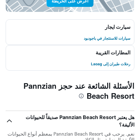
اعرض على الخريطة
سيارت ايجار
سيارات للاستئجار في باجودبود
المطارات القريبة
رحلات طيران إلى Laoag
الأسئلة الشائعة عند حجز Pannzian
Beach Resort
هل يعتبر Pannzian Beach Resort صديقاً للحيوانات
الأليفة؟
نعم. يرحب في Pannzian Beach Resort بمعظم أنواع الحيوانات
الأليفة المنزلية مثل الكلاب.