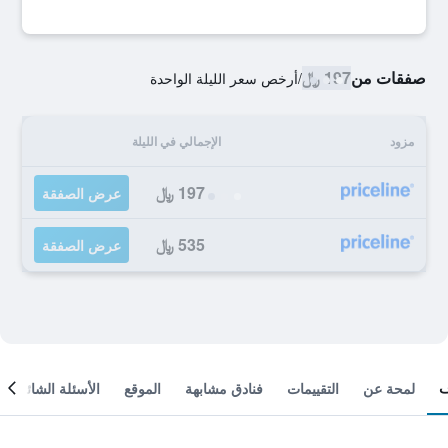
صفقات من
197 ﷼
/
أرخص سعر الليلة الواحدة
مزود
الإجمالي في الليلة
197 ﷼
عرض الصفقة
535 ﷼
عرض الصفقة
لمحة عن
التقييمات
فنادق مشابهة
الموقع
الأسئلة الشائعة