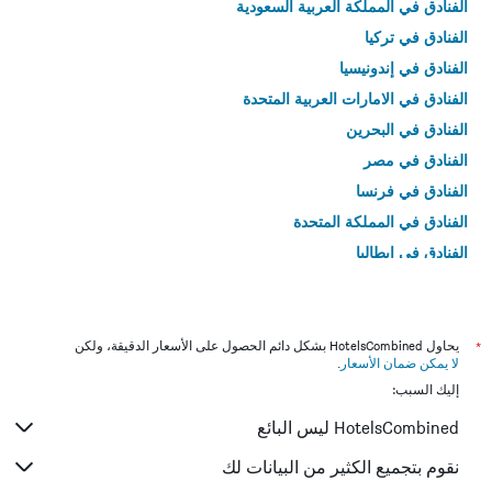
الفنادق في المملكة العربية السعودية
الفنادق في تركيا
الفنادق في إندونيسيا
الفنادق في الامارات العربية المتحدة
الفنادق في البحرين
الفنادق في مصر
الفنادق في فرنسا
الفنادق في المملكة المتحدة
الفنادق في إيطاليا
الفنادق في تايلاند
*
يحاول HotelsCombined بشكل دائم الحصول على الأسعار الدقيقة، ولكن
لا يمكن ضمان الأسعار
.
إليك السبب:
HotelsCombined ليس البائع
نقوم بتجميع الكثير من البيانات لك