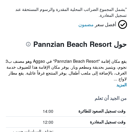
*
يشمل المجموع الضرائب المحلية المقدرة والرسوم المستحقة عند
تسجيل المغادرة.
أفضل سعر
مضمون
حول Pannzian Beach Resort
يقع مكان إقامة "Pannzian Beach Resort" في Aggao وهو مصنف ب3
نجوم، ويتميز بحديقة ومطعم وبار. يوفر مكان الإقامة هذا للضيوف خدمة
الغرف، بالإضافة إلى ملعب أطفال. يوفر المنتجع غرفاً عائلية. يقع مطار
لاواج ...
المزيد
من الجيد أن تعلم
14:00
وقت تسجيل الصعود للطائرة
12:00
وقت تسجيل المغادرة
تختلف السياسات حسب