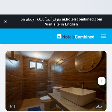
ar.hotelscombined.com
متوفر أيضاً باللغة الإنجليزية.
Visit site in English
حمام
1/19
ال