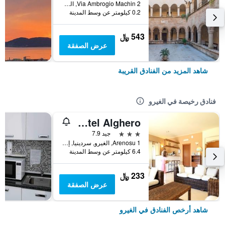
Via Ambrogio Machin 2, الغيرو, سردينيا, إيطاليا
0.2 كيلومتر عن وسط المدينة
543 ﷼
عرض الصفقة
شاهد المزيد من الفنادق القريبة
فنادق رخيصة في الغيرو
Domominore Country Hotel Alghero
3 نجوم
جيد 7.9
Arenosu 1, الغيرو, سردينيا, إيطاليا
6.4 كيلومتر عن وسط المدينة
233 ﷼
عرض الصفقة
شاهد أرخص الفنادق في الغيرو