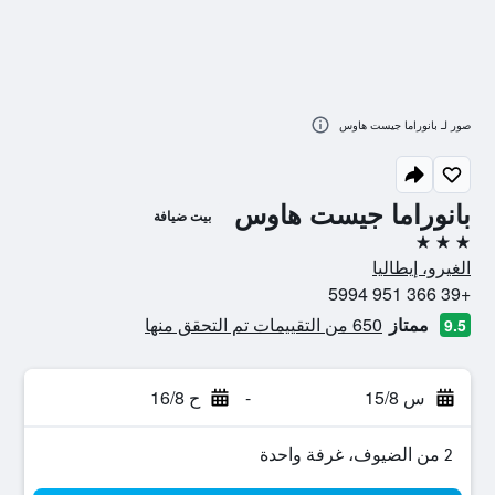
صور لـ بانوراما جيست هاوس
بانوراما جيست هاوس
بيت ضيافة
3 نجوم
الغيرو، إيطاليا
+39 366 951 5994
ممتاز
650 من التقييمات تم التحقق منها
9.5
س 15/8
-
ح 16/8
2 من الضيوف، غرفة واحدة