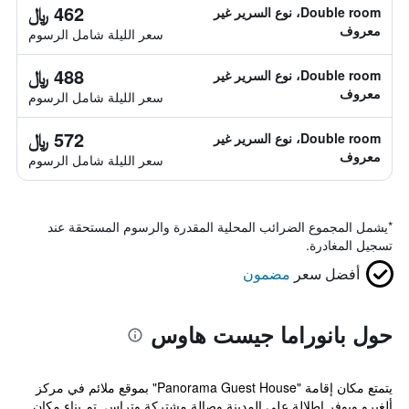
462 ﷼
Double room، نوع السرير غير
معروف
سعر الليلة شامل الرسوم
488 ﷼
Double room، نوع السرير غير
معروف
سعر الليلة شامل الرسوم
572 ﷼
Double room، نوع السرير غير
معروف
سعر الليلة شامل الرسوم
*
يشمل المجموع الضرائب المحلية المقدرة والرسوم المستحقة عند
تسجيل المغادرة.
أفضل سعر
مضمون
حول بانوراما جيست هاوس
يتمتع مكان إقامة "Panorama Guest House" بموقع ملائم في مركز
ألغيرو ويوفر إطلالة على المدينة وصالة مشتركة وتراس. تم بناء مكان