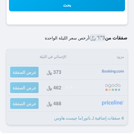
بحث
صفقات من
373 ﷼
/
أرخص سعر الليلة الواحدة
مزود
الإجمالي في الليلة
373 ﷼
عرض الصفقة
462 ﷼
عرض الصفقة
488 ﷼
عرض الصفقة
4 صفقات إضافية لـ بانوراما جيست هاوس