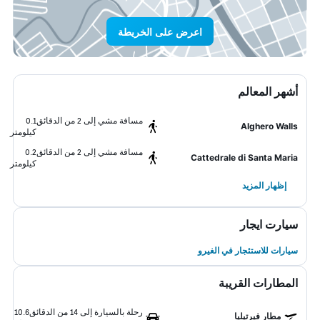
اعرض على الخريطة
أشهر المعالم
مسافة مشي إلى 2 من الدقائق
0.1
Alghero Walls
كيلومتر
مسافة مشي إلى 2 من الدقائق
0.2
Cattedrale di Santa Maria
كيلومتر
إظهار المزيد
سيارت ايجار
سيارات للاستئجار في الغيرو
المطارات القريبة
رحلة بالسيارة إلى 14 من الدقائق
10.6
مطار فيرتيليا