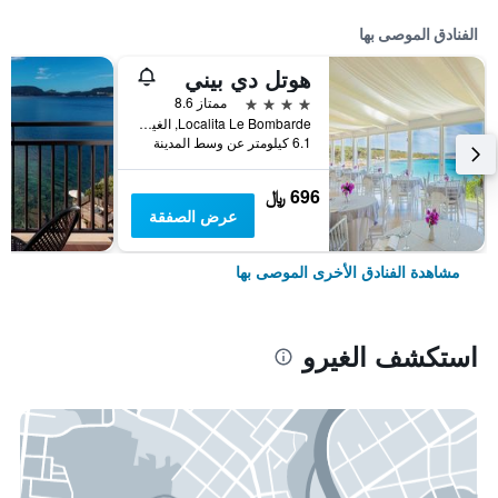
الفنادق الموصى بها
هوتل دي بيني
4 نجوم
ممتاز 8.6
Localita Le Bombarde, الغيرو, سردينيا, إيطاليا
6.1 كيلومتر عن وسط المدينة
696 ﷼
عرض الصفقة
مشاهدة الفنادق الأخرى الموصى بها
استكشف الغيرو