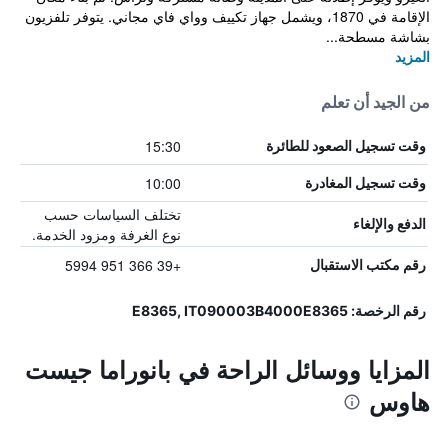
الإقامة في 1870، ويشمل جهاز تكييف وواي فاي مجاني. يتوفر تلفزيون
بشاشة مسطحة...
المزيد
من الجيد أن تعلم
15:30
وقت تسجيل الصعود للطائرة
10:00
وقت تسجيل المغادرة
تختلف السياسات حسب
الدفع والإلغاء
نوع الغرفة ومزود الخدمة.
+39 366 951 5994
رقم مكتب الاستقبال
رقم الرخصة: E8365, IT090003B4000E8365
المزايا ووسائل الراحة في بانوراما جيست
هاوس