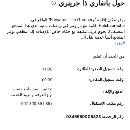
حول بانفاري ذا جرينري
يوفر مكان إقامة "Panvaree The Greenery" الواقع في
Ratchaprapha إقامة مع بار ومرافق رياضات مائية. لدى هذا المنتجع
المصنف 3 نجوم غرف مكيفة مع حمّام خاص، بالإضافة إلى مطعم. يوفر
المنتجع أيضاً خدمة نقل ال...
المزيد
من الجيد أن تعلم
11:30
وقت تسجيل الصعود للطائرة
09:30
وقت تسجيل المغادرة
تختلف السياسات حسب
الدفع والإلغاء
نوع الغرفة ومزود الخدمة.
+66 891 320 007
رقم مكتب الاستقبال
رقم الرخصة: 0845559005323