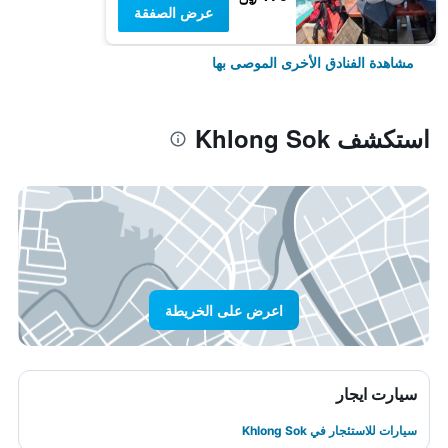
عرض الصفقة
مشاهدة الفنادق الأخرى الموصى بها
استكشف Khlong Sok
اعرض على الخريطة
سيارت ايجار
سيارات للاستئجار في Khlong Sok