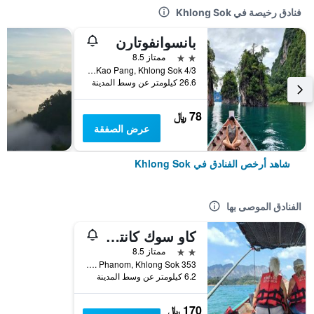
فنادق رخيصة في Khlong Sok
بانسوانفوتارن
2 نجمتين
ممتاز 8.5
4/3 Moo 3 Kao Pang, Khlong Sok, تايلاند
26.6 كيلومتر عن وسط المدينة
78 ﷼
عرض الصفقة
شاهد أرخص الفنادق في Khlong Sok
الفنادق الموصى بها
كاو سوك كانتري ريزورت
2 نجمتين
ممتاز 8.5
353 Moo 6, Klong Sok. Phanom, Khlong Sok, تايلاند
6.2 كيلومتر عن وسط المدينة
170 ﷼