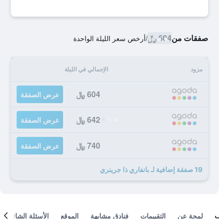
صفقات من
604 ﷼
/
أرخص سعر الليلة الواحدة
مزود
الإجمالي في الليلة
604 ﷼
عرض الصفقة
642 ﷼
عرض الصفقة
740 ﷼
عرض الصفقة
19 صفقة إضافية لـ بانفاري ذا جرينري
لمحة عن
التقييمات
فنادق مشابهة
الموقع
الأسئلة الشائعة