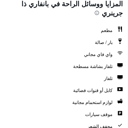
المزايا ووسائل الراحة في بانفاري ذا
جرينري
مطعم
بار / صالة
واي فاي مجاني
تلفاز بشاشة مسطحة
تلفاز
كابل أو قنوات فضائية
لوازم استحمام مجانية
موقف سيارات
مجفف الشعر