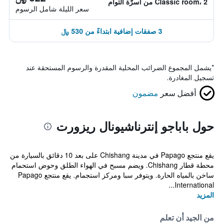
Classic room، 2 من أسرّة التوأم
سعر الليلة شامل الرسوم
3 صفقات إضافية ابتداءً من 530 ﷼
*
يشمل المجموع الضرائب المحلية المقدرة والرسوم المستحقة عند
تسجيل المغادرة.
أفضل سعر
مضمون
حول باباجو إنترناشيونال ريزورت
يقع منتجع Papago في مدينة Chishang على بعد 10 دقائق بالسيارة من
محطة قطار Chishang. ويضم مسبح في الهواء الطلق وحوض استحمام
ساخن بالمياه الحارة. ويتوفر سبا ومركز استجمام. يقع منتجع Papago
International...
المزيد
من الجيد أن تعلم