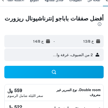
أفضل صفقات باباجو إنترناشيونال ريزورت
خ 13/8
-
ج 14/8
2 من الضيوف، غرفة واحدة
559 ﷼
Double room، نوع السرير غير
معروف
سعر الليلة شامل الرسوم
522 ﷼