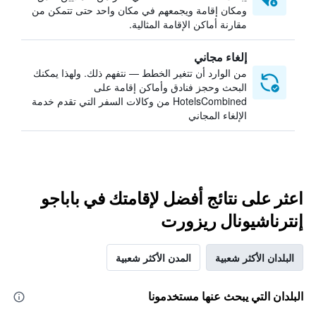
ومكان إقامة ويجمعهم في مكان واحد حتى تتمكن من
مقارنة أماكن الإقامة المثالية.
إلغاء مجاني
من الوارد أن تتغير الخطط — نتفهم ذلك. ولهذا يمكنك
البحث وحجز فنادق وأماكن إقامة على
HotelsCombined من وكالات السفر التي تقدم خدمة
الإلغاء المجاني
اعثر على نتائج أفضل لإقامتك في باباجو
إنترناشيونال ريزورت
البلدان الأكثر شعبية
المدن الأكثر شعبية
البلدان التي يبحث عنها مستخدمونا