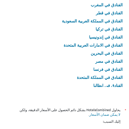
الفنادق في المغرب
الفنادق في قطر
الفنادق في المملكة العربية السعودية
الفنادق في تركيا
الفنادق في إندونيسيا
الفنادق في الامارات العربية المتحدة
الفنادق في البحرين
الفنادق في مصر
الفنادق في فرنسا
الفنادق في المملكة المتحدة
الفنادق في إيطاليا
الفنادق في تايلاند
*
يحاول HotelsCombined بشكل دائم الحصول على الأسعار الدقيقة، ولكن
لا يمكن ضمان الأسعار
.
إليك السبب: