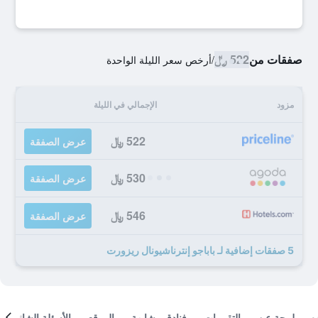
صفقات من
522 ﷼
/
أرخص سعر الليلة الواحدة
مزود
الإجمالي في الليلة
522 ﷼
عرض الصفقة
530 ﷼
عرض الصفقة
546 ﷼
عرض الصفقة
5 صفقات إضافية لـ باباجو إنترناشيونال ريزورت
لمحة عن
التقييمات
فنادق مشابهة
الموقع
الأسئلة الشائعة