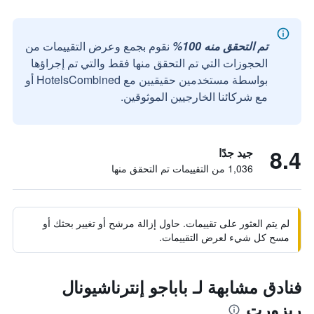
تم التحقق منه 100%
نقوم بجمع وعرض التقييمات من
الحجوزات التي تم التحقق منها فقط والتي تم إجراؤها
بواسطة مستخدمين حقيقيين مع HotelsCombined أو
مع شركائنا الخارجيين الموثوقين.
8.4
جيد جدًا
1,036 من التقييمات تم التحقق منها
لم يتم العثور على تقييمات. حاول إزالة مرشح أو تغيير بحثك أو
مسح كل شيء لعرض التقييمات.
فنادق مشابهة لـ باباجو إنترناشيونال
ريزورت