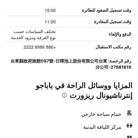
15:00
وقت تسجيل الصعود للطائرة
11:00
وقت تسجيل المغادرة
تختلف السياسات حسب
الدفع والإلغاء
نوع الغرفة ومزود الخدمة.
+886 8986 2222
رقم مكتب الاستقبال
رقم الرخصة: 台東縣政府旅館097號-日暉池上股份有限公司台東
分公司-27981619
المزايا ووسائل الراحة في باباجو
إنترناشيونال ريزورت
حمام سباحة خارجي
مركز اللياقة البدنية