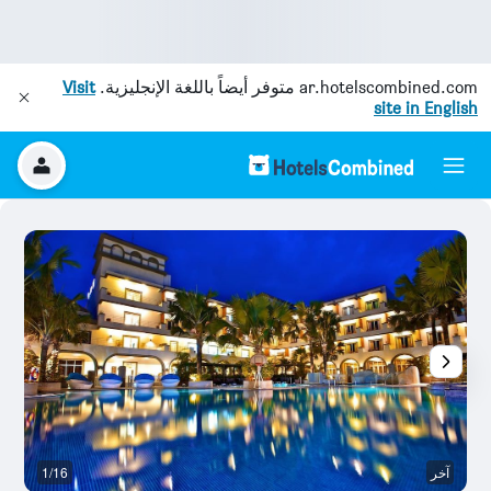
ar.hotelscombined.com
متوفر أيضاً باللغة الإنجليزية.
Visit
site in English
آخر
1/16
ح