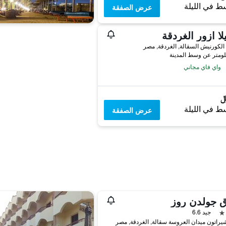
ط في الليلة
عرض الصفقة
يلا ازور الغردقة
لكورنيش السقالة, الغردقة, مصر
واي فاي مجاني
ط في الليلة
عرض الصفقة
ق جولدن روز
جيد 6.6
راتون ميدان العروسة سقالة, الغردقة, مصر