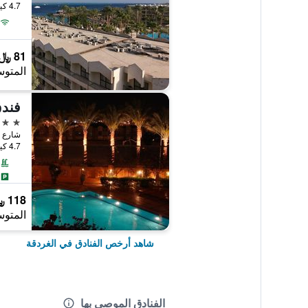
4.7 كيلومتر عن وسط المدينة
81 ﷼
المتوس
فند
2 نجمتين
4.7 كيلومتر عن وسط المدينة
118 ﷼
المتوس
شاهد أرخص الفنادق في الغردقة
الفنادق الموصى بها