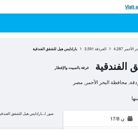
Visit 
ر الأحمر
4,287
الغردقة
3,591
بارادايس هيل للشقق الفندقية
 الفندقية
غرفة بالمبيت والإفطار
صور لـ بارادايس هيل للشقق الفندقي
ن 17/8