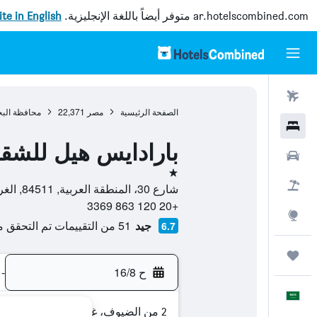
ar.hotelscombined.com
متوفر أيضاً باللغة الإنجليزية.
site in English
رحلات طيران
الصفحة الرئيسية
مصر
22,371
محافظة البح
فنادق
بارادايس هيل للشقق
سيارات
نجمة واحدة
حزم العروض
شارع 30، المنطقة العربية, 84511, الغردقة, محافظة البحر الأحمر, مصر
+20 120 863 3369
استكشاف
جيد
51 من التقييمات تم التحقق منها
6.7
رحلات
ح 16/8
-
العَرَبِيَّة
2 من الضيوف، غرفة واحدة