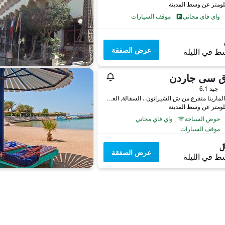
واي فاي مجاني
موقف السيارات
عرض الصفقة
ط في الليلة
ق سى جاردن
جيد 6.1
شارع المارينا متفرع من ش الشيراتون ، السقالة, الغردقة, مصر
حوض السباحة
واي فاي مجاني
موقف السيارات
عرض الصفقة
ط في الليلة