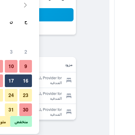
بح
ح
ن
3
2
مزود
10
9
Provider for بارادايس هيل للشقق
17
16
الفندقية
Provider for بارادايس هيل للشقق
24
23
الفندقية
31
30
Provider for بارادايس هيل للشقق
الفندقية
منخفض
متو