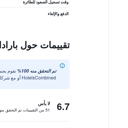
وقت تسجيل الصعود للطائرة
الدفع والإلغاء
تقييمات حول باراد
تم التحقق منه 100%
نقوم بجم
HotelsCombined أو مع شركائنا الخارجيين الموثوقين.
6.7
لا بأس
51 من التقييمات تم التحقق منها