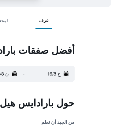
غرف
لمحة
أفضل صفقات باراد
ح 16/8
-
ن 17/8
حول بارادايس هيل 
من الجيد أن تعلم