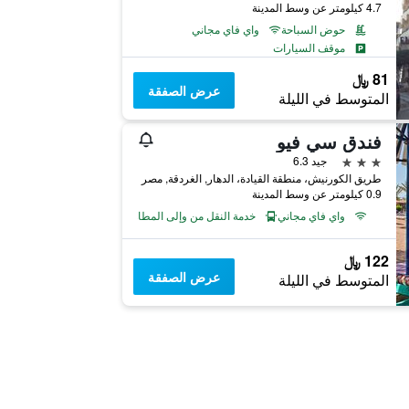
4.7 كيلومتر عن وسط المدينة
حوض السباحة
واي فاي مجاني
موقف السيارات
81 ﷼
عرض الصفقة
المتوسط في الليلة
فندق سي فيو
3 نجوم
جيد 6.3
طريق الكورنيش، منطقة القيادة، الدهار, الغردقة, مصر
0.9 كيلومتر عن وسط المدينة
واي فاي مجاني
خدمة النقل من وإلى المطار
122 ﷼
عرض الصفقة
المتوسط في الليلة