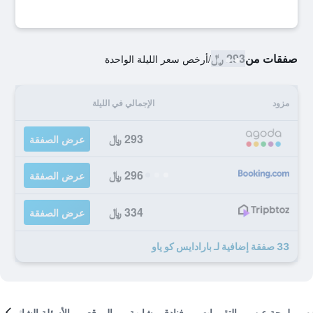
صفقات من
293 ﷼
/
أرخص سعر الليلة الواحدة
مزود
الإجمالي في الليلة
293 ﷼
عرض الصفقة
296 ﷼
عرض الصفقة
334 ﷼
عرض الصفقة
33 صفقة إضافية لـ بارادايس كو ياو
لمحة عن
التقييمات
فنادق مشابهة
الموقع
الأسئلة الشائعة