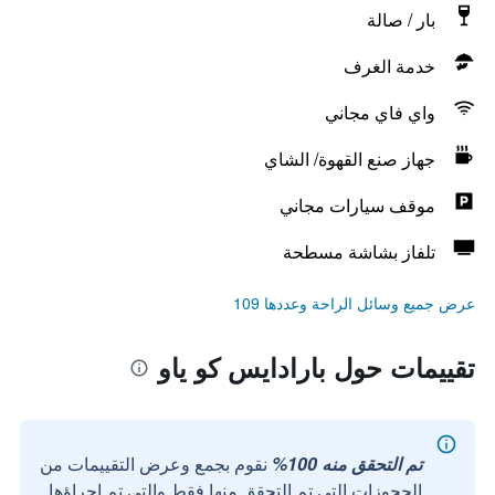
بار / صالة
خدمة الغرف
واي فاي مجاني
جهاز صنع القهوة/ الشاي
موقف سيارات مجاني
تلفاز بشاشة مسطحة
عرض جميع وسائل الراحة وعددها 109
تقييمات حول بارادايس كو ياو
تم التحقق منه 100%
نقوم بجمع وعرض التقييمات من
الحجوزات التي تم التحقق منها فقط والتي تم إجراؤها