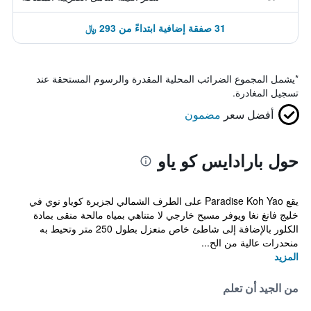
31 صفقة إضافية ابتداءً من 293 ﷼
*
يشمل المجموع الضرائب المحلية المقدرة والرسوم المستحقة عند
تسجيل المغادرة.
أفضل سعر
مضمون
حول بارادايس كو ياو
يقع Paradise Koh Yao على الطرف الشمالي لجزيرة كوياو نوي في
خليج فانغ نغا ويوفر مسبح خارجي لا متناهي بمياه مالحة منقى بمادة
الكلور بالإضافة إلى شاطئ خاص منعزل بطول 250 متر وتحيط به
منحدرات عالية من الح...
المزيد
من الجيد أن تعلم