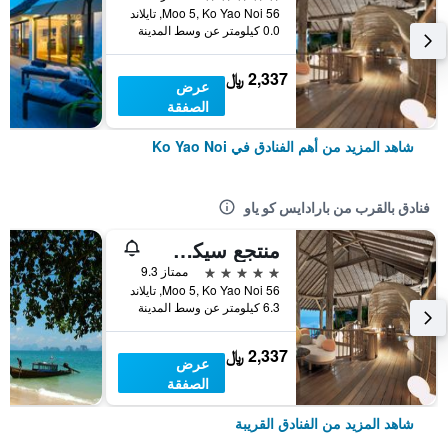
56 Moo 5, Ko Yao Noi, تايلاند
0.0 كيلومتر عن وسط المدينة
2,337 ﷼
عرض
الصفقة
شاهد المزيد من أهم الفنادق في Ko Yao Noi
فنادق بالقرب من بارادايس كو ياو
منتجع سيكس سينسيز ياو ناوي
5 نجوم
ممتاز 9.3
56 Moo 5, Ko Yao Noi, تايلاند
6.3 كيلومتر عن وسط المدينة
2,337 ﷼
عرض
الصفقة
شاهد المزيد من الفنادق القريبة