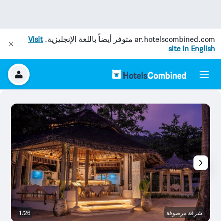
ar.hotelscombined.com
متوفر أيضاً باللغة الإنجليزية.
Visit
site in English
شرفة مرصوفة
1/26
آخ