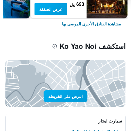
693 ﷼
عرض الصفقة
مشاهدة الفنادق الأخرى الموصى بها
استكشف Ko Yao Noi
اعرض على الخريطة
سيارت ايجار