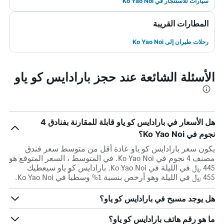
سيارات للاستئجار في Ko Yao Noi
المطارات القريبة
رحلات طيران إلى Ko Yao Noi
الأسئلة الشائعة عند حجز بارادايس كو ياو
هل الأسعار في بارادايس كو ياو قابلة للمقارنة بفنادق 4
نجوم في Ko Yao Noi؟
يكون سعر بارادايس كو ياو عادة أقل من متوسط ​​سعر فندق
مصنف 4 نجوم في Ko Yao Noi. في المتوسط ، السعر المتوقع هو
445 ﷼ في الليلة في Ko Yao Noi. بارادايس كو ياو سيعطيك
455 ﷼ في الليلة وهو أرخص بنسبة 1% وسطياً في Ko Yao Noi.
هل يوجد مسبح في بارادايس كو ياو؟
ما هو رقم هاتف بارادايس كو ياو؟