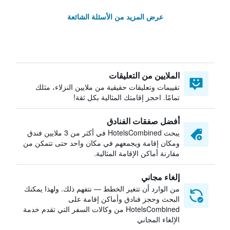
عرض المزيد من الأسئلة الشائعة
الملايين من التعليقات
تقييمات وتعليقات حقيقية من ملايين النزلاء، مثلك
تمامًا. احجز إقامتك المثالية بكل ثقة!
أفضل صفقات الفنادق
يبحث HotelsCombined في أكثر من 3 ملايين فندق
ومكان إقامة ويجمعهم في مكان واحد حتى تتمكن من
مقارنة أماكن الإقامة المثالية.
إلغاء مجاني
من الوارد أن تتغير الخطط — نتفهم ذلك. ولهذا يمكنك
البحث وحجز فنادق وأماكن إقامة على
HotelsCombined من وكالات السفر التي تقدم خدمة
الإلغاء المجاني