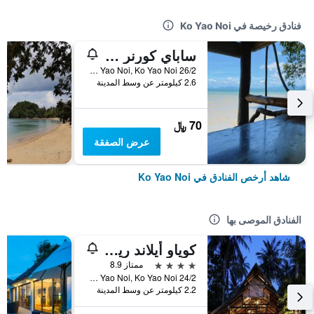
فنادق رخيصة في Ko Yao Noi
ساباي كورنر بنجالوز
26/2 Moo5 Koh Yao Noi, Ko Yao Noi, تايلاند
2.6 كيلومتر عن وسط المدينة
70 ﷼
عرض الصفقة
شاهد أرخص الفنادق في Ko Yao Noi
الفنادق الموصى بها
كوياو أيلاند ريزورت
4 نجوم
ممتاز 8.9
24/2 Moo 5, T. Koh Yao Noi, Ko Yao Noi, تايلاند
2.2 كيلومتر عن وسط المدينة