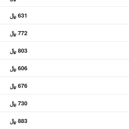
631 ﷼
772 ﷼
803 ﷼
606 ﷼
676 ﷼
730 ﷼
883 ﷼