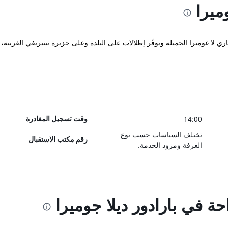
ميرا
ى جزيرة الكناري لا غوميرا الجميلة ويوفّر إطلالات على البلدة وعلى جزيرة تينيريفي ال
14:00
وقت تسجيل المغادرة
تختلف السياسات حسب نوع
رقم مكتب الاستقبال
الغرفة ومزود الخدمة.
حة في بارادور ديلا جوميرا