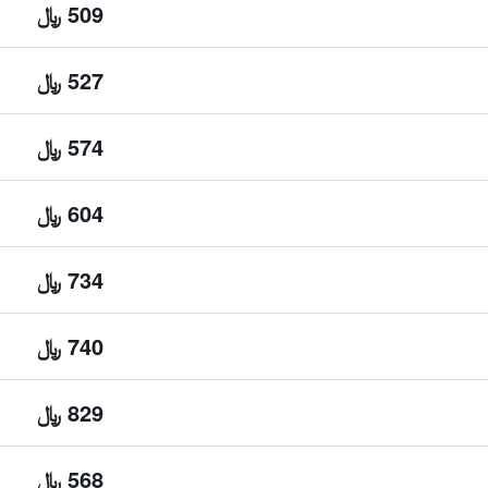
509 ﷼
527 ﷼
574 ﷼
604 ﷼
734 ﷼
740 ﷼
829 ﷼
568 ﷼