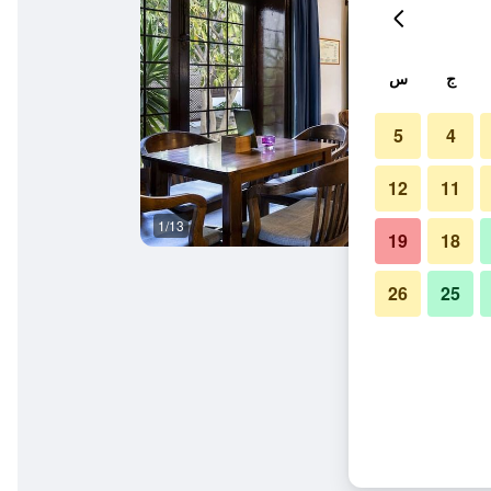
ج
س
5
4
12
11
1/13
آخر
19
18
26
25