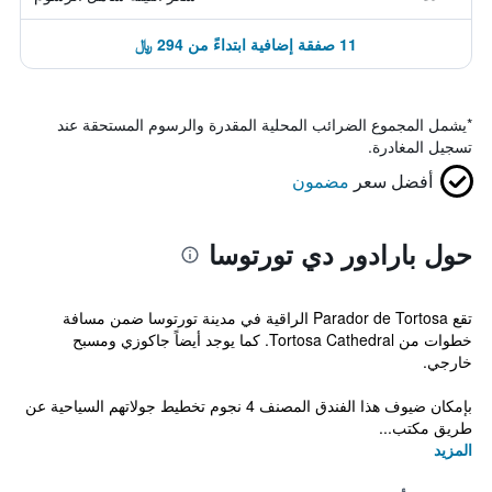
11 صفقة إضافية ابتداءً من 294 ﷼
*
يشمل المجموع الضرائب المحلية المقدرة والرسوم المستحقة عند
تسجيل المغادرة.
أفضل سعر
مضمون
حول بارادور دي تورتوسا
تقع Parador de Tortosa الراقية في مدينة تورتوسا ضمن مسافة
خطوات من Tortosa Cathedral. كما يوجد أيضاً جاكوزي ومسبح
خارجي.
بإمكان ضيوف هذا الفندق المصنف 4 نجوم تخطيط جولاتهم السياحية عن
طريق مكتب...
المزيد