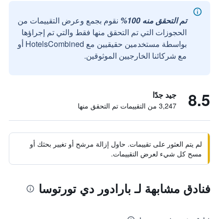
تم التحقق منه 100%
نقوم بجمع وعرض التقييمات من
الحجوزات التي تم التحقق منها فقط والتي تم إجراؤها
بواسطة مستخدمين حقيقيين مع HotelsCombined أو
مع شركائنا الخارجيين الموثوقين.
8.5
جيد جدًا
3,247 من التقييمات تم التحقق منها
لم يتم العثور على تقييمات. حاول إزالة مرشح أو تغيير بحثك أو
مسح كل شيء لعرض التقييمات.
فنادق مشابهة لـ بارادور دي تورتوسا