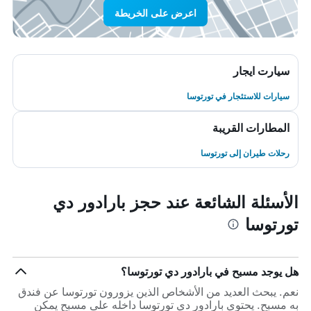
اعرض على الخريطة
سيارت ايجار
سيارات للاستئجار في تورتوسا
المطارات القريبة
رحلات طيران إلى تورتوسا
الأسئلة الشائعة عند حجز بارادور دي
تورتوسا
هل يوجد مسبح في بارادور دي تورتوسا؟
نعم. يبحث العديد من الأشخاص الذين يزورون تورتوسا عن فندق
به مسبح. يحتوي بارادور دي تورتوسا داخله على مسبح يمكن