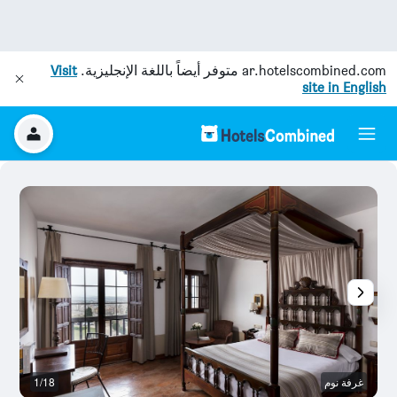
ar.hotelscombined.com
متوفر أيضاً باللغة الإنجليزية.
Visit
site in English
غرفة نوم
1/18
ال