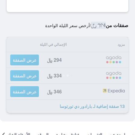
صفقات من
294 ﷼
/
أرخص سعر الليلة الواحدة
مزود
الإجمالي في الليلة
294 ﷼
عرض الصفقة
334 ﷼
عرض الصفقة
346 ﷼
عرض الصفقة
13 صفقة إضافية لـ بارادور دي تورتوسا
لمحة عن
التقييمات
فنادق مشابهة
الموقع
الأسئلة الشائعة