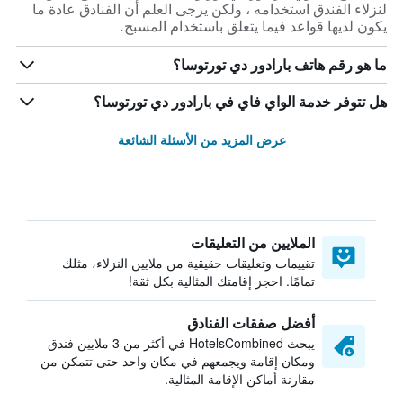
لنزلاء الفندق استخدامه ، ولكن يرجى العلم أن الفنادق عادة ما
يكون لديها قواعد فيما يتعلق باستخدام المسبح.
ما هو رقم هاتف بارادور دي تورتوسا؟
هل تتوفر خدمة الواي فاي في بارادور دي تورتوسا؟
عرض المزيد من الأسئلة الشائعة
الملايين من التعليقات
تقييمات وتعليقات حقيقية من ملايين النزلاء، مثلك
تمامًا. احجز إقامتك المثالية بكل ثقة!
أفضل صفقات الفنادق
يبحث HotelsCombined في أكثر من 3 ملايين فندق
ومكان إقامة ويجمعهم في مكان واحد حتى تتمكن من
مقارنة أماكن الإقامة المثالية.