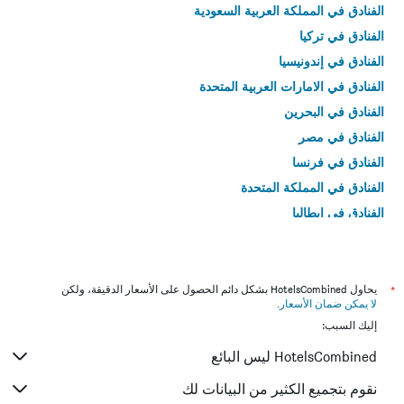
الفنادق في المملكة العربية السعودية
الفنادق في تركيا
الفنادق في إندونيسيا
الفنادق في الامارات العربية المتحدة
الفنادق في البحرين
الفنادق في مصر
الفنادق في فرنسا
الفنادق في المملكة المتحدة
الفنادق في إيطاليا
الفنادق في تايلاند
*
يحاول HotelsCombined بشكل دائم الحصول على الأسعار الدقيقة، ولكن
لا يمكن ضمان الأسعار
.
إليك السبب:
HotelsCombined ليس البائع
نقوم بتجميع الكثير من البيانات لك