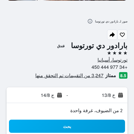
صور لـ بارادور دي تورتوسا
بارادور دي تورتوسا
فندق
4 نجوم
تورتوسا، أسبانيا
+34 977 444 450
ممتاز
3,247 من التقييمات تم التحقق منها
8.5
خ 13/8
-
ج 14/8
2 من الضيوف، غرفة واحدة
بحث