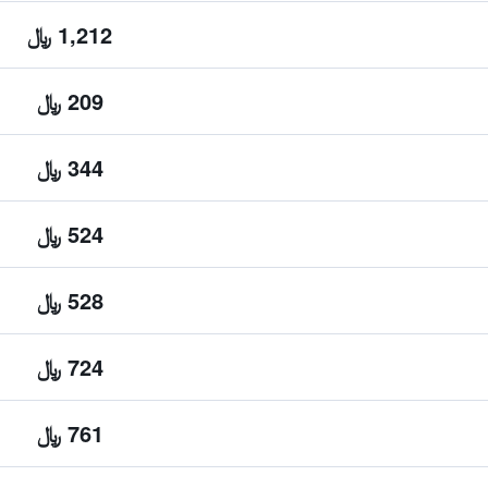
1,212 ﷼
209 ﷼
344 ﷼
524 ﷼
528 ﷼
724 ﷼
761 ﷼