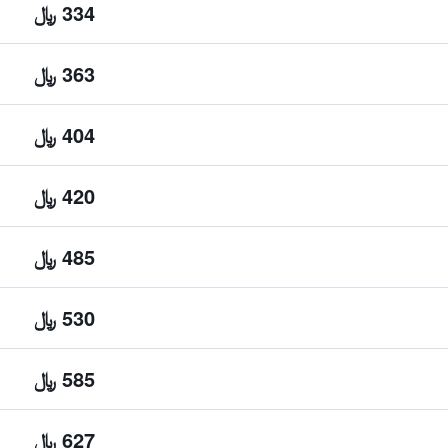
334 ﷼
363 ﷼
404 ﷼
420 ﷼
485 ﷼
530 ﷼
585 ﷼
627 ﷼