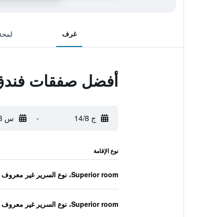
غرف
لمحة
أفضل صفقات فندق arc
ج 14/8
-
س 15/8
نوع الإقامة
Superior room، نوع السرير غير معروف
Superior room، نوع السرير غير معروف