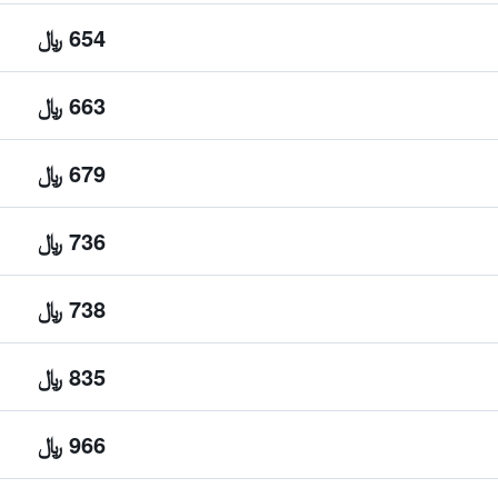
654 ﷼
663 ﷼
679 ﷼
736 ﷼
738 ﷼
835 ﷼
966 ﷼