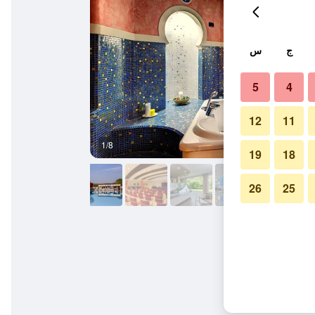
ج
س
5
4
12
11
1/8
آخر
19
18
26
25