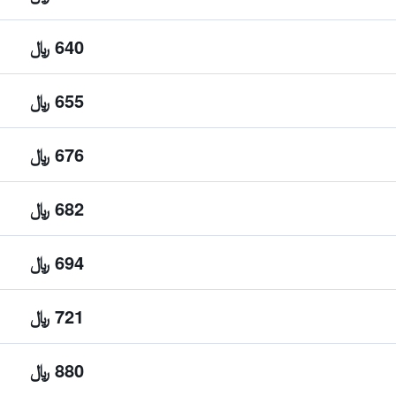
640 ﷼
655 ﷼
676 ﷼
682 ﷼
694 ﷼
721 ﷼
880 ﷼