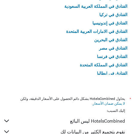
الفنادق في المملكة العربية السعودية
الفنادق في تركيا
الفنادق في إندونيسيا
الفنادق في الامارات العربية المتحدة
الفنادق في البحرين
الفنادق في مصر
الفنادق في فرنسا
الفنادق في المملكة المتحدة
الفنادق في إيطاليا
الفنادق في تايلاند
*
يحاول HotelsCombined بشكل دائم الحصول على الأسعار الدقيقة، ولكن
لا يمكن ضمان الأسعار
.
إليك السبب:
HotelsCombined ليس البائع
نقوم بتجميع الكثير من البيانات لك