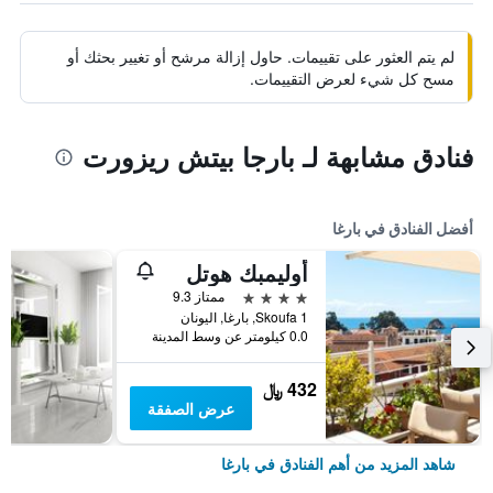
لم يتم العثور على تقييمات. حاول إزالة مرشح أو تغيير بحثك أو
مسح كل شيء لعرض التقييمات.
فنادق مشابهة لـ بارجا بيتش ريزورت
أفضل الفنادق في بارغا
أوليمبك هوتل
4 نجوم
ممتاز 9.3
Skoufa 1, بارغا, اليونان
0.0 كيلومتر عن وسط المدينة
432 ﷼
عرض الصفقة
شاهد المزيد من أهم الفنادق في بارغا