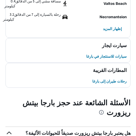
مسافة مشي إلى 5 من الدقائق
0.4
Valtos Beach
كيلومتر
رحلة بالسيارة إلى 7 من الدقائق
3.2
Necromanteion
كيلومتر
إظهار المزيد
سيارت ايجار
سيارات للاستئجار في بارغا
المطارات القريبة
رحلات طيران إلى بارغا
الأسئلة الشائعة عند حجز بارجا بيتش
ريزورت
هل يعتبر بارجا بيتش ريزورت صديقاً للحيوانات الأليفة؟