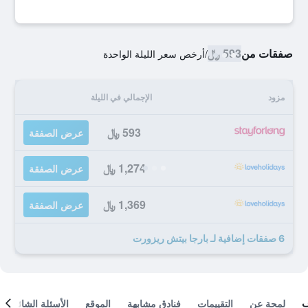
صفقات من
593 ﷼
/
أرخص سعر الليلة الواحدة
مزود
الإجمالي في الليلة
593 ﷼
عرض الصفقة
1,274 ﷼
عرض الصفقة
1,369 ﷼
عرض الصفقة
6 صفقات إضافية لـ بارجا بيتش ريزورت
لمحة عن
التقييمات
فنادق مشابهة
الموقع
الأسئلة الشائعة