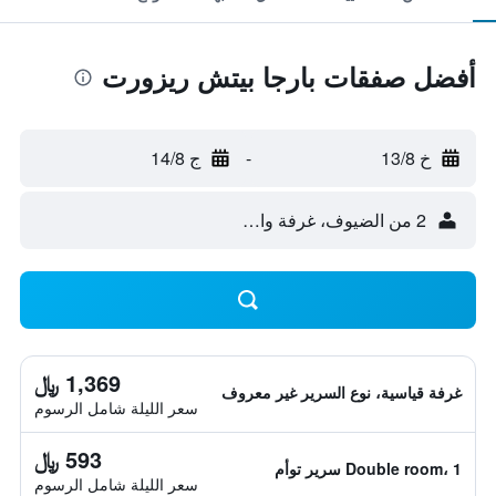
أفضل صفقات بارجا بيتش ريزورت
خ 13/8
-
ج 14/8
2 من الضيوف، غرفة واحدة
1,369 ﷼
غرفة قياسية، نوع السرير غير معروف
سعر الليلة شامل الرسوم
593 ﷼
Double room، 1 سرير توأم
سعر الليلة شامل الرسوم