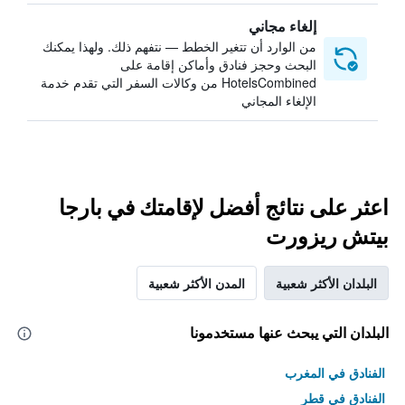
إلغاء مجاني
من الوارد أن تتغير الخطط — نتفهم ذلك. ولهذا يمكنك
البحث وحجز فنادق وأماكن إقامة على
HotelsCombined من وكالات السفر التي تقدم خدمة
الإلغاء المجاني
اعثر على نتائج أفضل لإقامتك في بارجا
بيتش ريزورت
البلدان الأكثر شعبية
المدن الأكثر شعبية
البلدان التي يبحث عنها مستخدمونا
الفنادق في المغرب
الفنادق في قطر