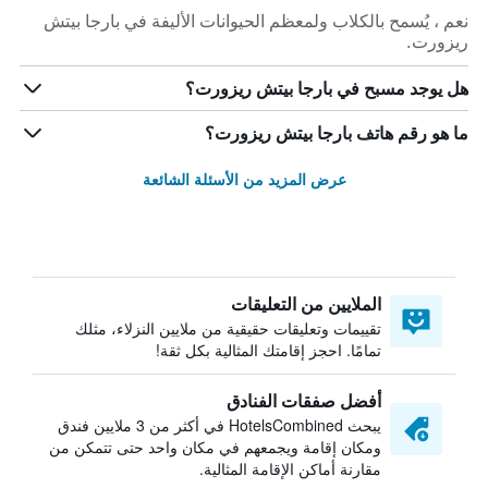
نعم ، يُسمح بالكلاب ولمعظم الحيوانات الأليفة في بارجا بيتش
ريزورت.
هل يوجد مسبح في بارجا بيتش ريزورت؟
ما هو رقم هاتف بارجا بيتش ريزورت؟
عرض المزيد من الأسئلة الشائعة
الملايين من التعليقات
تقييمات وتعليقات حقيقية من ملايين النزلاء، مثلك
تمامًا. احجز إقامتك المثالية بكل ثقة!
أفضل صفقات الفنادق
يبحث HotelsCombined في أكثر من 3 ملايين فندق
ومكان إقامة ويجمعهم في مكان واحد حتى تتمكن من
مقارنة أماكن الإقامة المثالية.