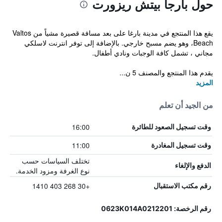
حول بارجا بيتش ريزورت
يقع هذا المنتجع في مدينة بارغا على بعد مسافة قصيرة مشياً من Valtos
Beach، وهو يضم مسبح خارجي. بالإضافة إلى توفر انترنت لاسلكي
مجاني ، تشمل كافة الوجبات ونادي أطفال.
يقدم هذا المنتجع والمصنف 5 ن...
المزيد
من الجيد أن تعلم
16:00
وقت تسجيل الصعود للطائرة
11:00
وقت تسجيل المغادرة
تختلف السياسات حسب
الدفع والإلغاء
نوع الغرفة ومزود الخدمة.
+30 268 403 1410
رقم مكتب الاستقبال
رقم الرخصة: 0623Κ014Α0212201