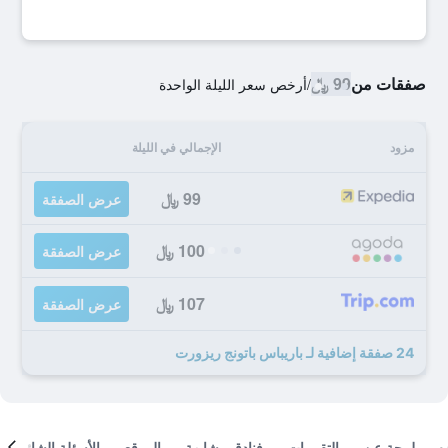
صفقات من
99 ﷼
/
أرخص سعر الليلة الواحدة
مزود
الإجمالي في الليلة
99 ﷼
عرض الصفقة
100 ﷼
عرض الصفقة
107 ﷼
عرض الصفقة
24 صفقة إضافية لـ باريباس باتونج ريزورت
لمحة عن
التقييمات
فنادق مشابهة
الموقع
الأسئلة الشائعة