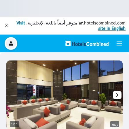
ar.hotelscombined.com
متوفر أيضاً باللغة الإنجليزية.
Visit
site in English
ردهة
1/11
غر