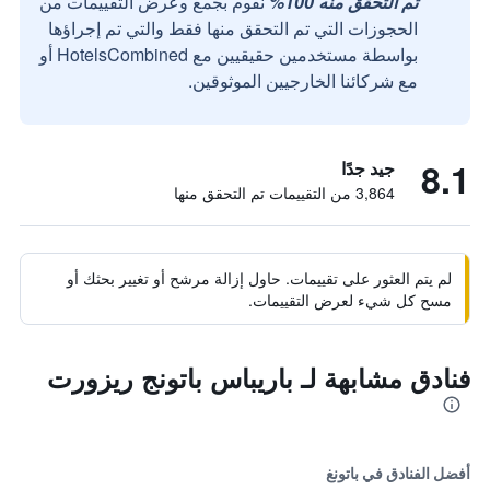
تم التحقق منه 100%
نقوم بجمع وعرض التقييمات من
الحجوزات التي تم التحقق منها فقط والتي تم إجراؤها
بواسطة مستخدمين حقيقيين مع HotelsCombined أو
مع شركائنا الخارجيين الموثوقين.
8.1
جيد جدًا
3,864 من التقييمات تم التحقق منها
لم يتم العثور على تقييمات. حاول إزالة مرشح أو تغيير بحثك أو
مسح كل شيء لعرض التقييمات.
فنادق مشابهة لـ باريباس باتونج ريزورت
أفضل الفنادق في باتونغ