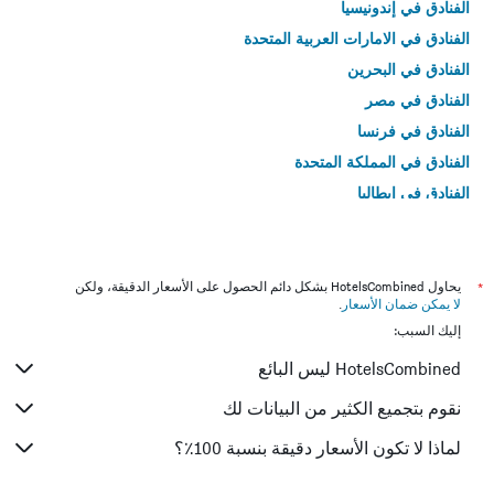
الفنادق في إندونيسيا
الفنادق في الامارات العربية المتحدة
الفنادق في البحرين
الفنادق في مصر
الفنادق في فرنسا
الفنادق في المملكة المتحدة
الفنادق في إيطاليا
الفنادق في تايلاند
*
يحاول HotelsCombined بشكل دائم الحصول على الأسعار الدقيقة، ولكن
لا يمكن ضمان الأسعار
.
إليك السبب:
HotelsCombined ليس البائع
نقوم بتجميع الكثير من البيانات لك
لماذا لا تكون الأسعار دقيقة بنسبة 100٪؟