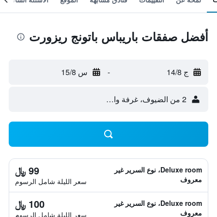
أفضل صفقات باريباس باتونج ريزورت
ج 14/8
-
س 15/8
2 من الضيوف، غرفة واحدة
99 ﷼
Deluxe room، نوع السرير غير
معروف
سعر الليلة شامل الرسوم
100 ﷼
Deluxe room، نوع السرير غير
معروف
سعر الليلة شامل الرسوم