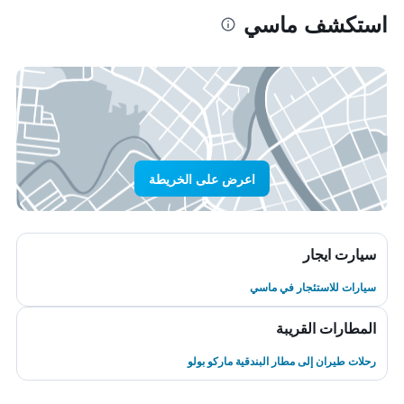
استكشف ماسي
اعرض على الخريطة
سيارت ايجار
سيارات للاستئجار في ماسي
المطارات القريبة
رحلات طيران إلى مطار البندقية ماركو بولو