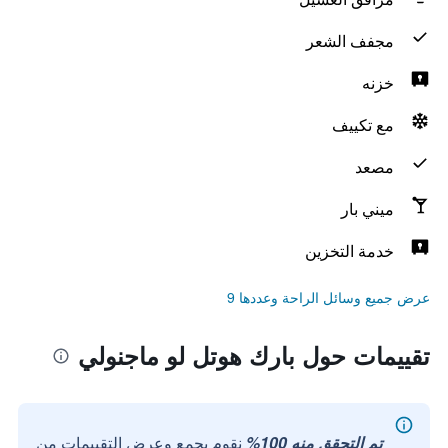
مجفف الشعر
خزنه
مع تكييف
مصعد
ميني بار
خدمة التخزين
عرض جميع وسائل الراحة وعددها 9
تقييمات حول بارك هوتل لو ماجنولي
تم التحقق منه 100%
نقوم بجمع وعرض التقييمات من