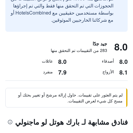
الحجوزات التي تم التحقق منها فقط والتي تم إجراؤها
بواسطة مستخدمين حقيقيين مع HotelsCombined أو
مع شركائنا الخارجيين الموثوقين.
8.0
جيد جدًا
283 من التقييمات تم التحقق منها
8.0
8.0
أصدقاء
عائلات
7.9
8.1
الأزواج
منفرد
لم يتم العثور على تقييمات. حاول إزالة مرشح أو تغيير بحثك أو
مسح كل شيء لعرض التقييمات.
فنادق مشابهة لـ بارك هوتل لو ماجنولي