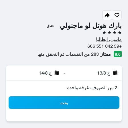
بارك هوتل لو ماجنولي
فندق
4 نجوم
ماسي، إيطاليا
+39 042 551 666
ممتاز
283 من التقييمات تم التحقق منها
8.0
خ 13/8
-
ج 14/8
2 من الضيوف، غرفة واحدة
بحث