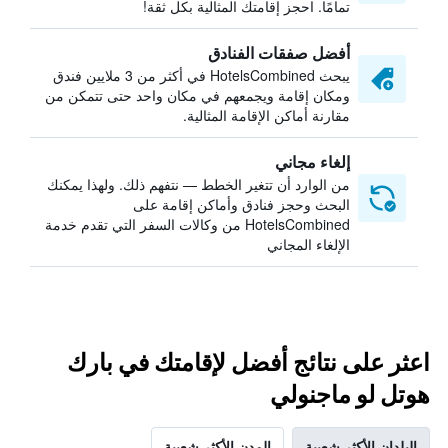
تمامًا. احجز إقامتك المثالية بكل ثقة!
أفضل صفقات الفنادق
يبحث HotelsCombined في أكثر من 3 ملايين فندق
ومكان إقامة ويجمعهم في مكان واحد حتى تتمكن من
مقارنة أماكن الإقامة المثالية.
إلغاء مجاني
من الوارد أن تتغير الخطط — نتفهم ذلك. ولهذا يمكنك
البحث وحجز فنادق وأماكن إقامة على
HotelsCombined من وكالات السفر التي تقدم خدمة
الإلغاء المجاني
اعثر على نتائج أفضل لإقامتك في بارك
هوتل لو ماجنولي
البلدان الأكثر شعبية
المدن الأكثر شعبية