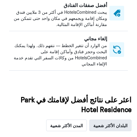
أفضل صفقات الفنادق
يبحث HotelsCombined في أكثر من 3 ملايين فندق
ومكان إقامة ويجمعهم في مكان واحد حتى تتمكن من
مقارنة أماكن الإقامة المثالية.
إلغاء مجاني
من الوارد أن تتغير الخطط — نتفهم ذلك. ولهذا يمكنك
البحث وحجز فنادق وأماكن إقامة على
HotelsCombined من وكالات السفر التي تقدم خدمة
الإلغاء المجاني
اعثر على نتائج أفضل لإقامتك في Park
Hotel Residence
البلدان الأكثر شعبية
المدن الأكثر شعبية