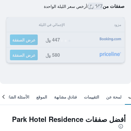
صفقات من
447 ﷼
/
أرخص سعر الليلة الواحدة
مزود
الإجمالي في الليلة
447 ﷼
عرض الصفقة
580 ﷼
عرض الصفقة
لمحة عن
التقييمات
فنادق مشابهة
الموقع
الأسئلة الشائعة
أفضل صفقات Park Hotel Residence