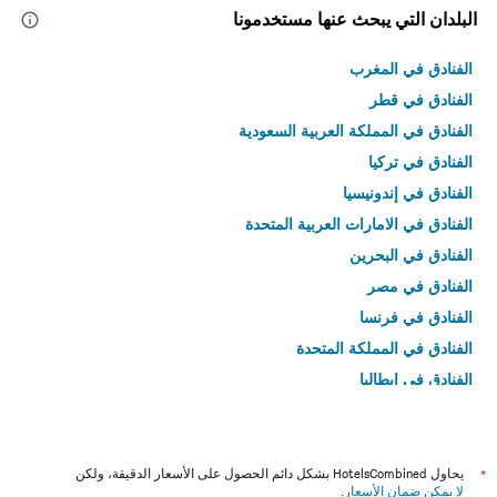
البلدان التي يبحث عنها مستخدمونا
الفنادق في المغرب
الفنادق في قطر
الفنادق في المملكة العربية السعودية
الفنادق في تركيا
الفنادق في إندونيسيا
الفنادق في الامارات العربية المتحدة
الفنادق في البحرين
الفنادق في مصر
الفنادق في فرنسا
الفنادق في المملكة المتحدة
الفنادق في إيطاليا
الفنادق في تايلاند
*
يحاول HotelsCombined بشكل دائم الحصول على الأسعار الدقيقة، ولكن
لا يمكن ضمان الأسعار
.