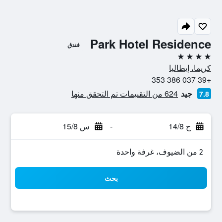
Park Hotel Residence
فندق
4 نجوم
كريما، إيطاليا
+39 037 386 353
جيد
624 من التقييمات تم التحقق منها
7.8
ج 14/8
-
س 15/8
2 من الضيوف، غرفة واحدة
بحث