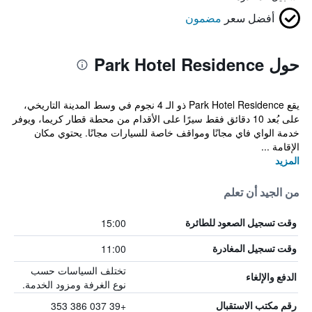
أفضل سعر
مضمون
حول Park Hotel Residence
يقع Park Hotel Residence ذو الـ 4 نجوم في وسط المدينة التاريخي،
على بُعد 10 دقائق فقط سيرًا على الأقدام من محطة قطار كريما، ويوفر
خدمة الواي فاي مجانًا ومواقف خاصة للسيارات مجانًا. يحتوي مكان
الإقامة ...
المزيد
من الجيد أن تعلم
15:00
وقت تسجيل الصعود للطائرة
11:00
وقت تسجيل المغادرة
تختلف السياسات حسب
الدفع والإلغاء
نوع الغرفة ومزود الخدمة.
+39 037 386 353
رقم مكتب الاستقبال